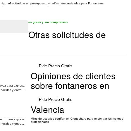
ontigo, ofreciéndote un presupuesto y tarifas personalizadas para Fontaneros.
es gratis y sin compromiso
Otras solicitudes de
Pide Precio Gratis
Opiniones de clientes
sobre fontaneros en
avoz para expresar
nocidos y entre...
Pide Precio Gratis
Valencia
Miles de usuarios confían en Cronoshare para encontrar los mejores
avoz para expresar
profesionales
nocidos y entre...