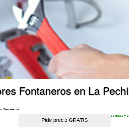
ores Fontaneros en La Pechi
ara
Fontaneros
.
es gratis y 