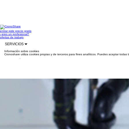
entrar
pide precio gratis
¿eres un profesional?
ofertas de trabajo
SERVICIOS
Información sobre cookies
Cronoshare utiliza cookies propias y de terceros para fines analíticos. Puedes aceptar todas 
información
.