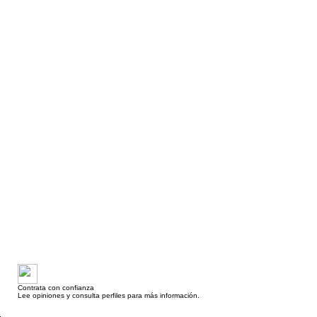
Contrata con confianza
Lee opiniones y consulta perfiles para más información.