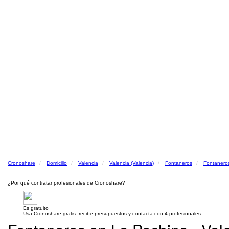
Cronoshare
Domicilio
Valencia
Valencia (Valencia)
Fontaneros
Fontaneros
¿Por qué contratar profesionales de Cronoshare?
Es gratuito
Usa Cronoshare gratis: recibe presupuestos y contacta con 4 profesionales.