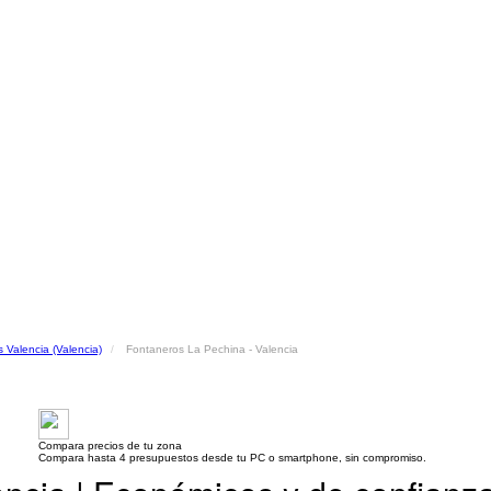
 Valencia (Valencia)
Fontaneros La Pechina - Valencia
Compara precios de tu zona
Compara hasta 4 presupuestos desde tu PC o smartphone, sin compromiso.