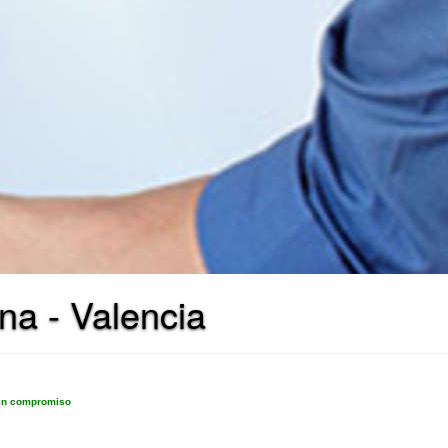
na - Valencia
sin compromiso