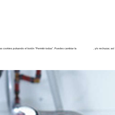
las cookies pulsando el botón “Permitir todas”. Puedes cambiar la
configuración
, y/o rechazar, a