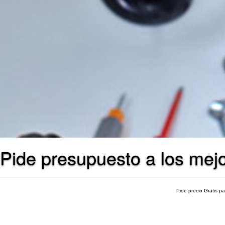
Pide presupuesto a los mej
Pide precio Gratis p