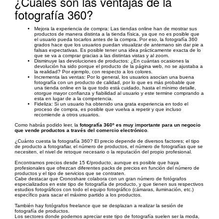
¿Cuáles son las ventajas de la
fotografía 360?
Mejora la experiencia de compra: Las tiendas online han de mostrar sus
productos de manera distinta a la tienda física, ya que no es posible que
el usuario pueda tocarlos antes de la compra. Por eso, la fotografía 360
grados hace que los usuarios puedan visualizar de antemano sin dar pie a
falsas expectativas. Es posible tener una idea prácticamente exacta de lo
que se va a comprar gracias a las distintas vistas y al zoom.
Disminuye las devoluciones de productos: ¿En cuántas ocasiones la
devolución ha sido porque el producto de la página web, no se ajustaba a
la realidad? Por ejemplo, con respecto a los colores.
Incrementa las ventas: Por lo general, los usuarios asocian una buena
fotografía con un producto de calidad, por lo que es más probable que
una tienda online en la que todo está cuidado, hasta el mínimo detalle,
otorgue mayor confianza y fiabilidad al usuario y este termine comprando a
esta en lugar de a la competencia.
Fideliza: Si un usuario ha obtenido una grata experiencia en todo el
proceso de compra, es posible que vuelva a repetir y que incluso
recomiende a otros usuarios.
Como habrás podido leer, la
fotografía 360º es muy importante para un negocio
que vende productos a través del comercio electrónico
.
¿Cuánto cuesta la fotografía 360? El precio depende de diversos factores; el tipo
de producto a fotografiar, el número de productos, el número de fotografías que se
necesiten, el nivel de retoque necesario o la reputación del propio profesional.
Encontramos precios desde 15 €/producto, aunque es posible que haya
profesionales que ofrezcan diferentes packs de precios en función del número de
productos y el tipo de servicios que se contraten.
Cabe destacar que Cronoshare colabora con un gran número de fotógrafos
especializados en este tipo de fotografía de producto, y que tienen sus respectivos
estudios fotográficos con todo el equipo fotográfico (cámaras, iluminación, etc.)
específico para sacar el máximo partido a los productos.
También hay fotógrafos freelance que se desplazan a realizar la sesión de
fotografía de productos.
Los sectores donde podemos apreciar este tipo de fotografía suelen ser la moda,