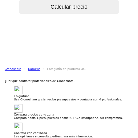
Cronoshare
Domicilio
Fotografía de producto 360
¿Por qué contratar profesionales de Cronoshare?
Es gratuito
Usa Cronoshare gratis: recibe presupuestos y contacta con 4 profesionales.
Compara precios de tu zona
Compara hasta 4 presupuestos desde tu PC o smartphone, sin compromiso.
Contrata con confianza
Lee opiniones y consulta perfiles para más información.