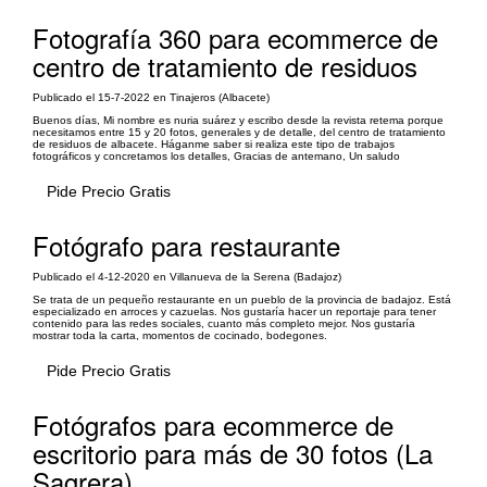
Fotografía 360 para ecommerce de
centro de tratamiento de residuos
Publicado el 15-7-2022 en Tinajeros (Albacete)
Buenos días, Mi nombre es nuria suárez y escribo desde la revista retema porque
necesitamos entre 15 y 20 fotos, generales y de detalle, del centro de tratamiento
de residuos de albacete. Háganme saber si realiza este tipo de trabajos
fotográficos y concretamos los detalles, Gracias de antemano, Un saludo
Pide Precio Gratis
Fotógrafo para restaurante
Publicado el 4-12-2020 en Villanueva de la Serena (Badajoz)
Se trata de un pequeño restaurante en un pueblo de la provincia de badajoz. Está
especializado en arroces y cazuelas. Nos gustaría hacer un reportaje para tener
contenido para las redes sociales, cuanto más completo mejor. Nos gustaría
mostrar toda la carta, momentos de cocinado, bodegones.
Pide Precio Gratis
Fotógrafos para ecommerce de
escritorio para más de 30 fotos (La
Sagrera)