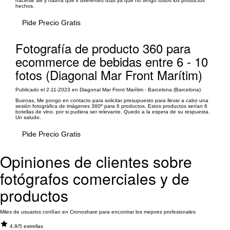
hacerse allí y habría que ir diferentes días ya que no tengo todos los productos
hechos.
Pide Precio Gratis
Fotografía de producto 360 para
ecommerce de bebidas entre 6 - 10
fotos (Diagonal Mar Front Marítim)
Publicado el 2-11-2023 en Diagonal Mar Front Marítim - Barcelona (Barcelona)
Buenas, Me pongo en contacto para solicitar presupuesto para llevar a cabo una
sesión fotográfica de imágenes 360º para 6 productos. Estos productos serían 6
botellas de vino, por si pudiera ser relevante. Quedo a la espera de su respuesta.
Un saludo.
Pide Precio Gratis
Opiniones de clientes sobre
fotógrafos comerciales y de
productos
Miles de usuarios confían en Cronoshare para encontrar los mejores profesionales
4.8/5 estrellas