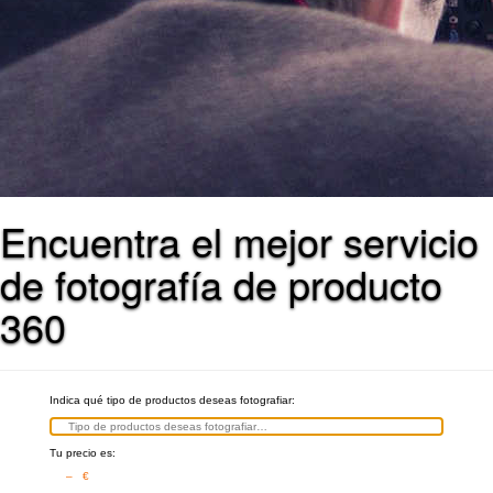
Encuentra el mejor servicio
de fotografía de producto
360
Indica qué tipo de productos deseas fotografiar:
Tu precio es:
– €