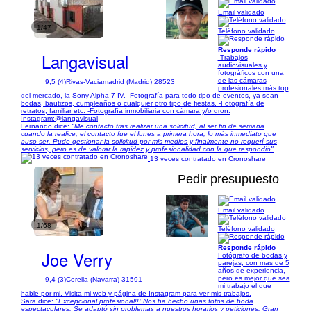
Email validado
1/47
Teléfono validado
Responde rápido
Langavisual
-Trabajos
audiovisuales y
fotográficos con una
de las cámaras
9,5 (4)
Rivas-Vaciamadrid (Madrid) 28523
profesionales más top
del mercado, la Sony Alpha 7 IV. -Fotografía para todo tipo de eventos, ya sean
bodas, bautizos, cumpleaños o cualquier otro tipo de fiestas. -Fotografía de
retratos, familiar etc. -Fotografía inmobiliaria con cámara y/o dron.
Instagram:@langavisual
Fernando dice:
"Me contacto tras realizar una solicitud, al ser fin de semana
cuando la realice, el contacto fue el lunes a primera hora, lo más inmediato que
puso ser. Pude gestionar la solicitud por mis medios y finalmente no requerí sus
servicios, pero es de valorar la rapidez y profesionalidad con la que respondió"
13 veces contratado en Cronoshare
Pedir presupuesto
Email validado
1/68
Teléfono validado
Responde rápido
Joe Verry
Fotógrafo de bodas y
parejas, con mas de 5
años de experiencia,
pero es mejor que sea
9,4 (3)
Corella (Navarra) 31591
mi trabajo el que
hable por mi. Visita mi web y página de Instagram para ver mis trabajos.
Sara dice:
"Excepcional profesional!!! Nos ha hecho unas fotos de boda
espectaculares. Se adaptó sin problemas a nuestros horarios y peticiones. Gran