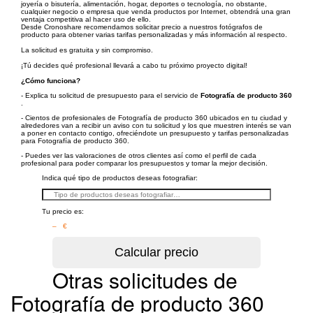
joyería o bisutería, alimentación, hogar, deportes o tecnología, no obstante,
cualquier negocio o empresa que venda productos por Internet, obtendrá una gran
ventaja competitiva al hacer uso de ello.
Desde Cronoshare recomendamos solicitar precio a nuestros fotógrafos de
producto para obtener varias tarifas personalizadas y más información al respecto.
La solicitud es gratuita y sin compromiso.
¡Tú decides qué profesional llevará a cabo tu próximo proyecto digital!
¿Cómo funciona?
- Explica tu solicitud de presupuesto para el servicio de
Fotografía de producto 360
.
- Cientos de profesionales de Fotografía de producto 360 ubicados en tu ciudad y
alrededores van a recibir un aviso con tu solicitud y los que muestren interés se van
a poner en contacto contigo, ofreciéndote un presupuesto y tarifas personalizadas
para Fotografía de producto 360.
- Puedes ver las valoraciones de otros clientes así como el perfil de cada
profesional para poder comparar los presupuestos y tomar la mejor decisión.
Indica qué tipo de productos deseas fotografiar:
Tu precio es:
– €
Otras solicitudes de
Fotografía de producto 360