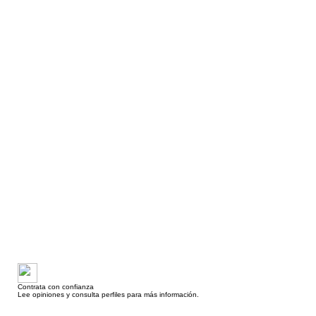
Contrata con confianza
Lee opiniones y consulta perfiles para más información.