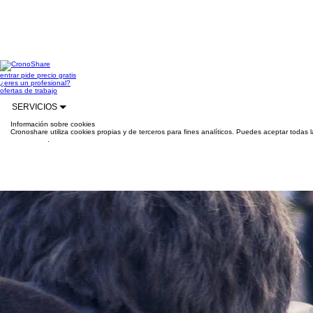
entrar
pide precio gratis
¿eres un profesional?
ofertas de trabajo
SERVICIOS
Información sobre cookies
Cronoshare utiliza cookies propias y de terceros para fines analíticos. Puedes aceptar todas 
información
.