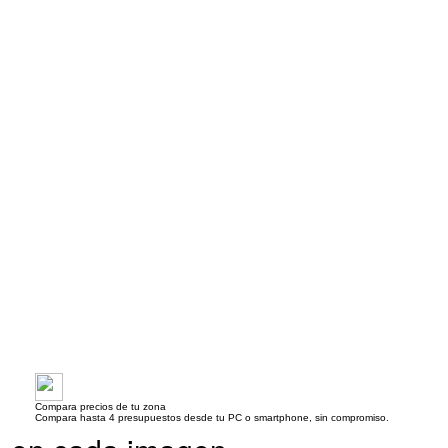
Compara precios de tu zona
Compara hasta 4 presupuestos desde tu PC o smartphone, sin compromiso.