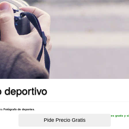
o deportivo
ara
Fotógrafo de deportes
.
es gratis y 