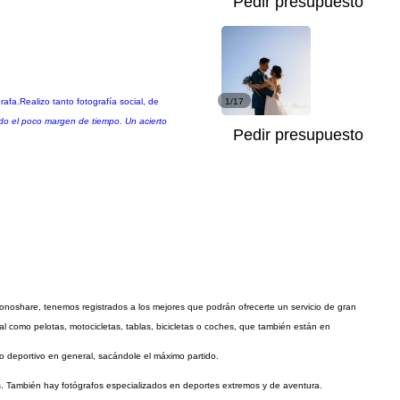
Pedir presupuesto
afa.Realizo tanto fotografía social, de
1/17
ado el poco margen de tiempo. Un acierto
Pedir presupuesto
ronoshare, tenemos registrados a los mejores que podrán ofrecerte un servicio de gran
 como pelotas, motocicletas, tablas, bicicletas o coches, que también están en
o deportivo en general, sacándole el máximo partido.
os. También hay fotógrafos especializados en deportes extremos y de aventura.