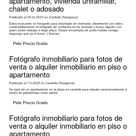
apartamento, vivienda unifamiliar,
chalet o adosado
Publicado el 20-11-2023 en Cambrils (Tarragona)
Estoy buscando un fotografo para reportajes de viviendas, idealmente con video.
Lamentablemente mi fotógrafo de confianza se ha mudado y busco alguien con
quien poder trabajar a largo plazo. Estare encantada de poder hablar contigo
(supongo que ya el lunes :) Gracias
Pide Precio Gratis
Fotógrafo inmobiliario para fotos de
venta o alquiler inmobiliario en piso o
apartamento
Publicado el 7-2-2025 en Cambrils (Tarragona)
Se trata de un apartamento en la playa en cambrils para alquilar vacacionalmente a
través de plataformas como airbnb
Pide Precio Gratis
Fotógrafo inmobiliario para fotos de
venta o alquiler inmobiliario en piso o
apartamento