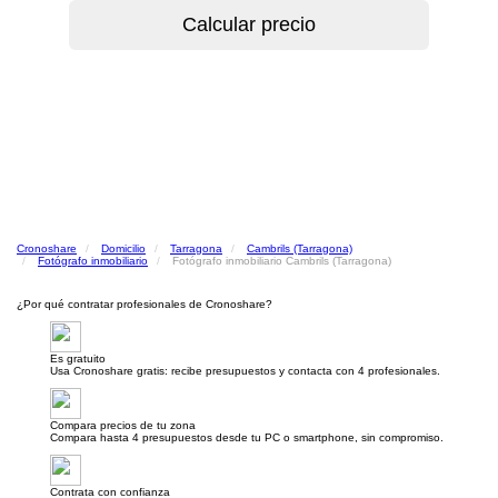
Cronoshare
Domicilio
Tarragona
Cambrils (Tarragona)
Fotógrafo inmobiliario
Fotógrafo inmobiliario Cambrils (Tarragona)
¿Por qué contratar profesionales de Cronoshare?
Es gratuito
Usa Cronoshare gratis: recibe presupuestos y contacta con 4 profesionales.
Compara precios de tu zona
Compara hasta 4 presupuestos desde tu PC o smartphone, sin compromiso.
Contrata con confianza