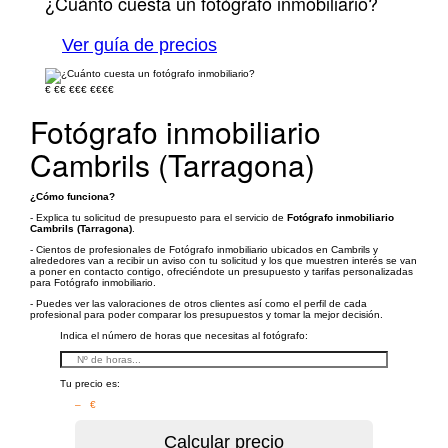
¿Cuánto cuesta un fotógrafo inmobiliario?
Ver guía de precios
€
€€
€€€
€€€€
Fotógrafo inmobiliario
Cambrils (Tarragona)
¿Cómo funciona?
- Explica tu solicitud de presupuesto para el servicio de
Fotógrafo inmobiliario
Cambrils (Tarragona)
.
- Cientos de profesionales de Fotógrafo inmobiliario ubicados en Cambrils y
alrededores van a recibir un aviso con tu solicitud y los que muestren interés se van
a poner en contacto contigo, ofreciéndote un presupuesto y tarifas personalizadas
para Fotógrafo inmobiliario.
- Puedes ver las valoraciones de otros clientes así como el perfil de cada
profesional para poder comparar los presupuestos y tomar la mejor decisión.
Indica el número de horas que necesitas al fotógrafo:
Tu precio es:
– €