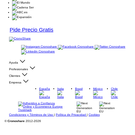
Pide Precio Gratis
Ayuda
Profesionales
Clientes
Empresa
España
Italia
Brasil
México
Chile
Condiciones y Términos de Uso
|
Política de Privacidad
|
Cookies
©
Cronoshare
2012-2026