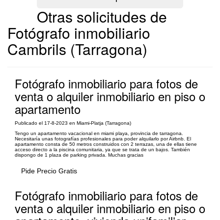
Otras solicitudes de
Fotógrafo inmobiliario
Cambrils (Tarragona)
Fotógrafo inmobiliario para fotos de
venta o alquiler inmobiliario en piso o
apartamento
Publicado el 17-8-2023 en Miami-Platja (Tarragona)
Tengo un apartamento vacacional en miami playa, provincia de tarragona.
Necesitaría unas fotografías profesionales para poder alquilarlo por Airbnb. El
apartamento consta de 50 metros construidos con 2 terrazas, una de ellas tiene
acceso directo a la piscina comunitaria, ya que se trata de un bajos. También
dispongo de 1 plaza de parking privada. Muchas gracias
Pide Precio Gratis
Fotógrafo inmobiliario para fotos de
venta o alquiler inmobiliario en piso o