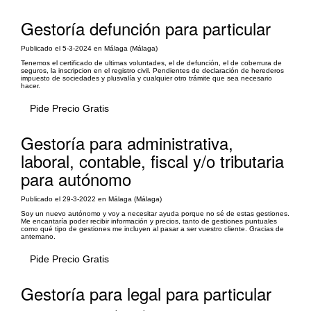
Gestoría defunción para particular
Publicado el 5-3-2024 en Málaga (Málaga)
Tenemos el certificado de ultimas voluntades, el de defunción, el de coberrura de
seguros, la inscripcion en el registro civil. Pendientes de declaración de herederos
impuesto de sociedades y plusvalía y cualquier otro trámite que sea necesario
hacer.
Pide Precio Gratis
Gestoría para administrativa,
laboral, contable, fiscal y/o tributaria
para autónomo
Publicado el 29-3-2022 en Málaga (Málaga)
Soy un nuevo autónomo y voy a necesitar ayuda porque no sé de estas gestiones.
Me encantaría poder recibir información y precios, tanto de gestiones puntuales
como qué tipo de gestiones me incluyen al pasar a ser vuestro cliente. Gracias de
antemano.
Pide Precio Gratis
Gestoría para legal para particular