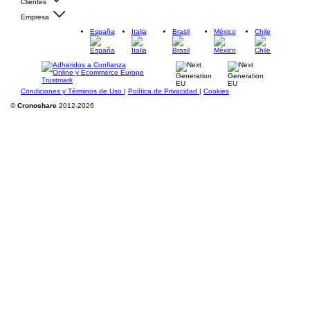
Clientes
Empresa
España
Italia
Brasil
México
Chile
Condiciones y Términos de Uso
|
Política de Privacidad
|
Cookies
©
Cronoshare
2012-2026