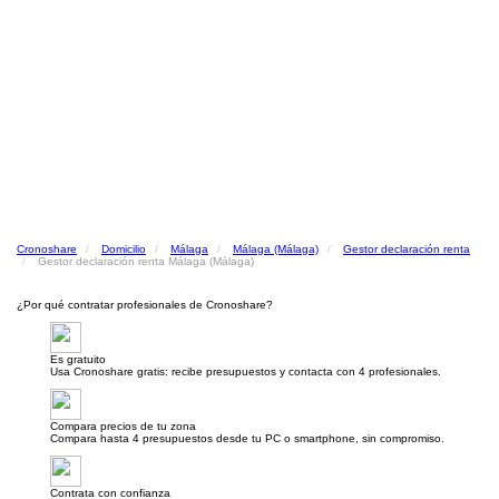
Cronoshare
Domicilio
Málaga
Málaga (Málaga)
Gestor declaración renta
Gestor declaración renta Málaga (Málaga)
¿Por qué contratar profesionales de Cronoshare?
Es gratuito
Usa Cronoshare gratis: recibe presupuestos y contacta con 4 profesionales.
Compara precios de tu zona
Compara hasta 4 presupuestos desde tu PC o smartphone, sin compromiso.
Contrata con confianza