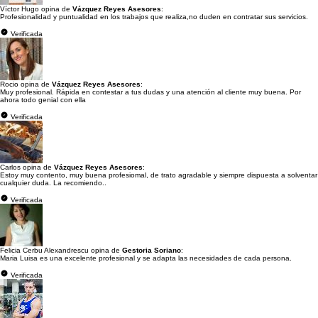
Víctor Hugo opina de
Vázquez Reyes Asesores
:
Profesionalidad y puntualidad en los trabajos que realiza,no duden en contratar sus servicios.
Verificada
Rocio opina de
Vázquez Reyes Asesores
:
Muy profesional. Rápida en contestar a tus dudas y una atención al cliente muy buena. Por
ahora todo genial con ella
Verificada
Carlos opina de
Vázquez Reyes Asesores
:
Estoy muy contento, muy buena profesiomal, de trato agradable y siempre dispuesta a solventar
cualquier duda. La recomiendo..
Verificada
Felicia Cerbu Alexandrescu opina de
Gestoria Soriano
:
Maria Luisa es una excelente profesional y se adapta las necesidades de cada persona.
Verificada