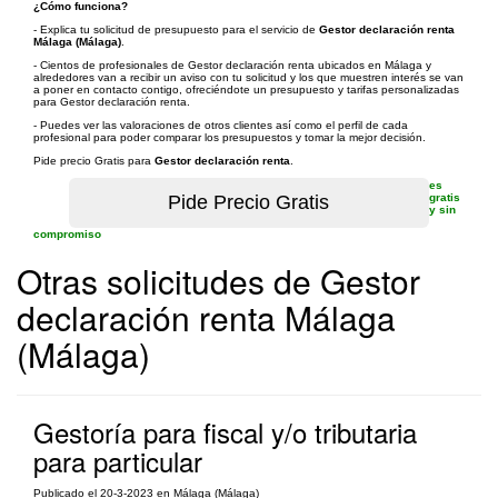
¿Cómo funciona?
- Explica tu solicitud de presupuesto para el servicio de
Gestor declaración renta
Málaga (Málaga)
.
- Cientos de profesionales de Gestor declaración renta ubicados en Málaga y
alrededores van a recibir un aviso con tu solicitud y los que muestren interés se van
a poner en contacto contigo, ofreciéndote un presupuesto y tarifas personalizadas
para Gestor declaración renta.
- Puedes ver las valoraciones de otros clientes así como el perfil de cada
profesional para poder comparar los presupuestos y tomar la mejor decisión.
Pide precio Gratis para
Gestor declaración renta
.
es
gratis
y sin
compromiso
Otras solicitudes de Gestor
declaración renta Málaga
(Málaga)
Gestoría para fiscal y/o tributaria
para particular
Publicado el 20-3-2023 en Málaga (Málaga)