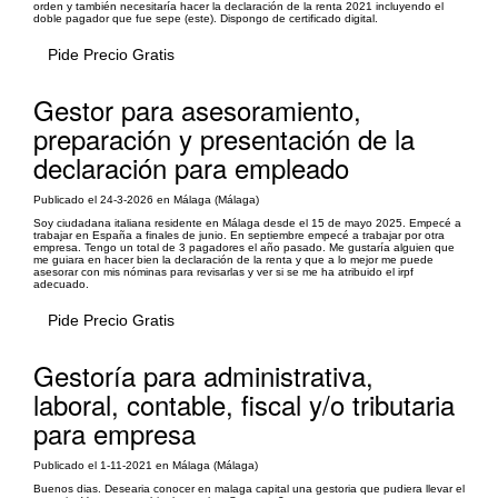
orden y también necesitaría hacer la declaración de la renta 2021 incluyendo el
doble pagador que fue sepe (este). Dispongo de certificado digital.
Pide Precio Gratis
Gestor para asesoramiento,
preparación y presentación de la
declaración para empleado
Publicado el 24-3-2026 en Málaga (Málaga)
Soy ciudadana italiana residente en Málaga desde el 15 de mayo 2025. Empecé a
trabajar en España a finales de junio. En septiembre empecé a trabajar por otra
empresa. Tengo un total de 3 pagadores el año pasado. Me gustaría alguien que
me guiara en hacer bien la declaración de la renta y que a lo mejor me puede
asesorar con mis nóminas para revisarlas y ver si se me ha atribuido el irpf
adecuado.
Pide Precio Gratis
Gestoría para administrativa,
laboral, contable, fiscal y/o tributaria
para empresa
Publicado el 1-11-2021 en Málaga (Málaga)
Buenos dias. Desearia conocer en malaga capital una gestoria que pudiera llevar el