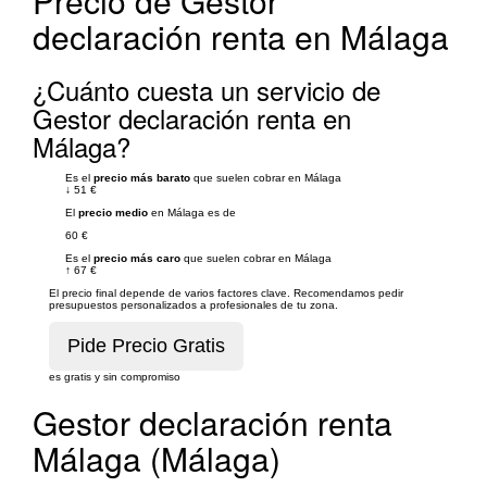
Precio de Gestor
declaración renta en Málaga
¿Cuánto cuesta un servicio de
Gestor declaración renta en
Málaga?
Es el
precio más barato
que suelen cobrar en Málaga
↓
51 €
El
precio medio
en Málaga es de
60 €
Es el
precio más caro
que suelen cobrar en Málaga
↑
67 €
El precio final depende de varios factores clave. Recomendamos pedir
presupuestos personalizados a profesionales de tu zona.
es gratis y sin compromiso
Gestor declaración renta
Málaga (Málaga)