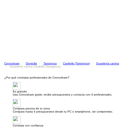
Cronoshare
Domicilio
Tarragona
Cambrils (Tarragona)
Guardería canina
Guardería canina Cambrils (Tarragona)
¿Por qué contratar profesionales de Cronoshare?
Es gratuito
Usa Cronoshare gratis: recibe presupuestos y contacta con 4 profesionales.
Compara precios de tu zona
Compara hasta 4 presupuestos desde tu PC o smartphone, sin compromiso.
Contrata con confianza