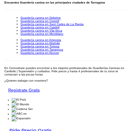
Encuentra Guardería canina en las principales ciudades de Tarragona
Guardería canina en Deltebre
Guardería canina en Creixell
Guardería canina en Sant Carles de La Rapita
Guardería canina en Calafell
Guardería canina en Vila-Seca
Guardería canina en Montblanc
Guardería canina en Amposta
Guardería canina en Altafulla
Guardería canina en Tortosa
Guardería canina en Tarragona
Guardería canina en Alcover
En Cronoshare puedes encontrar a los mejores profesionales de Guarderías Caninas en
Cambrils | Supervisión y cuidados. Pide precio y hasta 4 profesionales de tu zona te
contactan a las pocas horas.
¿Quieres trabajar con nosotros?
Regístrate Gratis
Pide Precio Gratis