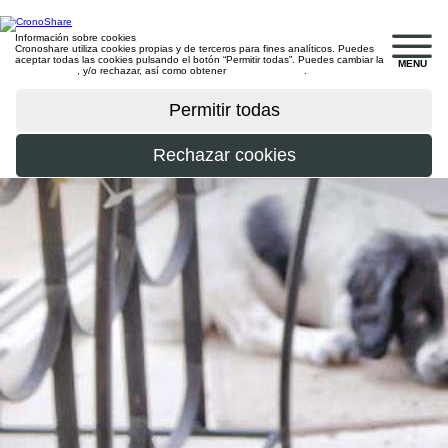
Información sobre cookies
Cronoshare utiliza cookies propias y de terceros para fines analíticos. Puedes
aceptar todas las cookies pulsando el botón “Permitir todas”. Puedes cambiar la
MENU
configuración
, y/o rechazar, así como obtener
más información
.