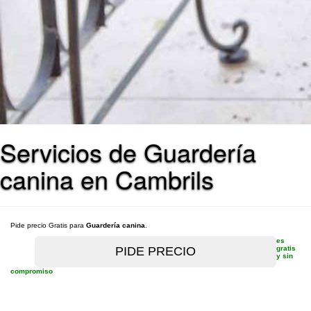
Servicios de Guardería
canina en Cambrils
Pide precio Gratis para
Guardería canina
.
es
gratis
y sin
compromiso