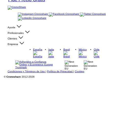
Ayuda
Profesionales
Clientes
Empresa
España
Italia
Brasil
México
Chile
Condiciones y Términos de Uso
|
Política de Privacidad
|
Cookies
©
Cronoshare
2012-2026