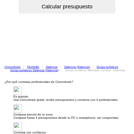
Cronoshare
Domicilio
Valencia
Valencia (Valencia)
Guías turísticos
Guías turísticos Valencia (Valencia)
Guías turísticos Mercado Central - Valencia
¿Por qué contratar profesionales de Cronoshare?
Es gratuito
Usa Cronoshare gratis: recibe presupuestos y contacta con 4 profesionales.
Compara precios de tu zona
Compara hasta 4 presupuestos desde tu PC o smartphone, sin compromiso.
Contrata con confianza