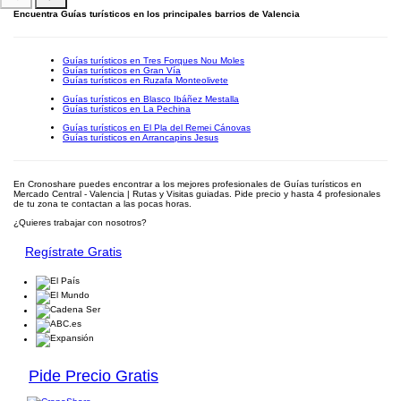
Encuentra Guías turísticos en los principales barrios de Valencia
Guías turísticos en Tres Forques Nou Moles
Guías turísticos en Gran Vía
Guías turísticos en Ruzafa Monteolivete
Guías turísticos en Blasco Ibáñez Mestalla
Guías turísticos en La Pechina
Guías turísticos en El Pla del Remei Cánovas
Guías turísticos en Arrancapins Jesus
En Cronoshare puedes encontrar a los mejores profesionales de Guías turísticos en
Mercado Central - Valencia | Rutas y Visitas guiadas. Pide precio y hasta 4 profesionales
de tu zona te contactan a las pocas horas.
¿Quieres trabajar con nosotros?
Regístrate Gratis
Pide Precio Gratis