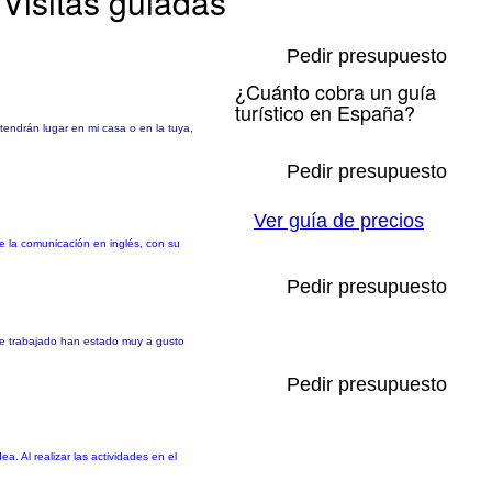
 Visitas guiadas
Pedir presupuesto
¿Cuánto cobra un guía
turístico en España?
tendrán lugar en mi casa o en la tuya,
Pedir presupuesto
Ver guía de precios
de la comunicación en inglés, con su
Pedir presupuesto
 he trabajado han estado muy a gusto
Pedir presupuesto
. Al realizar las actividades en el