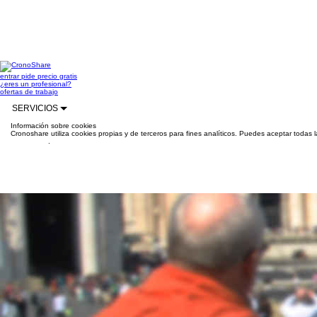
entrar
pide precio gratis
¿eres un profesional?
ofertas de trabajo
SERVICIOS
Información sobre cookies
Cronoshare utiliza cookies propias y de terceros para fines analíticos. Puedes aceptar todas 
información
.