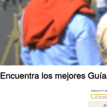
Encuentra los mejores Guías
Indica el n.º 