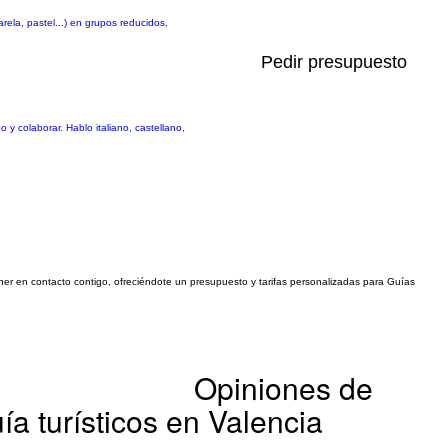
arela, pastel...) en grupos reducidos,
Pedir presupuesto
 y colaborar. Hablo italiano, castellano,
poner en contacto contigo, ofreciéndote un presupuesto y tarifas personalizadas para Guías
Opiniones de
ía turísticos en Valencia