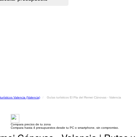
turísticos Valencia (Valencia)
Guías turísticos El Pla del Remei Cánovas - Valencia
Compara precios de tu zona
Compara hasta 4 presupuestos desde tu PC o smartphone, sin compromiso.