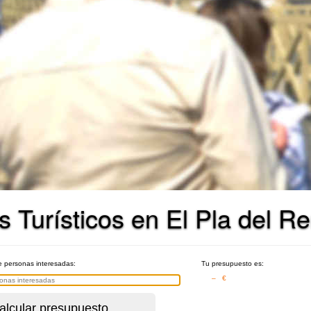
 Turísticos en El Pla del R
de personas interesadas:
Tu presupuesto es:
– €