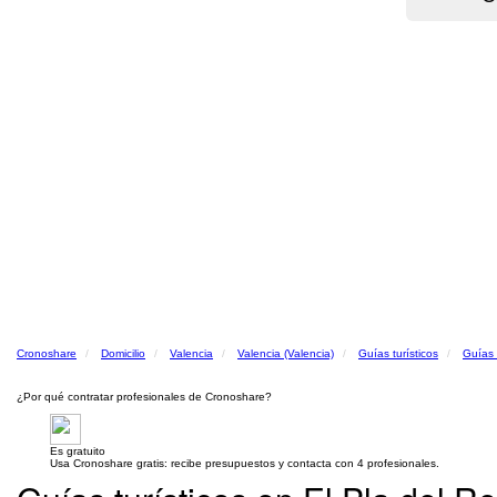
Cronoshare
Domicilio
Valencia
Valencia (Valencia)
Guías turísticos
Guías 
¿Por qué contratar profesionales de Cronoshare?
Es gratuito
Usa Cronoshare gratis: recibe presupuestos y contacta con 4 profesionales.