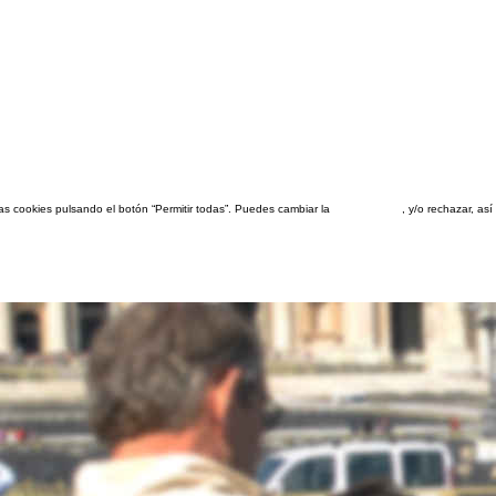
las cookies pulsando el botón “Permitir todas”. Puedes cambiar la
configuración
, y/o rechazar, a