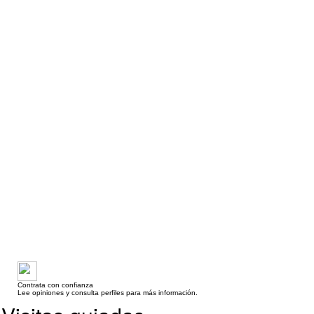
Contrata con confianza
Lee opiniones y consulta perfiles para más información.