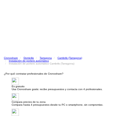
Cronoshare
Domicilio
Tarragona
Cambrils (Tarragona)
Instalación de portero automático
Instalación de portero automático Cambrils (Tarragona)
¿Por qué contratar profesionales de Cronoshare?
Es gratuito
Usa Cronoshare gratis: recibe presupuestos y contacta con 4 profesionales.
Compara precios de tu zona
Compara hasta 4 presupuestos desde tu PC o smartphone, sin compromiso.