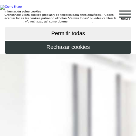
Información sobre cookies
Cronoshare utiliza cookies propias y de terceros para fines analíticos. Puedes
aceptar todas las cookies pulsando el botón “Permitir todas”. Puedes cambiar la
MENU
configuración
, y/o rechazar, así como obtener
más información
.