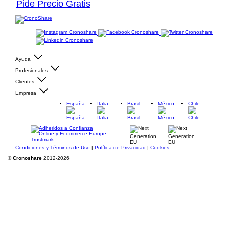
Pide Precio Gratis
Ayuda
Profesionales
Clientes
Empresa
España
Italia
Brasil
México
Chile
Condiciones y Términos de Uso
|
Política de Privacidad
|
Cookies
©
Cronoshare
2012-2026