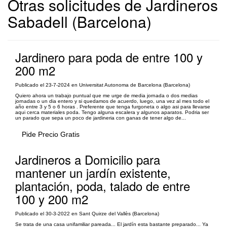
Otras solicitudes de Jardineros
Sabadell (Barcelona)
Jardinero para poda de entre 100 y
200 m2
Publicado el 23-7-2024 en Universitat Autonoma de Barcelona (Barcelona)
Quiero ahora un trabajo puntual que me urge de media jornada o dos medias
jornadas o un dia entero y si quedamos de acuerdo, luego, una vez al mes todo el
año entre 3 y 5 o 6 horas . Preferente que tenga furgoneta o algo asi para llevarse
aqui cerca materiales poda. Tengo alguna escalera y algunos aparatos. Podria ser
un parado que sepa un poco de jardineria con ganas de tener algo de...
Pide Precio Gratis
Jardineros a Domicilio para
mantener un jardín existente,
plantación, poda, talado de entre
100 y 200 m2
Publicado el 30-3-2022 en Sant Quirze del Vallès (Barcelona)
Se trata de una casa unifamiliar pareada... El jardín esta bastante preparado... Ya