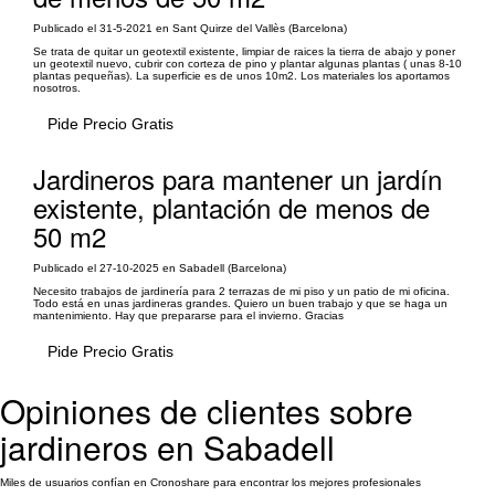
Publicado el 31-5-2021 en Sant Quirze del Vallès (Barcelona)
Se trata de quitar un geotextil existente, limpiar de raices la tierra de abajo y poner
un geotextil nuevo, cubrir con corteza de pino y plantar algunas plantas ( unas 8-10
plantas pequeñas). La superficie es de unos 10m2. Los materiales los aportamos
nosotros.
Pide Precio Gratis
Jardineros para mantener un jardín
existente, plantación de menos de
50 m2
Publicado el 27-10-2025 en Sabadell (Barcelona)
Necesito trabajos de jardinería para 2 terrazas de mi piso y un patio de mi oficina.
Todo está en unas jardineras grandes. Quiero un buen trabajo y que se haga un
mantenimiento. Hay que prepararse para el invierno. Gracias
Pide Precio Gratis
Opiniones de clientes sobre
jardineros en Sabadell
Miles de usuarios confían en Cronoshare para encontrar los mejores profesionales