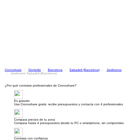
Cronoshare
Domicilio
Barcelona
Sabadell (Barcelona)
Jardineros
Jardineros Sabadell (Barcelona)
¿Por qué contratar profesionales de Cronoshare?
Es gratuito
Usa Cronoshare gratis: recibe presupuestos y contacta con 4 profesionales.
Compara precios de tu zona
Compara hasta 4 presupuestos desde tu PC o smartphone, sin compromiso.
Contrata con confianza