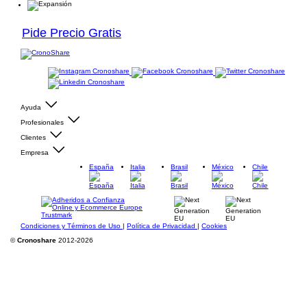
Pide Precio Gratis
Ayuda
Profesionales
Clientes
Empresa
España
Italia
Brasil
México
Chile
Condiciones y Términos de Uso
|
Política de Privacidad
|
Cookies
©
Cronoshare
2012-2026