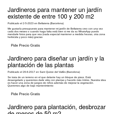
Jardineros para mantener un jardín
existente de entre 100 y 200 m2
Publicado el 2-5-2023 en Bellaterra (Barcelona)
Me gustaría presupuesto para mantener mi jardín de Bellaterra creo con una vez
cada dos meses o cuando haga falta está bien si me da su WhatsApp puedo
mandarle fotos para que vea (nada especial mantener a medida heuras, otra zona
herbicida y poco más) gracias
Pide Precio Gratis
Jardinero para diseñar un jardín y la
plantación de las plantas
Publicado el 26-6-2017 en Sant Quirze del Vallès (Barcelona)
Se trata de un terreno en el que delante hay un bloque de pisos. Está
desangelado y queremos darle vida con plantas y hacerlo más íntimo. Nuestra idea
es hacer una zona de juegos de niños además de mejorar la vegetación.
Queremos algo de bajo mantenimiento
Pide Precio Gratis
Jardinero para plantación, desbrozar
de menos de 50 m2