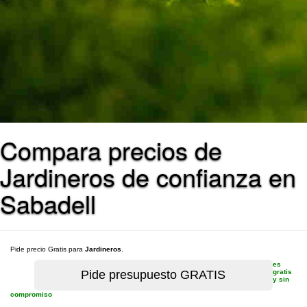
Compara precios de
Jardineros de confianza en
Sabadell
Pide precio Gratis para
Jardineros
.
es
gratis
y sin
compromiso