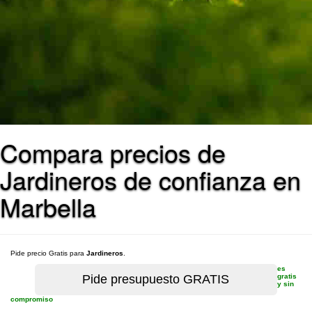
Compara precios de
Jardineros de confianza en
Marbella
Pide precio Gratis para
Jardineros
.
es
gratis
y sin
compromiso