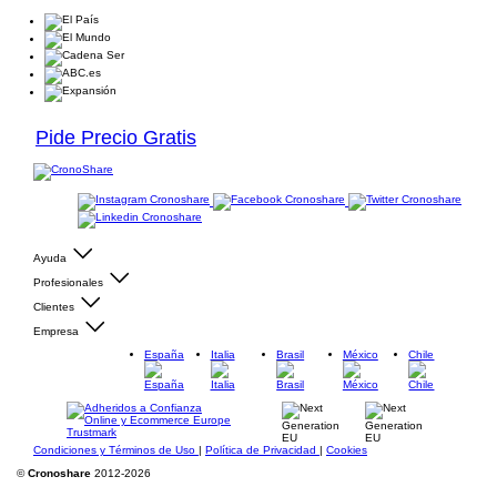
Pide Precio Gratis
Ayuda
Profesionales
Clientes
Empresa
España
Italia
Brasil
México
Chile
Condiciones y Términos de Uso
|
Política de Privacidad
|
Cookies
©
Cronoshare
2012-2026