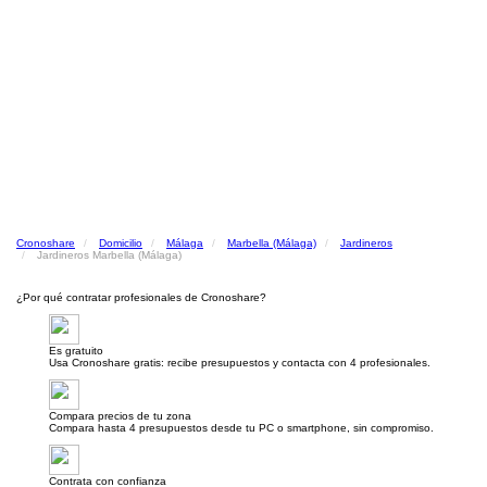
Cronoshare
Domicilio
Málaga
Marbella (Málaga)
Jardineros
Jardineros Marbella (Málaga)
¿Por qué contratar profesionales de Cronoshare?
Es gratuito
Usa Cronoshare gratis: recibe presupuestos y contacta con 4 profesionales.
Compara precios de tu zona
Compara hasta 4 presupuestos desde tu PC o smartphone, sin compromiso.
Contrata con confianza