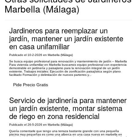
Marbella (Málaga)
Jardineros para reemplazar un
jardín, mantener un jardín existente
en casa unifamiliar
Publicado el 10-2-2026 en Marbella (Málaga)
Se busca equipo profesional para renovación y mantenimiento de jardín – Marbella
Para vivienda unifamiliar en Marbella buscamos equipo profesional con experiencia
demostrable en jardinería y paisajismo para la renovación integral de un jardín
existente. Trabajos iniciales: Ejecución de zonificación paisajística según plano
facilitado Formación y delimitación de nuevos parterres y...
Pide Precio Gratis
Servicio de jardinería para mantener
un jardín existente, montar sistema
de riego en zona residencial
Publicado el 26-5-2026 en Marbella (Málaga)
Quería comentarle que tengo una terraza bastante grande con una pequeña
piscina muy pequeñas es como una alberca en una casa nueva en marbella en