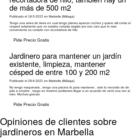
de más de 500 m2
Publicado el 18-5-2022 en Marbella (Málaga)
Tengo una arrea de tierra en cual tengo planes aparcar coches y quiero alli cortar el
cesped solamente que no estaba cortada segido por eso creo que lo mas
conveniente es cortarlo con recortadora de hilo.
Pide Precio Gratis
Jardinero para mantener un jardín
existente, limpieza, mantener
césped de entre 100 y 200 m2
Publicado el 28-6-2021 en Marbella (Málaga)
No tengo maquinaria , tengo una piscina tb para mantener , solo lo necesito de de
julio a octubre , luego en invierno podiamos llegar a un acuerdo de venir una vez al
mes. Muchas gracias
Pide Precio Gratis
Opiniones de clientes sobre
jardineros en Marbella