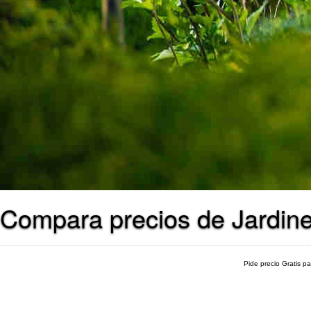
Compara precios de Jardine
Pide precio Gratis p