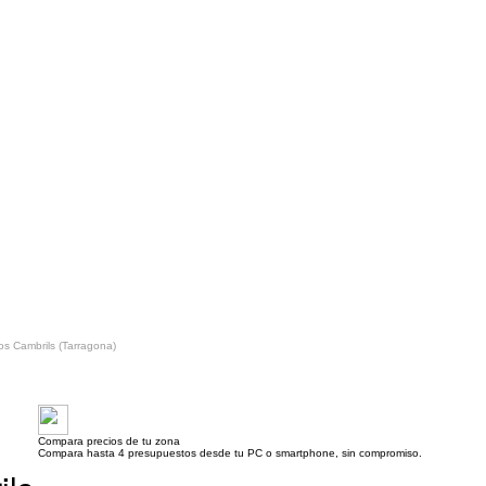
os Cambrils (Tarragona)
Compara precios de tu zona
Compara hasta 4 presupuestos desde tu PC o smartphone, sin compromiso.