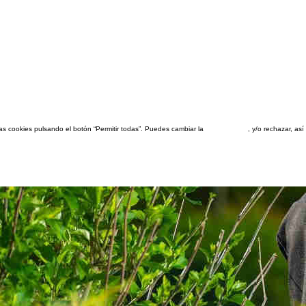
las cookies pulsando el botón “Permitir todas”. Puedes cambiar la
configuración
, y/o rechazar, a