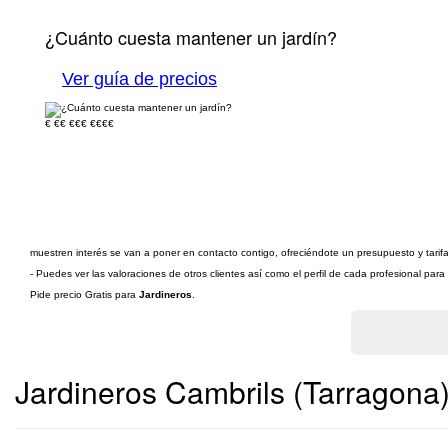
¿Cuánto cuesta mantener un jardín?
Ver guía de precios
€
€€
€€€
€€€€
muestren interés se van a poner en contacto contigo, ofreciéndote un presupuesto y tarif
- Puedes ver las valoraciones de otros clientes así como el perfil de cada profesional par
Pide precio Gratis para
Jardineros
.
Jardineros Cambrils (Tarragona