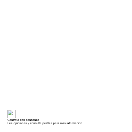
Contrata con confianza
Lee opiniones y consulta perfiles para más información.