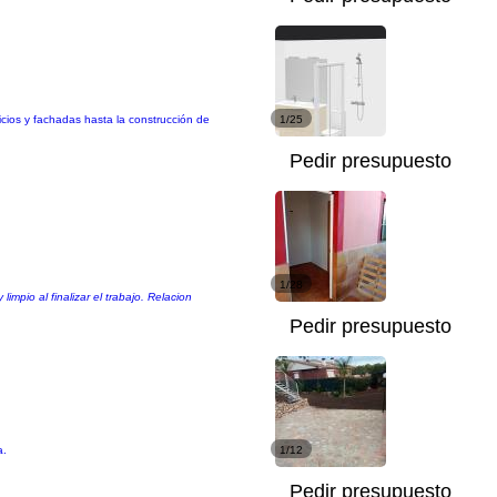
cios y fachadas hasta la construcción de
1/25
Pedir presupuesto
1/28
mpio al finalizar el trabajo. Relacion
Pedir presupuesto
a.
1/12
Pedir presupuesto