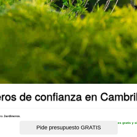
ros de confianza en Cambri
ara
Jardineros
.
es gratis y 