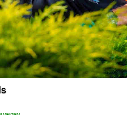
ls
sin compromiso