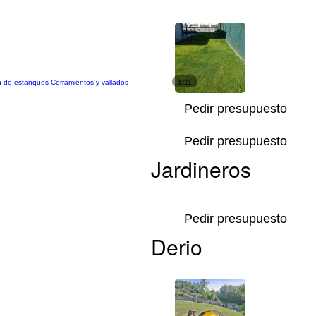
ón de estanques Cerramientos y vallados
1/11
Pedir presupuesto
Pedir presupuesto
Jardineros
Pedir presupuesto
Derio