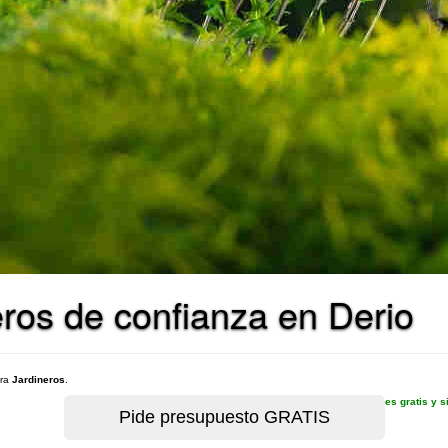
ros de confianza en Derio
ara
Jardineros
.
es gratis y 