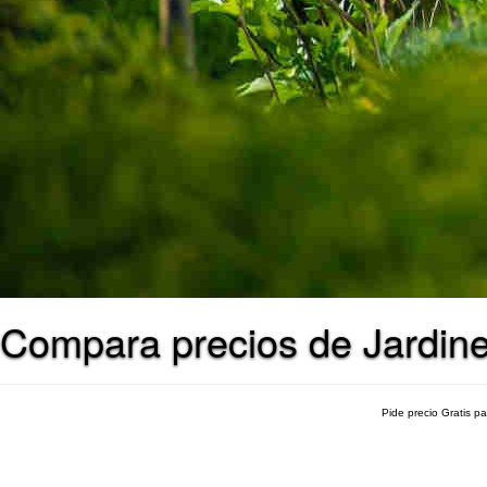
Compara precios de Jardine
Pide precio Gratis p