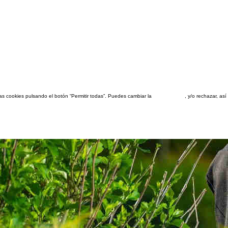
las cookies pulsando el botón “Permitir todas”. Puedes cambiar la
configuración
, y/o rechazar, a