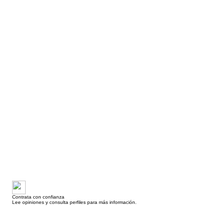
Contrata con confianza
Lee opiniones y consulta perfiles para más información.