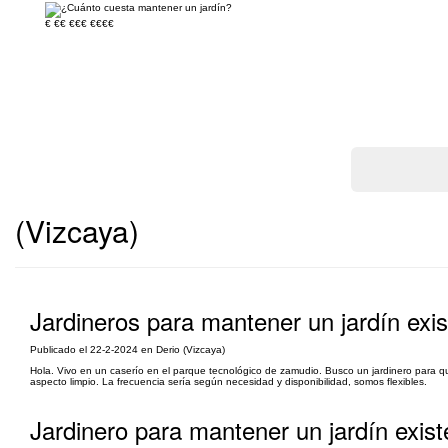
€
€€
€€€
€€€€
(Vizcaya)
Jardineros para mantener un jardín exi
Publicado el 22-2-2024 en Derio (Vizcaya)
Hola. Vivo en un caserío en el parque tecnológico de zamudio. Busco un jardinero para 
aspecto limpio. La frecuencia sería según necesidad y disponibilidad, somos flexibles.
Jardinero para mantener un jardín exist