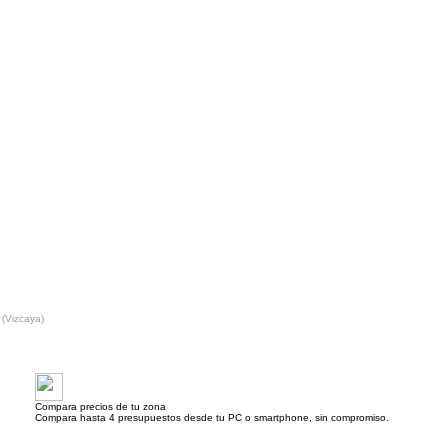
 (Vizcaya)
Compara precios de tu zona
Compara hasta 4 presupuestos desde tu PC o smartphone, sin compromiso.