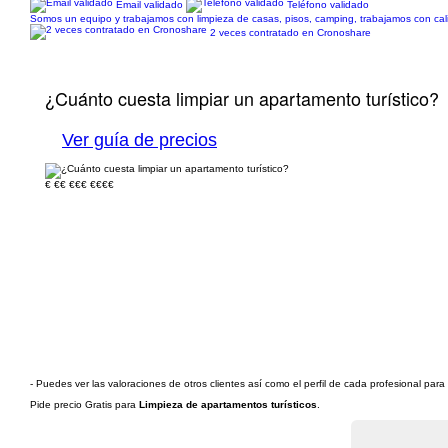
Email validado
Teléfono validado
Somos un equipo y trabajamos con limpieza de casas, pisos, camping, trabajamos con cal
2 veces contratado en Cronoshare
¿Cuánto cuesta limpiar un apartamento turístico?
Ver guía de precios
€
€€
€€€
€€€€
- Puedes ver las valoraciones de otros clientes así como el perfil de cada profesional par
Pide precio Gratis para
Limpieza de apartamentos turísticos
.