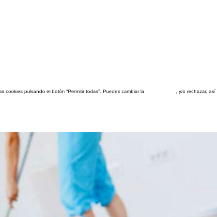
las cookies pulsando el botón “Permitir todas”. Puedes cambiar la
configuración
, y/o rechazar, a