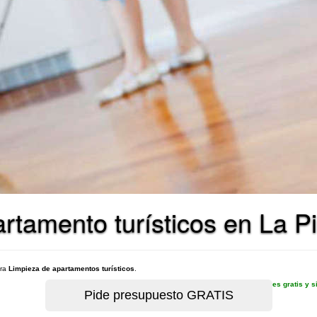
rtamento turísticos en La P
ara
Limpieza de apartamentos turísticos
.
es gratis y 