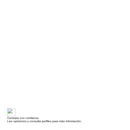
Contrata con confianza
Lee opiniones y consulta perfiles para más información.