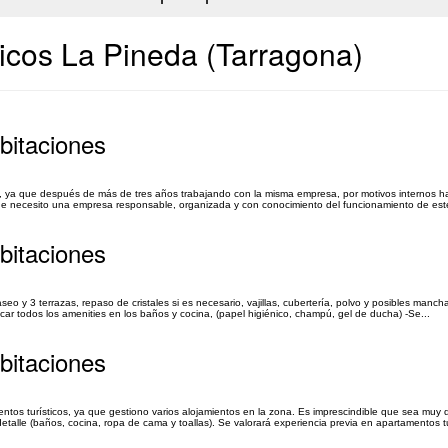
icos La Pineda (Tarragona)
abitaciones
s, ya que después de más de tres años trabajando con la misma empresa, por motivos internos h
que necesito una empresa responsable, organizada y con conocimiento del funcionamiento de este
abitaciones
eo y 3 terrazas, repaso de cristales si es necesario, vajillas, cubertería, polvo y posibles mancha
car todos los amenities en los baños y cocina, (papel higiénico, champú, gel de ducha) -Se...
abitaciones
ntos turísticos, ya que gestiono varios alojamientos en la zona. Es imprescindible que sea muy de
alle (baños, cocina, ropa de cama y toallas). Se valorará experiencia previa en apartamentos tur