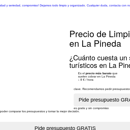
idad y seriedad, compromiso! Dejamos todo limpio y organizado. Cualquier duda, contacta con n
Precio de Limpi
en La Pineda
¿Cuánto cuesta un 
turísticos en La Pi
Es el
precio más barato
que
suelen cobrar en La Pineda
↓
8 €
/
hora
clave. Recomendamos pedir presupuestos 
es gratis y sin compromiso
a poder comparar los presupuestos y tomar la mejor decisión.