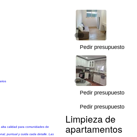
1/7
Pedir presupuesto
arios
1/12
Pedir presupuesto
Pedir presupuesto
Limpieza de
apartamentos
e alta calidad para comunidades de
al, puntual y cuida cada detalle. Las