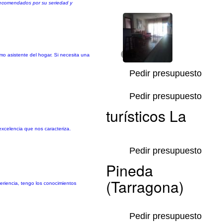
recomendados por su seriedad y
mo asistente del hogar. Si necesita una
1/4
Pedir presupuesto
Pedir presupuesto
turísticos La
xcelencia que nos caracteriza.
Pedir presupuesto
Pineda
(Tarragona)
eriencia, tengo los conocimientos
Pedir presupuesto