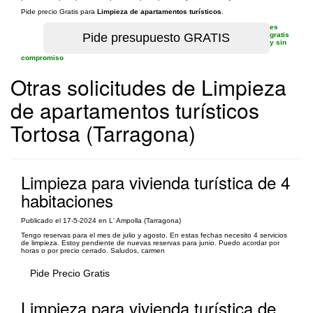
Pide precio Gratis para
Limpieza de apartamentos turísticos
.
es
gratis
y sin
compromiso
Otras solicitudes de Limpieza
de apartamentos turísticos
Tortosa (Tarragona)
Limpieza para vivienda turística de 4
habitaciones
Publicado el 17-5-2024 en L' Ampolla (Tarragona)
Tengo reservas para el mes de julio y agosto. En estas fechas necesito 4 servicios
de limpieza. Estoy pendiente de nuevas reservas para junio. Puedo acordar por
horas o por precio cerrado. Saludos, carmen
Pide Precio Gratis
Limpieza para vivienda turística de