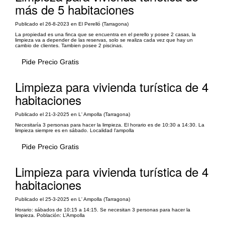
más de 5 habitaciones
Publicado el 26-8-2023 en El Perelló (Tarragona)
La propiedad es una finca que se encuentra en el perello y posee 2 casas, la
limpieza va a depender de las reservas, solo se realiza cada vez que hay un
cambio de clientes. Tambien posee 2 piscinas.
Pide Precio Gratis
Limpieza para vivienda turística de 4
habitaciones
Publicado el 21-3-2025 en L' Ampolla (Tarragona)
Necesitaría 3 personas para hacer la limpieza. El horario es de 10:30 a 14:30. La
limpieza siempre es en sábado. Localidad l'ampolla
Pide Precio Gratis
Limpieza para vivienda turística de 4
habitaciones
Publicado el 25-3-2025 en L' Ampolla (Tarragona)
Horario: sábados de 10:15 a 14:15. Se necesitan 3 personas para hacer la
limpieza. Población: L’Ampolla