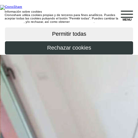
Información sobre cookies
Cronoshare utiliza cookies propias y de terceros para fines analíticos. Puedes
aceptar todas las cookies pulsando el botón “Permitir todas”. Puedes cambiar la
MENU
configuración
, y/o rechazar, así como obtener
más información
.