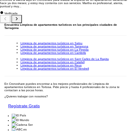
hace ya dos meses; y estoy muy contenta con sus servicios. Martha es profesional, atenta,
puntual y muy...
Verificada
Encuentra Limpieza de apartamentos turísticos en las principales ciudades de
Tarragona
Limpieza de apartamentos turísticos en Salou
Limpieza de apartamentos turísticos en Tarragona
Limpieza de apartamentos turísticos en La Pineda
Limpieza de apartamentos turísticos en Cambrils
Limpieza de apartamentos turísticos en Sant Carles de La Rapita
Limpieza de apartamentos turísticos en Calafell
Limpieza de apartamentos turísticos en Reus
Limpieza de apartamentos turísticos en El Vendrell
En Cronoshare puedes encontrar a los mejores profesionales de Limpieza de
apartamentos turísticos en Tortosa. Pide precio y hasta 4 profesionales de tu zona te
contactan a las pocas horas.
¿Quieres trabajar con nosotros?
Regístrate Gratis