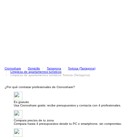
Cronoshare
Domicilio
Tarragona
Tortosa (Tarragona)
Limpieza de apartamentos turísticos
Limpieza de apartamentos turísticos Tortosa (Tarragona)
¿Por qué contratar profesionales de Cronoshare?
Es gratuito
Usa Cronoshare gratis: recibe presupuestos y contacta con 4 profesionales.
Compara precios de tu zona
Compara hasta 4 presupuestos desde tu PC o smartphone, sin compromiso.