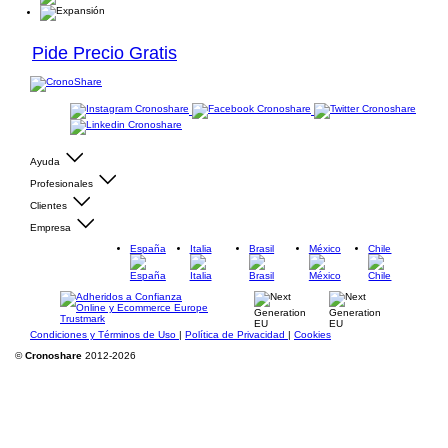
Pide Precio Gratis
Ayuda
Profesionales
Clientes
Empresa
España
Italia
Brasil
México
Chile
Condiciones y Términos de Uso
|
Política de Privacidad
|
Cookies
©
Cronoshare
2012-2026