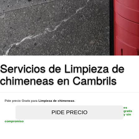
Servicios de Limpieza de
chimeneas en Cambrils
Pide precio Gratis para
Limpieza de chimeneas
.
es
gratis
y sin
compromiso