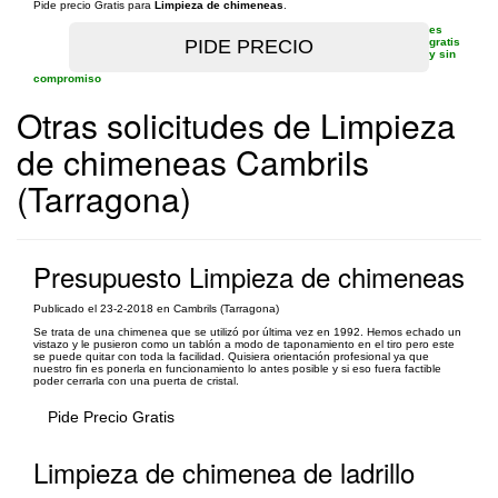
Pide precio Gratis para
Limpieza de chimeneas
.
es
gratis
y sin
compromiso
Otras solicitudes de Limpieza
de chimeneas Cambrils
(Tarragona)
Presupuesto Limpieza de chimeneas
Publicado el 23-2-2018 en Cambrils (Tarragona)
Se trata de una chimenea que se utilizó por última vez en 1992. Hemos echado un
vistazo y le pusieron como un tablón a modo de taponamiento en el tiro pero este
se puede quitar con toda la facilidad. Quisiera orientación profesional ya que
nuestro fin es ponerla en funcionamiento lo antes posible y si eso fuera factible
poder cerrarla con una puerta de cristal.
Pide Precio Gratis
Limpieza de chimenea de ladrillo