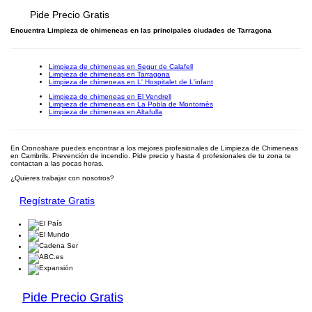
Pide Precio Gratis
Encuentra Limpieza de chimeneas en las principales ciudades de Tarragona
Limpieza de chimeneas en Segur de Calafell
Limpieza de chimeneas en Tarragona
Limpieza de chimeneas en L' Hospitalet de L'infant
Limpieza de chimeneas en El Vendrell
Limpieza de chimeneas en La Pobla de Montornès
Limpieza de chimeneas en Altafulla
En Cronoshare puedes encontrar a los mejores profesionales de Limpieza de Chimeneas
en Cambrils. Prevención de incendio. Pide precio y hasta 4 profesionales de tu zona te
contactan a las pocas horas.
¿Quieres trabajar con nosotros?
Regístrate Gratis
Pide Precio Gratis