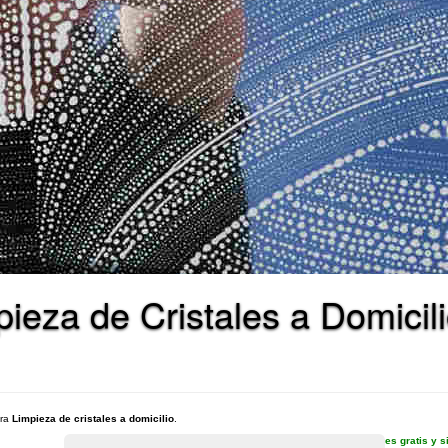
ieza de Cristales a Domicili
ara
Limpieza de cristales a domicilio
.
es gratis y 