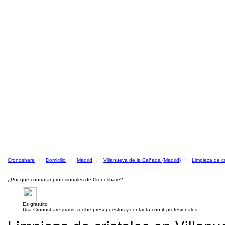
Cronoshare
Domicilio
Madrid
Villanueva de la Cañada (Madrid)
Limpieza de cr
¿Por qué contratar profesionales de Cronoshare?
Es gratuito
Usa Cronoshare gratis: recibe presupuestos y contacta con 4 profesionales.