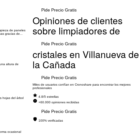
Pide Precio Gratis
Opiniones de clientes
sobre limpiadores de
impieza de paneles
as gracias de...
Pide Precio Gratis
cristales en Villanueva de
la Cañada
una altura de
Pide Precio Gratis
Miles de usuarios confían en Cronoshare para encontrar los mejores
profesionales
4.8/5 estrellas
s hojas del árbol
+60.000 opiniones recibidas
Pide Precio Gratis
100% verificadas
forma ocasional