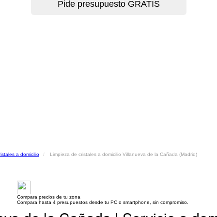
istales a domicilio
Limpieza de cristales a domicilio Villanueva de la Cañada (Madrid)
Compara precios de tu zona
Compara hasta 4 presupuestos desde tu PC o smartphone, sin compromiso.