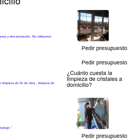
cilio
ersa y des-ionización. No utilizamos
1/4
Pedir presupuesto
Pedir presupuesto
¿Cuánto cuesta la
limpieza de cristales a
domicilio?
limpieza de fin de obra , limpieza de
1/3
trabajo."
Pedir presupuesto