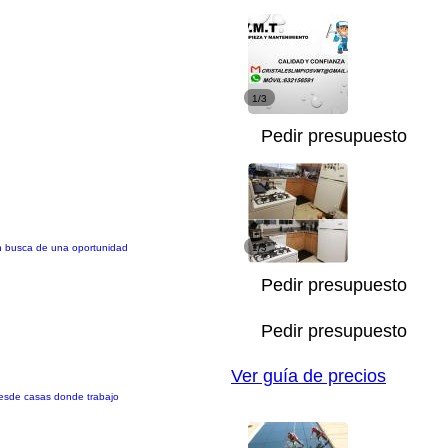
1/3
Pedir presupuesto
en busca de una oportunidad
1/3
Pedir presupuesto
Pedir presupuesto
Ver guía de precios
desde casas donde trabajo