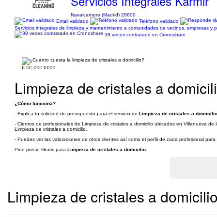
Servicios Integrales Karmir
Navalcarnero (Madrid) 28600
Email validado
Teléfono validado
Servicios integrales de limpieza y mantenimiento a comunidades de vecinos, empresas y pa
38 veces contratado en Cronoshare
€
€€
€€€
€€€€
Limpieza de cristales a domici
¿Cómo funciona?
- Explica tu solicitud de presupuesto para el servicio de
Limpieza de cristales a domicili
- Cientos de profesionales de Limpieza de cristales a domicilio ubicados en Villanueva de 
Limpieza de cristales a domicilio.
- Puedes ver las valoraciones de otros clientes así como el perfil de cada profesional par
Pide precio Gratis para
Limpieza de cristales a domicilio
.
Limpieza de cristales a domicili