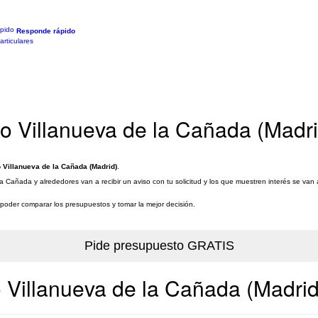
Responde rápido
rticulares
lio Villanueva de la Cañada (Madri
o Villanueva de la Cañada (Madrid)
.
la Cañada y alrededores van a recibir un aviso con tu solicitud y los que muestren interés se va
a poder comparar los presupuestos y tomar la mejor decisión.
o Villanueva de la Cañada (Madrid