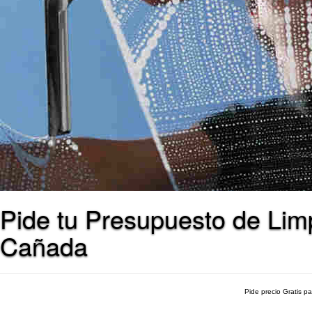
Pide tu Presupuesto de Limp
Cañada
Pide precio Gratis p