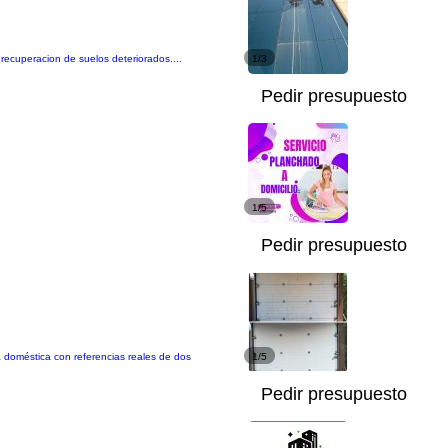
 recuperacion de suelos deteriorados....
1/3
Pedir presupuesto
1/5
Pedir presupuesto
a doméstica con referencias reales de dos
1/5
Pedir presupuesto