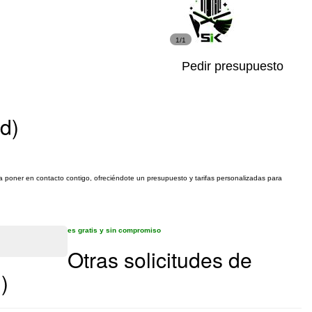
1/1
Pedir presupuesto
d)
n a poner en contacto contigo, ofreciéndote un presupuesto y tarifas personalizadas para
es gratis y sin compromiso
Otras solicitudes de
)