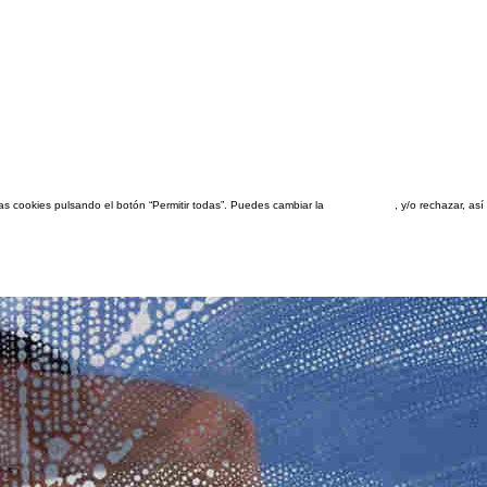
las cookies pulsando el botón “Permitir todas”. Puedes cambiar la
configuración
, y/o rechazar, a