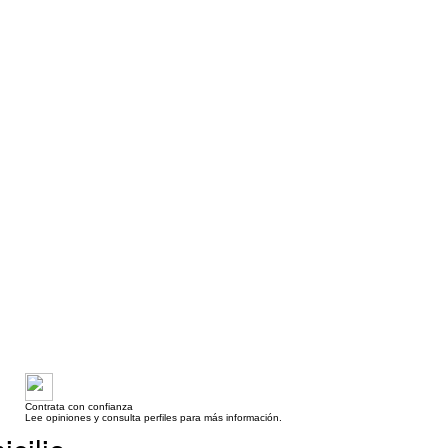
Contrata con confianza
Lee opiniones y consulta perfiles para más información.