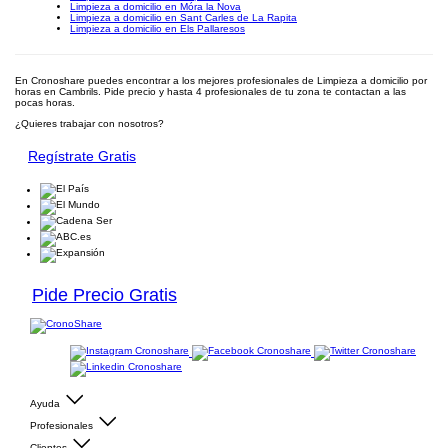
Limpieza a domicilio en Móra la Nova
Limpieza a domicilio en Sant Carles de La Rapita
Limpieza a domicilio en Els Pallaresos
En Cronoshare puedes encontrar a los mejores profesionales de Limpieza a domicilio por
horas en Cambrils. Pide precio y hasta 4 profesionales de tu zona te contactan a las
pocas horas.
¿Quieres trabajar con nosotros?
Regístrate Gratis
Pide Precio Gratis
Ayuda
Profesionales
Clientes