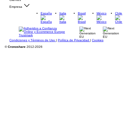
Empresa
España
Italia
Brasil
México
Chile
Condiciones y Términos de Uso
|
Política de Privacidad
|
Cookies
©
Cronoshare
2012-2026