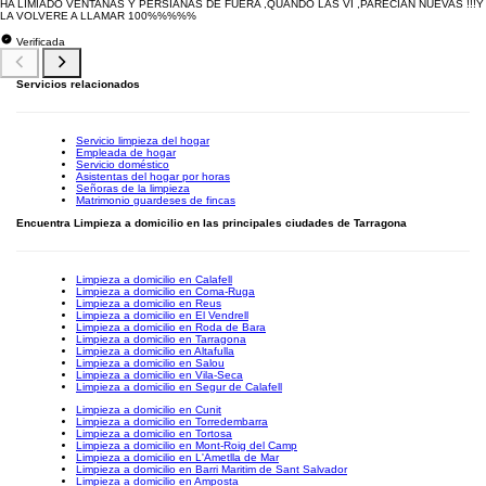
HA LIMIADO VENTANAS Y PERSIANAS DE FUERA ,QUANDO LAS VI ,PARECIAN NUEVAS !!!Y
LA VOLVERE A LLAMAR 100%%%%%
Verificada
Servicios relacionados
Servicio limpieza del hogar
Empleada de hogar
Servicio doméstico
Asistentas del hogar por horas
Señoras de la limpieza
Matrimonio guardeses de fincas
Encuentra Limpieza a domicilio en las principales ciudades de Tarragona
Limpieza a domicilio en Calafell
Limpieza a domicilio en Coma-Ruga
Limpieza a domicilio en Reus
Limpieza a domicilio en El Vendrell
Limpieza a domicilio en Roda de Bara
Limpieza a domicilio en Tarragona
Limpieza a domicilio en Altafulla
Limpieza a domicilio en Salou
Limpieza a domicilio en Vila-Seca
Limpieza a domicilio en Segur de Calafell
Limpieza a domicilio en Cunit
Limpieza a domicilio en Torredembarra
Limpieza a domicilio en Tortosa
Limpieza a domicilio en Mont-Roig del Camp
Limpieza a domicilio en L'Ametlla de Mar
Limpieza a domicilio en Barri Maritim de Sant Salvador
Limpieza a domicilio en Amposta