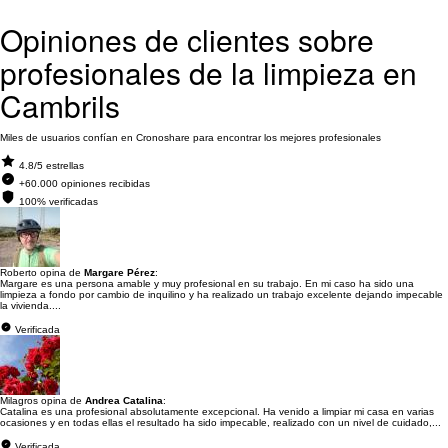
Opiniones de clientes sobre
profesionales de la limpieza en
Cambrils
Miles de usuarios confían en Cronoshare para encontrar los mejores profesionales
4.8/5 estrellas
+60.000 opiniones recibidas
100% verificadas
Roberto opina de
Margare Pérez
:
Margare es una persona amable y muy profesional en su trabajo. En mi caso ha sido una
limpieza a fondo por cambio de inquilino y ha realizado un trabajo excelente dejando impecable
la vivienda....
Verificada
Milagros opina de
Andrea Catalina
:
Catalina es una profesional absolutamente excepcional. Ha venido a limpiar mi casa en varias
ocasiones y en todas ellas el resultado ha sido impecable, realizado con un nivel de cuidado,...
Verificada