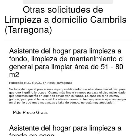
Otras solicitudes de
Limpieza a domicilio Cambrils
(Tarragona)
Asistente del hogar para limpieza a
fondo, limpieza de mantenimiento o
general para limpiar área de 51 - 80
m2
Publicado el 21-6-2021 en Reus (Tarragona)
Se trata de dejar el piso lo más limpio posible dado que abandonamos el piso para
que otro inquilino lo ocupe. Cuanto más limpio y nuevo parezca el piso mejor, dado
que tenemos interés en que nos devuelvan la fianza. La casa en si no es muy
grande, pero por el tema covid los últimos meses no hemos pasado apenas tiempo
en el por lo que entre mudanzas y falta de tiempo, no está muy arreglado....
Pide Precio Gratis
Asistente del hogar para limpieza a
fondo en casa