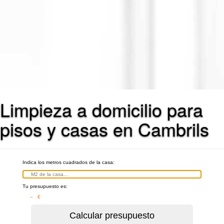
Limpieza a domicilio para
pisos y casas en Cambrils
Indica los metros cuadrados de la casa:
Tu presupuesto es:
– €