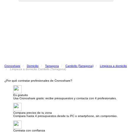
Cronoshare
Domicilio
Tarragona
Cambrils (Tarragona)
Limpieza a domicilio
Limpieza a domicilio Cambrils (Tarragona)
¿Por qué contratar profesionales de Cronoshare?
Es gratuito
Usa Cronoshare gratis: recibe presupuestos y contacta con 4 profesionales.
Compara precios de tu zona
Compara hasta 4 presupuestos desde tu PC o smartphone, sin compromiso.
Contrata con confianza