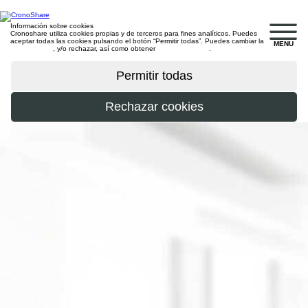
Información sobre cookies
Cronoshare utiliza cookies propias y de terceros para fines analíticos. Puedes
aceptar todas las cookies pulsando el botón “Permitir todas”. Puedes cambiar la
MENU
configuración
, y/o rechazar, así como obtener
más información
.