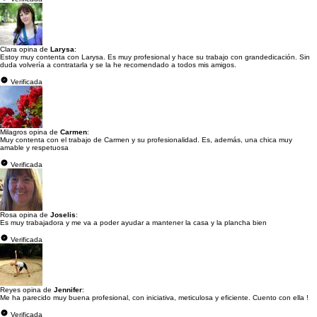
Clara opina de
Larysa
:
Estoy muy contenta con Larysa. Es muy profesional y hace su trabajo con grandedicación. Sin
duda volvería a contratarla y se la he recomendado a todos mis amigos.
Verificada
Milagros opina de
Carmen
:
Muy contenta con el trabajo de Carmen y su profesionalidad. Es, además, una chica muy
amable y respetuosa
Verificada
Rosa opina de
Joselis
:
Es muy trabajadora y me va a poder ayudar a mantener la casa y la plancha bien
Verificada
Reyes opina de
Jennifer
:
Me ha parecido muy buena profesional, con iniciativa, meticulosa y eficiente. Cuento con ella !
Verificada