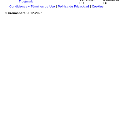
Condiciones y Términos de Uso
|
Política de Privacidad
|
Cookies
©
Cronoshare
2012-2026