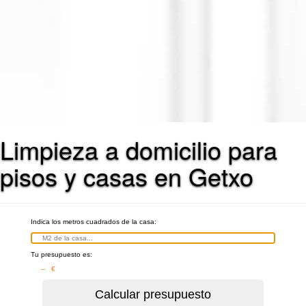
Limpieza a domicilio para
pisos y casas en Getxo
Indica los metros cuadrados de la casa:
Tu presupuesto es:
– €