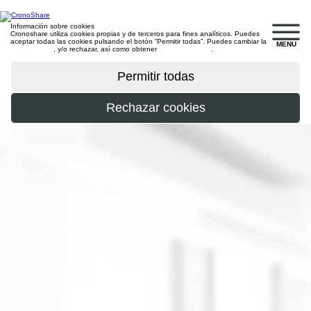
Información sobre cookies
Cronoshare utiliza cookies propias y de terceros para fines analíticos. Puedes
aceptar todas las cookies pulsando el botón “Permitir todas”. Puedes cambiar la
MENU
configuración
, y/o rechazar, así como obtener
más información
.