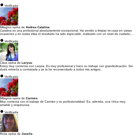
Verificada
Milagros opina de
Andrea Catalina
:
Catalina es una profesional absolutamente excepcional. Ha venido a limpiar mi casa en varias
ocasiones y en todas ellas el resultado ha sido impecable, realizado con un nivel de cuidado,...
Verificada
Clara opina de
Larysa
:
Estoy muy contenta con Larysa. Es muy profesional y hace su trabajo con grandedicación. Sin
duda volvería a contratarla y se la he recomendado a todos mis amigos.
Verificada
Milagros opina de
Carmen
:
Muy contenta con el trabajo de Carmen y su profesionalidad. Es, además, una chica muy
amable y respetuosa
Verificada
Rosa opina de
Joselis
: