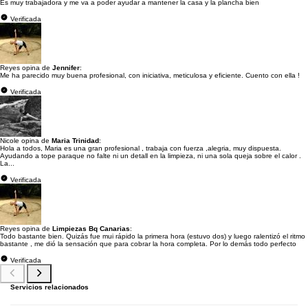
Es muy trabajadora y me va a poder ayudar a mantener la casa y la plancha bien
Verificada
Reyes opina de
Jennifer
:
Me ha parecido muy buena profesional, con iniciativa, meticulosa y eficiente. Cuento con ella !
Verificada
Nicole opina de
Maria Trinidad
:
Hola a todos, Maria es una gran profesional , trabaja con fuerza ,alegria, muy dispuesta.
Ayudando a tope paraque no falte ni un detall en la limpieza, ni una sola queja sobre el calor .
La...
Verificada
Reyes opina de
Limpiezas Bq Canarias
:
Todo bastante bien. Quizás fue mui rápido la primera hora (estuvo dos) y luego ralentizó el ritmo
bastante , me dió la sensación que para cobrar la hora completa. Por lo demás todo perfecto
Verificada
Servicios relacionados