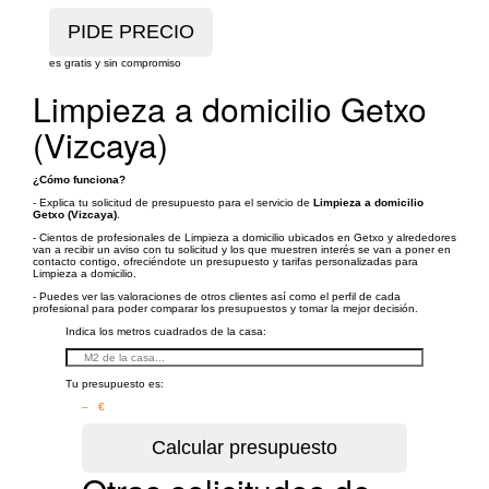
es gratis y sin compromiso
Limpieza a domicilio Getxo
(Vizcaya)
¿Cómo funciona?
- Explica tu solicitud de presupuesto para el servicio de
Limpieza a domicilio
Getxo (Vizcaya)
.
- Cientos de profesionales de Limpieza a domicilio ubicados en Getxo y alrededores
van a recibir un aviso con tu solicitud y los que muestren interés se van a poner en
contacto contigo, ofreciéndote un presupuesto y tarifas personalizadas para
Limpieza a domicilio.
- Puedes ver las valoraciones de otros clientes así como el perfil de cada
profesional para poder comparar los presupuestos y tomar la mejor decisión.
Indica los metros cuadrados de la casa:
Tu presupuesto es:
– €