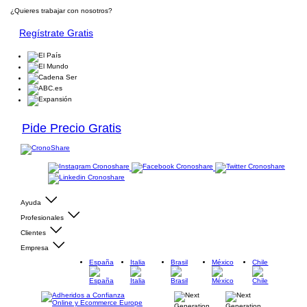
¿Quieres trabajar con nosotros?
Regístrate Gratis
Pide Precio Gratis
Ayuda
Profesionales
Clientes
Empresa
España
Italia
Brasil
México
Chile