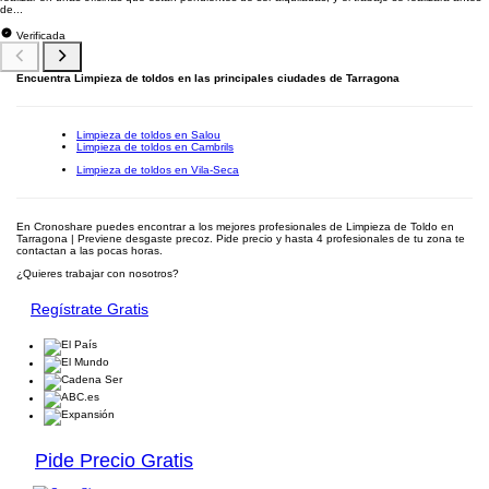
de...
Verificada
Encuentra Limpieza de toldos en las principales ciudades de Tarragona
Limpieza de toldos en Salou
Limpieza de toldos en Cambrils
Limpieza de toldos en Vila-Seca
En Cronoshare puedes encontrar a los mejores profesionales de Limpieza de Toldo en
Tarragona | Previene desgaste precoz. Pide precio y hasta 4 profesionales de tu zona te
contactan a las pocas horas.
¿Quieres trabajar con nosotros?
Regístrate Gratis
Pide Precio Gratis