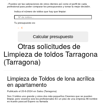
- Puedes ver las valoraciones de otros clientes así como el perfil de cada
profesional para poder comparar los presupuestos y tomar la mejor decisión.
Indica el número de toldos que hay que limpiar:
Tu presupuesto es:
– €
Otras solicitudes de
Limpieza de toldos Tarragona
(Tarragona)
Limpieza de Toldos de lona acrílica
en apartamento
Publicado el 20-6-2024 en Salou (Tarragona)
Son 3 toldos uno grande y otros dos más pequeños Creemos que se pueden
limpiar, pero vosotros sois los profesionales En un piso de una empresa Mi nombre
es ricardo pascual Espero su llamada