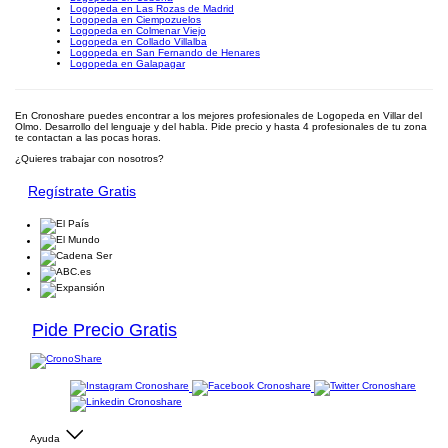
Logopeda en Las Rozas de Madrid
Logopeda en Ciempozuelos
Logopeda en Colmenar Viejo
Logopeda en Collado Villalba
Logopeda en San Fernando de Henares
Logopeda en Galapagar
En Cronoshare puedes encontrar a los mejores profesionales de Logopeda en Villar del
Olmo. Desarrollo del lenguaje y del habla. Pide precio y hasta 4 profesionales de tu zona
te contactan a las pocas horas.
¿Quieres trabajar con nosotros?
Regístrate Gratis
Pide Precio Gratis
Ayuda