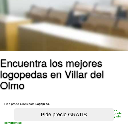
Encuentra los mejores
logopedas en Villar del
Olmo
Pide precio Gratis para
Logopeda
.
es
gratis
y sin
compromiso