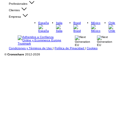
Profesionales
Clientes
Empresa
España
Italia
Brasil
México
Chile
Condiciones y Términos de Uso
|
Política de Privacidad
|
Cookies
©
Cronoshare
2012-2026