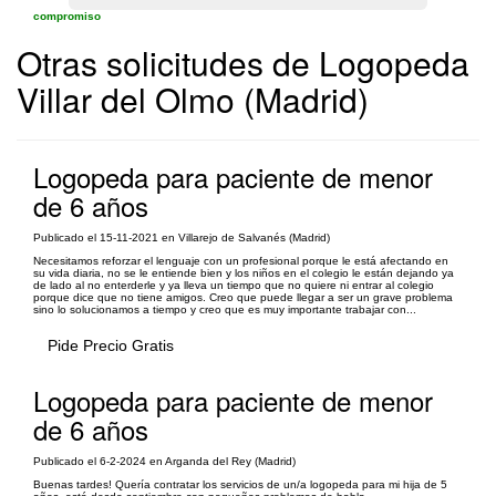
compromiso
Otras solicitudes de Logopeda
Villar del Olmo (Madrid)
Logopeda para paciente de menor
de 6 años
Publicado el 15-11-2021 en Villarejo de Salvanés (Madrid)
Necesitamos reforzar el lenguaje con un profesional porque le está afectando en
su vida diaria, no se le entiende bien y los niños en el colegio le están dejando ya
de lado al no enterderle y ya lleva un tiempo que no quiere ni entrar al colegio
porque dice que no tiene amigos. Creo que puede llegar a ser un grave problema
sino lo solucionamos a tiempo y creo que es muy importante trabajar con...
Pide Precio Gratis
Logopeda para paciente de menor
de 6 años
Publicado el 6-2-2024 en Arganda del Rey (Madrid)
Buenas tardes! Quería contratar los servicios de un/a logopeda para mi hija de 5