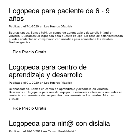
Logopeda para paciente de 6 - 9
años
Publicado el 7-1-2020 en Los Hueros (Madrid)
Buenas tardes, Somos keiki, un centro de aprendizaje y desarrollo infantil en
villalbilla. Buscamos un logopeda para nuestro equipo. En caso de estar interesada
puedes contactar sin compromiso con nosotros para comentarte los detalles.
Muchas gracias.
Pide Precio Gratis
Logopeda para centro de
aprendizaje y desarrollo
Publicado el 9-1-2020 en Los Hueros (Madrid)
Buenas tardes, Somos un centro de aprendizaje y desarrollo en villalbilla.
Buscamos un logopeda para nuestro equipo. Si estuvieras interesada no dudes en
contactar con nosotros sin compromiso para comentarte los detalles. Muchas
gracias.
Pide Precio Gratis
Logopeda para niñ@ con dislalia
Publicado el 16-10-2017 en Campo Real (Madrid)