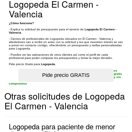
Logopeda El Carmen -
Valencia
¿Cómo funciona?
- Explica tu solicitud de presupuesto para el servicio de
Logopeda El Carmen -
Valencia
.
- Cientos de profesionales de Logopeda ubicados en El Carmen - Valencia y
alrededores van a recibir un aviso con tu solicitud y los que muestren interés se van
a poner en contacto contigo, ofreciéndote un presupuesto y tarifas personalizadas
para Logopeda.
- Puedes ver las valoraciones de otros clientes así como el perfil de cada
profesional para poder comparar los presupuestos y tomar la mejor decisión.
Pide precio Gratis para
Logopeda
.
es
gratis
y sin
compromiso
Otras solicitudes de Logopeda
El Carmen - Valencia
Logopeda para paciente de menor