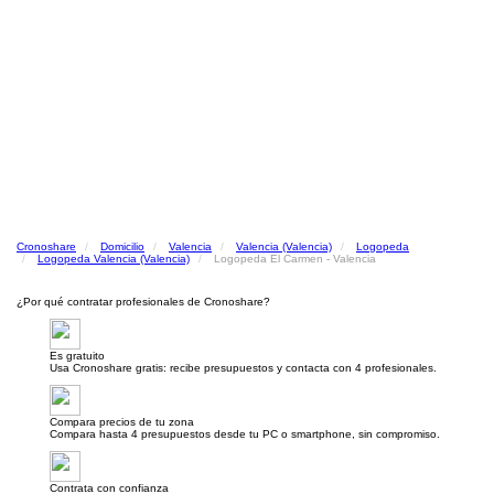
Cronoshare
Domicilio
Valencia
Valencia (Valencia)
Logopeda
Logopeda Valencia (Valencia)
Logopeda El Carmen - Valencia
¿Por qué contratar profesionales de Cronoshare?
Es gratuito
Usa Cronoshare gratis: recibe presupuestos y contacta con 4 profesionales.
Compara precios de tu zona
Compara hasta 4 presupuestos desde tu PC o smartphone, sin compromiso.
Contrata con confianza