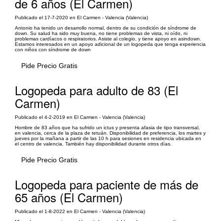
de 6 años (El Carmen)
Publicado el 17-7-2020 en El Carmen - Valencia (Valencia)
Antonio ha tenido un desarrollo normal, dentro de su condición de síndrome de
down. Su salud ha sido muy buena, no tiene problemas de vista, ni oído, ni
problemas cardíacos o respiratorios. Asiste al colegio, y tiene apoyo en asindown.
Estamos interesados en un apoyo adicional de un logopeda que tenga experiencia
con niños con síndrome de down
Pide Precio Gratis
Logopeda para adulto de 83 (El
Carmen)
Publicado el 4-2-2019 en El Carmen - Valencia (Valencia)
Hombre de 83 años que ha sufrido un ictus y presenta afasia de tipo transversal,
en valencia, cerca de la plaza de tetuán. Disponibilidad de preferencia, los martes y
jueves por la mañana a partir de las 10 h para sesiones en residencia ubicada en
el centro de valencia. También hay disponibilidad durante otros días.
Pide Precio Gratis
Logopeda para paciente de más de
65 años (El Carmen)
Publicado el 1-8-2022 en El Carmen - Valencia (Valencia)