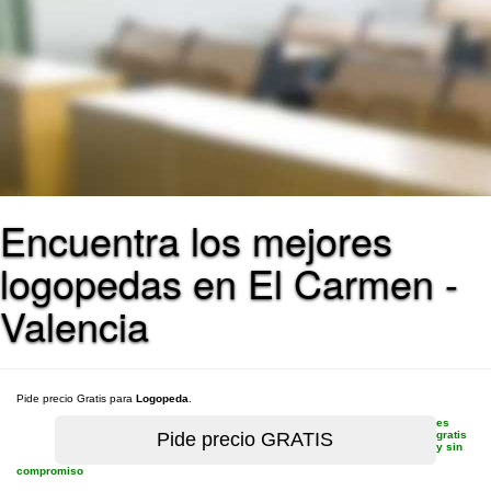
Encuentra los mejores
logopedas en El Carmen -
Valencia
Pide precio Gratis para
Logopeda
.
es
gratis
y sin
compromiso