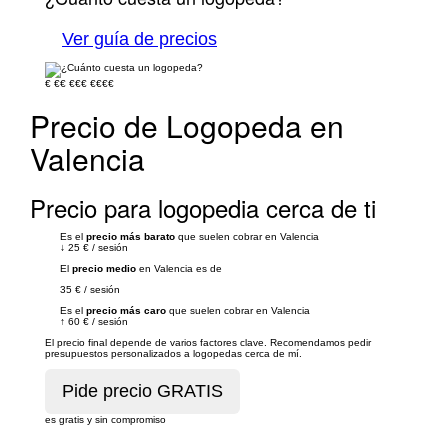
Ver guía de precios
€
€€
€€€
€€€€
Precio de Logopeda en
Valencia
Precio para logopedia cerca de ti
Es el
precio más barato
que suelen cobrar en Valencia
↓
25 €
/
sesión
El
precio medio
en Valencia es de
35 €
/
sesión
Es el
precio más caro
que suelen cobrar en Valencia
↑
60 €
/
sesión
El precio final depende de varios factores clave. Recomendamos pedir
presupuestos personalizados a logopedas cerca de mí.
es gratis y sin compromiso