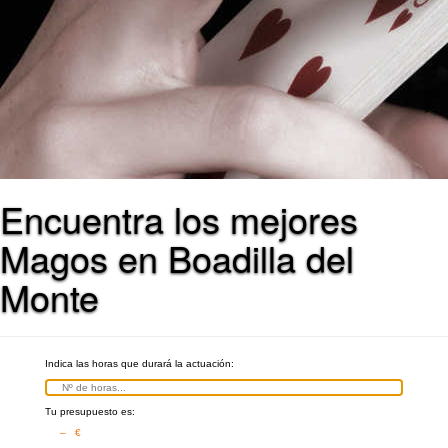
Encuentra los mejores
Magos en Boadilla del
Monte
Indica las horas que durará la actuación:
Tu presupuesto es:
– €