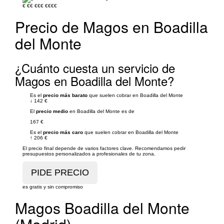
€
€€
€€€
€€€€
Precio de Magos en Boadilla
del Monte
¿Cuánto cuesta un servicio de
Magos en Boadilla del Monte?
Es el
precio más barato
que suelen cobrar en Boadilla del Monte
↓
142 €
El
precio medio
en Boadilla del Monte es de
167 €
Es el
precio más caro
que suelen cobrar en Boadilla del Monte
↑
206 €
El precio final depende de varios factores clave. Recomendamos pedir
presupuestos personalizados a profesionales de tu zona.
es gratis y sin compromiso
Magos Boadilla del Monte