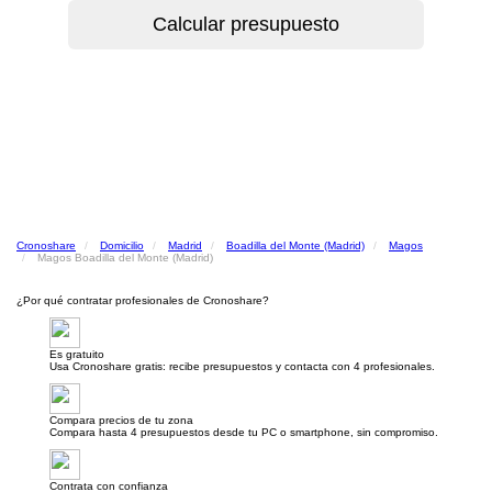
Cronoshare
Domicilio
Madrid
Boadilla del Monte (Madrid)
Magos
Magos Boadilla del Monte (Madrid)
¿Por qué contratar profesionales de Cronoshare?
Es gratuito
Usa Cronoshare gratis: recibe presupuestos y contacta con 4 profesionales.
Compara precios de tu zona
Compara hasta 4 presupuestos desde tu PC o smartphone, sin compromiso.
Contrata con confianza