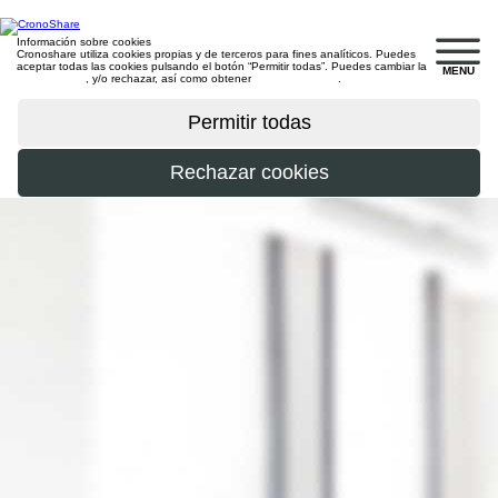
Información sobre cookies
Cronoshare utiliza cookies propias y de terceros para fines analíticos. Puedes
aceptar todas las cookies pulsando el botón “Permitir todas”. Puedes cambiar la
MENU
configuración
, y/o rechazar, así como obtener
más información
.