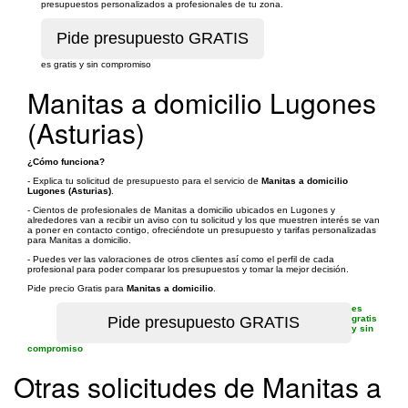
presupuestos personalizados a profesionales de tu zona.
es gratis y sin compromiso
Manitas a domicilio Lugones
(Asturias)
¿Cómo funciona?
- Explica tu solicitud de presupuesto para el servicio de
Manitas a domicilio
Lugones (Asturias)
.
- Cientos de profesionales de Manitas a domicilio ubicados en Lugones y
alrededores van a recibir un aviso con tu solicitud y los que muestren interés se van
a poner en contacto contigo, ofreciéndote un presupuesto y tarifas personalizadas
para Manitas a domicilio.
- Puedes ver las valoraciones de otros clientes así como el perfil de cada
profesional para poder comparar los presupuestos y tomar la mejor decisión.
Pide precio Gratis para
Manitas a domicilio
.
es
gratis
y sin
compromiso
Otras solicitudes de Manitas a