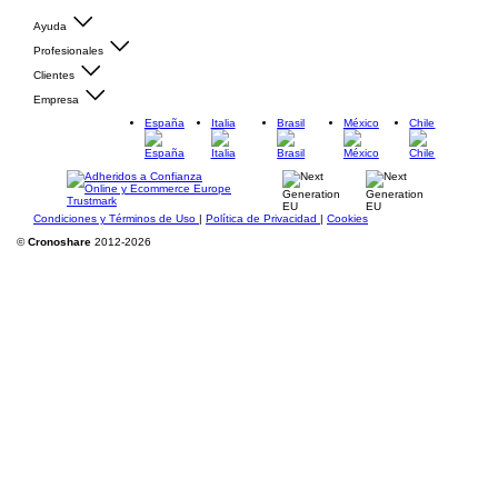
Ayuda
Profesionales
Clientes
Empresa
España
Italia
Brasil
México
Chile
Condiciones y Términos de Uso
|
Política de Privacidad
|
Cookies
©
Cronoshare
2012-2026