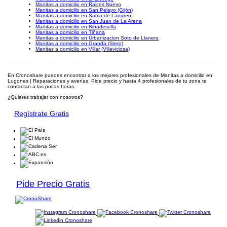
Manitas a domicilio en Raices Nuevo
Manitas a domicilio en San Pelayo (Gijón)
Manitas a domicilio en Sama de Langreo
Manitas a domicilio en San Juan de La Arena
Manitas a domicilio en Ribadesella
Manitas a domicilio en Tiñana
Manitas a domicilio en Urbanizacion Soto de Llanera
Manitas a domicilio en Granda (Siero)
Manitas a domicilio en Villar (Villaviciosa)
En Cronoshare puedes encontrar a los mejores profesionales de Manitas a domicilio en
Lugones | Reparaciones y averías. Pide precio y hasta 4 profesionales de tu zona te
contactan a las pocas horas.
¿Quieres trabajar con nosotros?
Regístrate Gratis
Pide Precio Gratis