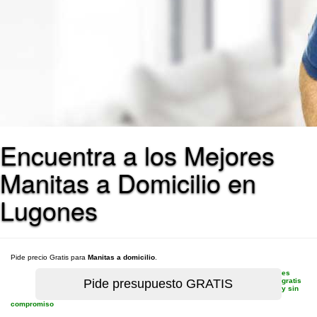
Encuentra a los Mejores
Manitas a Domicilio en
Lugones
Pide precio Gratis para
Manitas a domicilio
.
es
gratis
y sin
compromiso