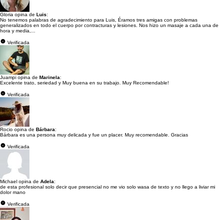
Gloria opina de
Luis
:
No tenemos palabras de agradecimiento para Luis, Éramos tres amigas con problemas
generalizados en todo el cuerpo por contracturas y lesiones. Nos hizo un masaje a cada una de
hora y media,...
Verificada
Juampi opina de
Marinela
:
Excelente trato, seriedad y Muy buena en su trabajo. Muy Recomendable!
Verificada
Rocio opina de
Bárbara
:
Bárbara es una persona muy delicada y fue un placer. Muy recomendable. Gracias
Verificada
Michael opina de
Adela
:
de esta profesional solo decir que presencial no me vio solo wasa de texto y no llego a liviar mi
dolor mano
Verificada