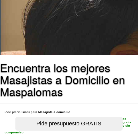
Encuentra los mejores
Masajistas a Domicilio en
Maspalomas
Pide precio Gratis para
Masajista a domicilio
.
es
gratis
y sin
compromiso