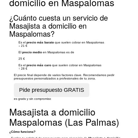
domicilio en Maspalomas
¿Cuánto cuesta un servicio de
Masajista a domicilio en
Maspalomas?
Es el
precio más barato
que suelen cobrar en Maspalomas
↓
21 €
El
precio medio
en Maspalomas es de
25 €
Es el
precio más caro
que suelen cobrar en Maspalomas
↑
28 €
El precio final depende de varios factores clave. Recomendamos pedir
presupuestos personalizados a profesionales de tu zona.
es gratis y sin compromiso
Masajista a domicilio
Maspalomas (Las Palmas)
¿Cómo funciona?