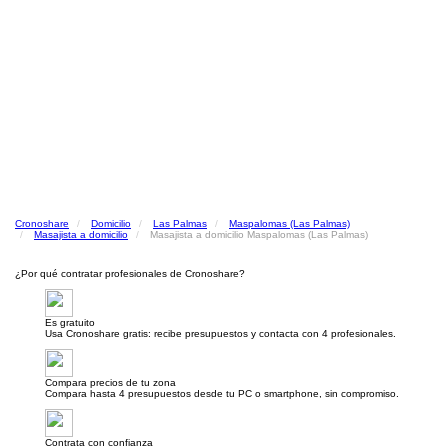
Cronoshare
Domicilio
Las Palmas
Maspalomas (Las Palmas)
Masajista a domicilio
Masajista a domicilio Maspalomas (Las Palmas)
¿Por qué contratar profesionales de Cronoshare?
Es gratuito
Usa Cronoshare gratis: recibe presupuestos y contacta con 4 profesionales.
Compara precios de tu zona
Compara hasta 4 presupuestos desde tu PC o smartphone, sin compromiso.
Contrata con confianza