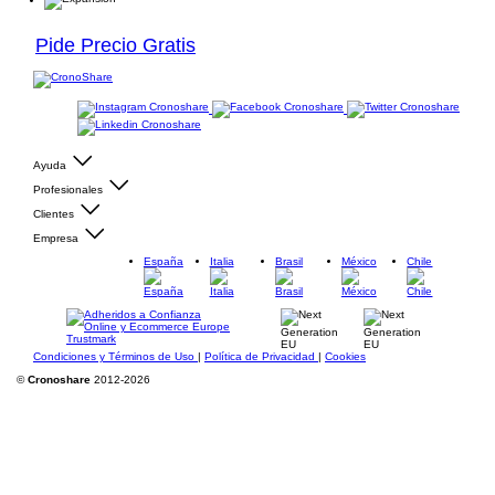
Pide Precio Gratis
Ayuda
Profesionales
Clientes
Empresa
España
Italia
Brasil
México
Chile
Condiciones y Términos de Uso
|
Política de Privacidad
|
Cookies
©
Cronoshare
2012-2026