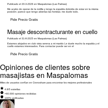
Publicado el 20-3-2026 en Maspalomas (Las Palmas)
Me acabo de operar de la rodilla y tengo la espalda dolorida de estar en la misma
posición; parece que tengo abiertas las heridas; me duele todo.
Pide Precio Gratis
Masaje descontracturante en cuello
Publicado el 31-8-2025 en Maspalomas (Las Palmas)
Estamos alojados en club vista serena a mi marido Le duele mucho la espalda y el
cuello estamos interesados. Para contactar puede ser en el
Pide Precio Gratis
Opiniones de clientes sobre
masajistas en Maspalomas
Miles de usuarios confían en Cronoshare para encontrar los mejores profesionales
4.8/5 estrellas
+60.000 opiniones recibidas
100% verificadas