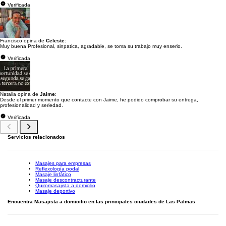
Verificada
Francisco opina de
Celeste
:
Muy buena Profesional, sinpatica, agradable, se toma su trabajo muy enserio.
Verificada
Natalia opina de
Jaime
:
Desde el primer momento que contacte con Jaime, he podido comprobar su entrega,
profesionalidad y seriedad.
Verificada
Servicios relacionados
Masajes para empresas
Reflexología podal
Masaje linfático
Masaje descontracturante
Quiromasajista a domicilio
Masaje deportivo
Encuentra Masajista a domicilio en las principales ciudades de Las Palmas