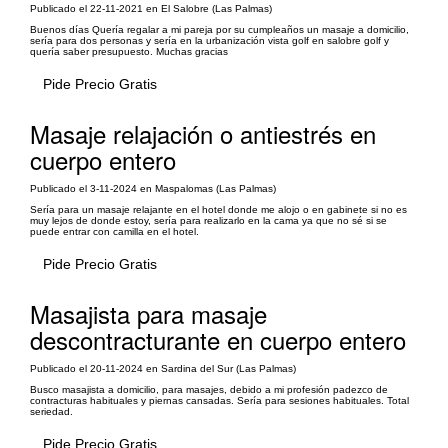
Publicado el 22-11-2021 en El Salobre (Las Palmas)
Buenos días Quería regalar a mi pareja por su cumpleaños un masaje a domicilio,
sería para dos personas y sería en la urbanización vista golf en salobre golf y
quería saber presupuesto. Muchas gracias
Pide Precio Gratis
Masaje relajación o antiestrés en
cuerpo entero
Publicado el 3-11-2024 en Maspalomas (Las Palmas)
Sería para un masaje relajante en el hotel donde me alojo o en gabinete si no es
muy lejos de donde estoy, sería para realizarlo en la cama ya que no sé si se
puede entrar con camilla en el hotel.
Pide Precio Gratis
Masajista para masaje
descontracturante en cuerpo entero
Publicado el 20-11-2024 en Sardina del Sur (Las Palmas)
Busco masajista a domicilio, para masajes, debido a mi profesión padezco de
contracturas habituales y piernas cansadas. Sería para sesiones habituales. Total
seriedad.
Pide Precio Gratis