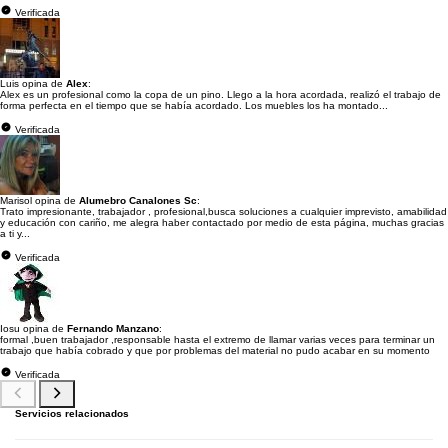
Verificada
Luis opina de
Alex
:
Alex es un profesional como la copa de un pino. Llego a la hora acordada, realizó el trabajo de
forma perfecta en el tiempo que se había acordado. Los muebles los ha montado...
Verificada
Marisol opina de
Alumebro Canalones Sc
:
Trato impresionante, trabajador , profesional,busca soluciones a cualquier imprevisto, amabilidad
y educación con cariño, me alegra haber contactado por medio de esta página, muchas gracias
a ti y...
Verificada
Iosu opina de
Fernando Manzano
:
formal ,buen trabajador ,responsable hasta el extremo de llamar varias veces para terminar un
trabajo que había cobrado y que por problemas del material no pudo acabar en su momento
Verificada
Servicios relacionados