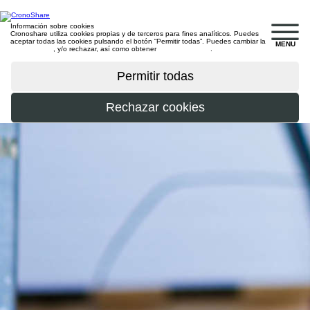
Información sobre cookies
Cronoshare utiliza cookies propias y de terceros para fines analíticos. Puedes
aceptar todas las cookies pulsando el botón “Permitir todas”. Puedes cambiar la
MENU
configuración
, y/o rechazar, así como obtener
más información
.