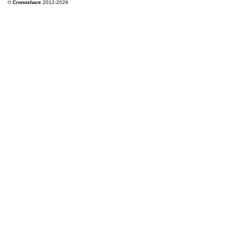
©
Cronoshare
2012-2026