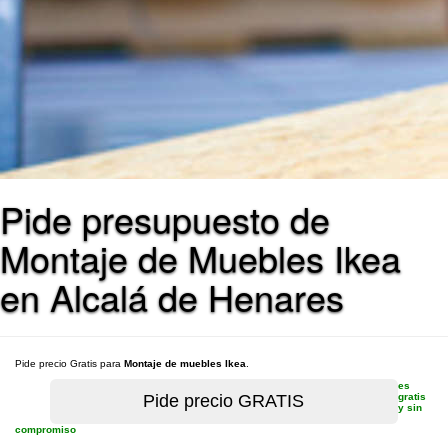
Pide presupuesto de
Montaje de Muebles Ikea
en Alcalá de Henares
Pide precio Gratis para
Montaje de muebles Ikea
.
es
gratis
y sin
compromiso