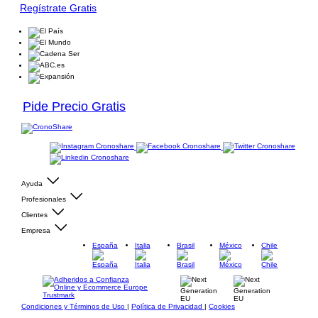
Regístrate Gratis
Pide Precio Gratis
Ayuda
Profesionales
Clientes
Empresa
España
Italia
Brasil
México
Chile
Condiciones y Términos de Uso
|
Política de Privacidad
|
Cookies