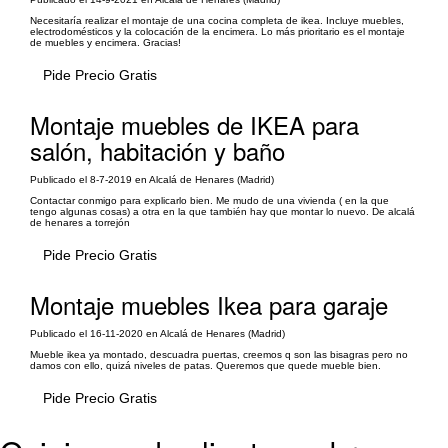
Necesitaría realizar el montaje de una cocina completa de ikea. Incluye muebles,
electrodomésticos y la colocación de la encimera. Lo más prioritario es el montaje
de muebles y encimera. Gracias!
Pide Precio Gratis
Montaje muebles de IKEA para
salón, habitación y baño
Publicado el 8-7-2019 en Alcalá de Henares (Madrid)
Contactar conmigo para explicarlo bien. Me mudo de una vivienda ( en la que
tengo algunas cosas) a otra en la que también hay que montar lo nuevo. De alcalá
de henares a torrejón
Pide Precio Gratis
Montaje muebles Ikea para garaje
Publicado el 16-11-2020 en Alcalá de Henares (Madrid)
Mueble ikea ya montado, descuadra puertas, creemos q son las bisagras pero no
damos con ello, quizá niveles de patas. Queremos que quede mueble bien.
Pide Precio Gratis