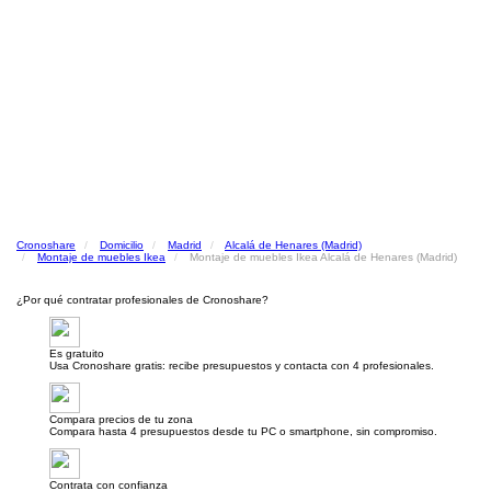
Cronoshare
Domicilio
Madrid
Alcalá de Henares (Madrid)
Montaje de muebles Ikea
Montaje de muebles Ikea Alcalá de Henares (Madrid)
¿Por qué contratar profesionales de Cronoshare?
Es gratuito
Usa Cronoshare gratis: recibe presupuestos y contacta con 4 profesionales.
Compara precios de tu zona
Compara hasta 4 presupuestos desde tu PC o smartphone, sin compromiso.
Contrata con confianza