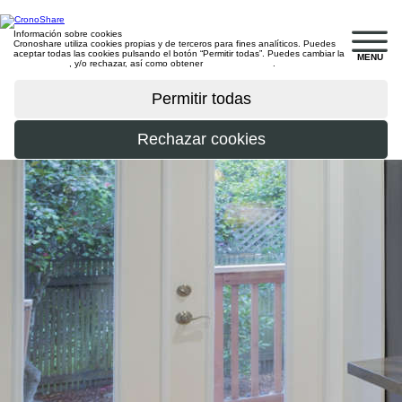
Información sobre cookies
Cronoshare utiliza cookies propias y de terceros para fines analíticos. Puedes
aceptar todas las cookies pulsando el botón “Permitir todas”. Puedes cambiar la
MENU
configuración
, y/o rechazar, así como obtener
más información
.