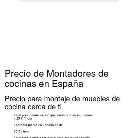
Precio de Montadores de
cocinas en España
Precio para montaje de muebles de
cocina cerca de ti
Es el
precio más barato
que suelen cobrar en España
↓
25 €
/
hora
El
precio medio
en España es de
35 €
/
hora
Es el
precio más caro
que suelen cobrar en España