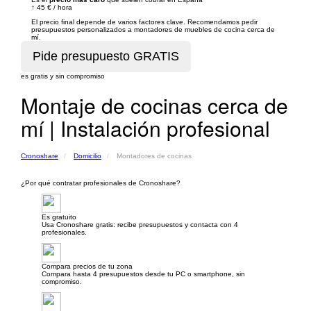
↑
45 €
/
hora
El precio final depende de varios factores clave. Recomendamos pedir
presupuestos personalizados a montadores de muebles de cocina cerca de
mí.
es gratis y sin compromiso
Montaje de cocinas cerca de
mí | Instalación profesional
Cronoshare
Domicilio
Montadores de cocinas
¿Por qué contratar profesionales de Cronoshare?
Es gratuito
Usa Cronoshare gratis: recibe presupuestos y contacta con 4
profesionales.
Compara precios de tu zona
Compara hasta 4 presupuestos desde tu PC o smartphone, sin
compromiso.