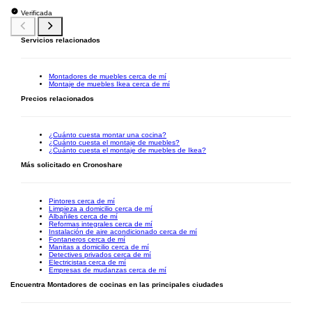
Verificada
Servicios relacionados
Montadores de muebles cerca de mí
Montaje de muebles Ikea cerca de mí
Precios relacionados
¿Cuánto cuesta montar una cocina?
¿Cuánto cuesta el montaje de muebles?
¿Cuánto cuesta el montaje de muebles de Ikea?
Más solicitado en Cronoshare
Pintores cerca de mí
Limpieza a domicilio cerca de mí
Albañiles cerca de mí
Reformas integrales cerca de mí
Instalación de aire acondicionado cerca de mí
Fontaneros cerca de mí
Manitas a domicilio cerca de mí
Detectives privados cerca de mí
Electricistas cerca de mí
Empresas de mudanzas cerca de mí
Encuentra Montadores de cocinas en las principales ciudades