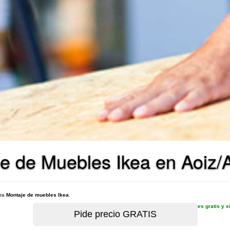
e de Muebles Ikea en Aoiz/A
ara
Montaje de muebles Ikea
.
es gratis y 