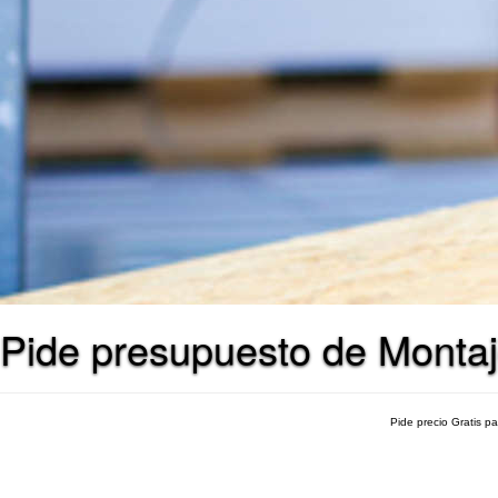
Pide presupuesto de Montaj
Pide precio Gratis p