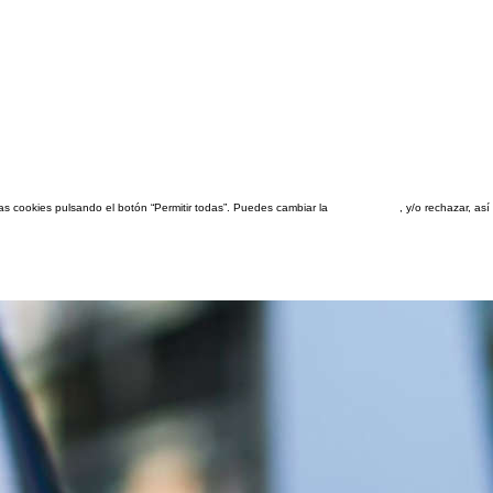
las cookies pulsando el botón “Permitir todas”. Puedes cambiar la
configuración
, y/o rechazar, a