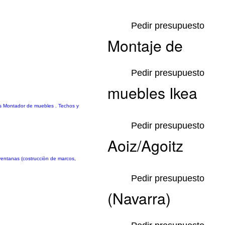
Pedir presupuesto
Montaje de
Pedir presupuesto
muebles Ikea
es Montador de muebles . Techos y
Pedir presupuesto
Aoiz/Agoitz
y ventanas (costrucciòn de marcos,
Pedir presupuesto
(Navarra)