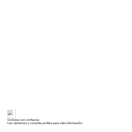
Contrata con confianza
Lee opiniones y consulta perfiles para más información.