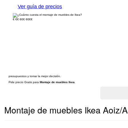
Ver guía de precios
€
€€
€€€
€€€€
presupuestos y tomar la mejor decisión.
Pide precio Gratis para
Montaje de muebles Ikea
.
Montaje de muebles Ikea Aoiz/A