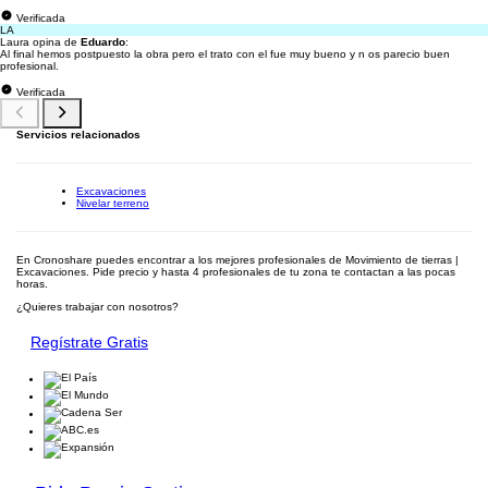
Verificada
LA
Laura opina de
Eduardo
:
Al final hemos postpuesto la obra pero el trato con el fue muy bueno y n os parecio buen
profesional.
Verificada
Servicios relacionados
Excavaciones
Nivelar terreno
En Cronoshare puedes encontrar a los mejores profesionales de Movimiento de tierras |
Excavaciones. Pide precio y hasta 4 profesionales de tu zona te contactan a las pocas
horas.
¿Quieres trabajar con nosotros?
Regístrate Gratis