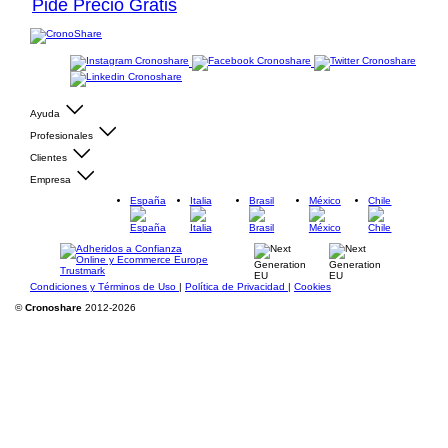
Pide Precio Gratis
Ayuda
Profesionales
Clientes
Empresa
España
Italia
Brasil
México
Chile
Condiciones y Términos de Uso
|
Política de Privacidad
|
Cookies
©
Cronoshare
2012-2026