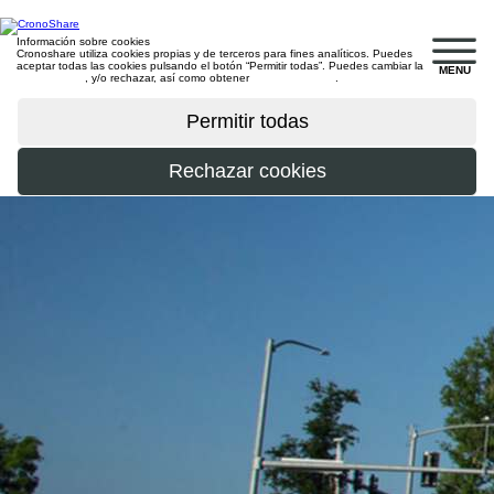
Información sobre cookies
Cronoshare utiliza cookies propias y de terceros para fines analíticos. Puedes
aceptar todas las cookies pulsando el botón “Permitir todas”. Puedes cambiar la
MENU
configuración
, y/o rechazar, así como obtener
más información
.