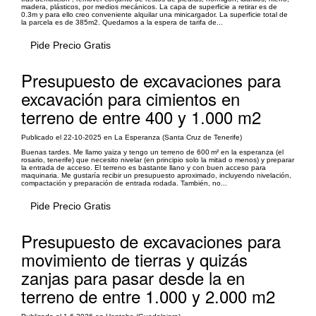
madera, plásticos, por medios mecánicos. La capa de superficie a retirar es de
0.3m y para ello creo conveniente alquilar una minicargador. La superficie total de
la parcela es de 385m2. Quedamos a la espera de tarifa de...
Pide Precio Gratis
Presupuesto de excavaciones para
excavación para cimientos en
terreno de entre 400 y 1.000 m2
Publicado el 22-10-2025 en La Esperanza (Santa Cruz de Tenerife)
Buenas tardes. Me llamo yaiza y tengo un terreno de 600 m² en la esperanza (el
rosario, tenerife) que necesito nivelar (en principio solo la mitad o menos) y preparar
la entrada de acceso. El terreno es bastante llano y con buen acceso para
maquinaria. Me gustaría recibir un presupuesto aproximado, incluyendo nivelación,
compactación y preparación de entrada rodada. También, no...
Pide Precio Gratis
Presupuesto de excavaciones para
movimiento de tierras y quizás
zanjas para pasar desde la en
terreno de entre 1.000 y 2.000 m2