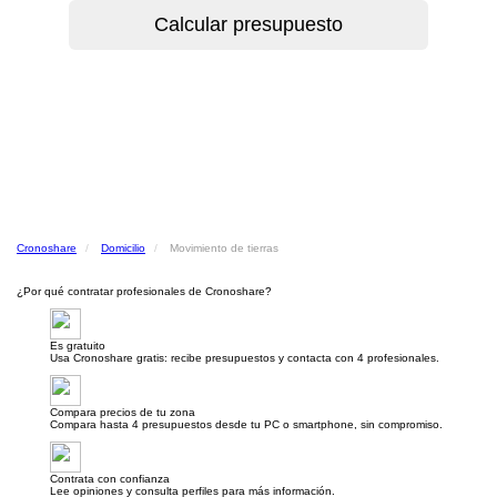
Cronoshare
Domicilio
Movimiento de tierras
¿Por qué contratar profesionales de Cronoshare?
Es gratuito
Usa Cronoshare gratis: recibe presupuestos y contacta con 4 profesionales.
Compara precios de tu zona
Compara hasta 4 presupuestos desde tu PC o smartphone, sin compromiso.
Contrata con confianza
Lee opiniones y consulta perfiles para más información.