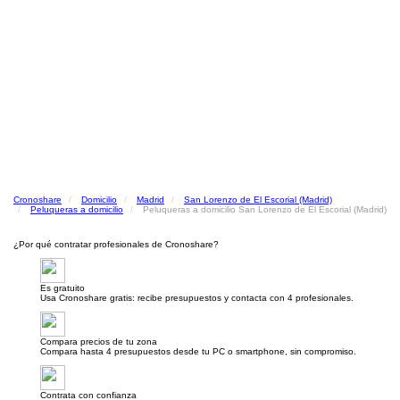
Cronoshare
Domicilio
Madrid
San Lorenzo de El Escorial (Madrid)
Peluqueras a domicilio
Peluqueras a domicilio San Lorenzo de El Escorial (Madrid)
¿Por qué contratar profesionales de Cronoshare?
Es gratuito
Usa Cronoshare gratis: recibe presupuestos y contacta con 4 profesionales.
Compara precios de tu zona
Compara hasta 4 presupuestos desde tu PC o smartphone, sin compromiso.
Contrata con confianza