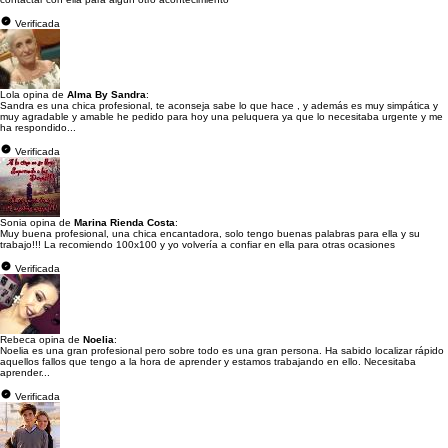
Verificada
Lola opina de
Alma By Sandra
:
Sandra es una chica profesional, te aconseja sabe lo que hace , y además es muy simpática y
muy agradable y amable he pedido para hoy una peluquera ya que lo necesitaba urgente y me
ha respondido...
Verificada
Sonia opina de
Marina Rienda Costa
:
Muy buena profesional, una chica encantadora, solo tengo buenas palabras para ella y su
trabajo!!! La recomiendo 100x100 y yo volvería a confiar en ella para otras ocasiones
Verificada
Rebeca opina de
Noelia
:
Noelia es una gran profesional pero sobre todo es una gran persona. Ha sabido localizar rápido
aquellos fallos que tengo a la hora de aprender y estamos trabajando en ello. Necesitaba
aprender...
Verificada