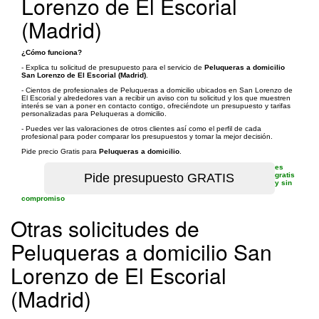
Lorenzo de El Escorial
(Madrid)
¿Cómo funciona?
- Explica tu solicitud de presupuesto para el servicio de
Peluqueras a domicilio
San Lorenzo de El Escorial (Madrid)
.
- Cientos de profesionales de Peluqueras a domicilio ubicados en San Lorenzo de
El Escorial y alrededores van a recibir un aviso con tu solicitud y los que muestren
interés se van a poner en contacto contigo, ofreciéndote un presupuesto y tarifas
personalizadas para Peluqueras a domicilio.
- Puedes ver las valoraciones de otros clientes así como el perfil de cada
profesional para poder comparar los presupuestos y tomar la mejor decisión.
Pide precio Gratis para
Peluqueras a domicilio
.
es
gratis
y sin
compromiso
Otras solicitudes de
Peluqueras a domicilio San
Lorenzo de El Escorial
(Madrid)