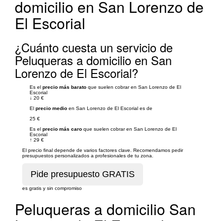
domicilio en San Lorenzo de
El Escorial
¿Cuánto cuesta un servicio de
Peluqueras a domicilio en San
Lorenzo de El Escorial?
Es el
precio más barato
que suelen cobrar en San Lorenzo de El
Escorial
↓
20 €
El
precio medio
en San Lorenzo de El Escorial es de
25 €
Es el
precio más caro
que suelen cobrar en San Lorenzo de El
Escorial
↑
29 €
El precio final depende de varios factores clave. Recomendamos pedir
presupuestos personalizados a profesionales de tu zona.
es gratis y sin compromiso
Peluqueras a domicilio San