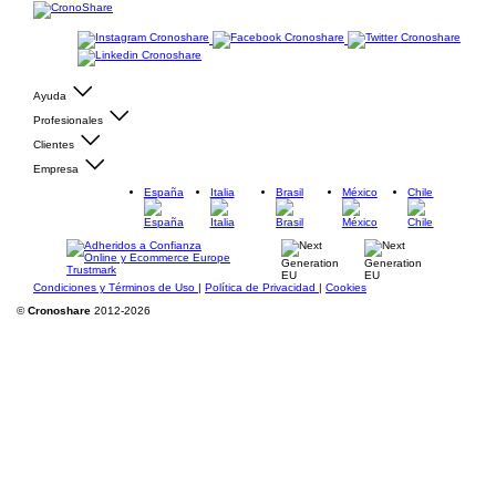
Ayuda
Profesionales
Clientes
Empresa
España
Italia
Brasil
México
Chile
Condiciones y Términos de Uso
|
Política de Privacidad
|
Cookies
©
Cronoshare
2012-2026