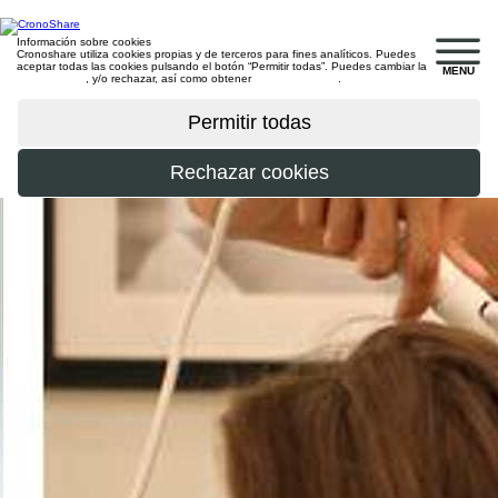
Información sobre cookies
Cronoshare utiliza cookies propias y de terceros para fines analíticos. Puedes
aceptar todas las cookies pulsando el botón “Permitir todas”. Puedes cambiar la
MENU
configuración
, y/o rechazar, así como obtener
más información
.