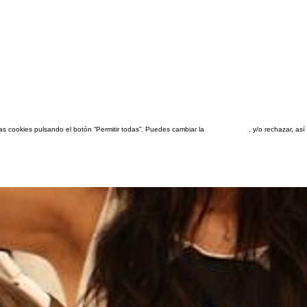
las cookies pulsando el botón “Permitir todas”. Puedes cambiar la
configuración
, y/o rechazar, a