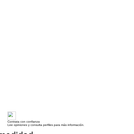
Contrata con confianza
Lee opiniones y consulta perfiles para más información.