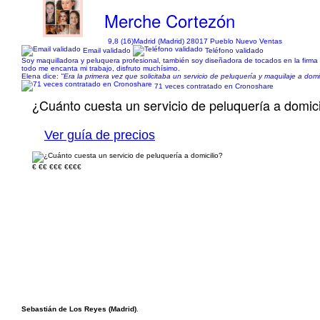
Merche Cortezón
9,8 (16)
Madrid (Madrid) 28017 Pueblo Nuevo Ventas
Email validado
Teléfono validado
Soy maquilladora y peluquera profesional, también soy diseñadora de tocados en la firma m
todo me encanta mi trabajo, disfruto muchísimo.
Elena dice:
"Era la primera vez que solicitaba un servicio de peluquería y maquilaje a domi
71 veces contratado en Cronoshare
¿Cuánto cuesta un servicio de peluquería a domici
Ver guía de precios
€
€€
€€€
€€€€
Sebastián de Los Reyes (Madrid)
.