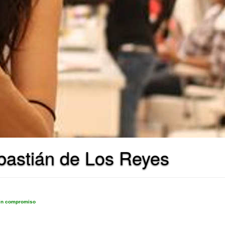
bastián de Los Reyes
sin compromiso