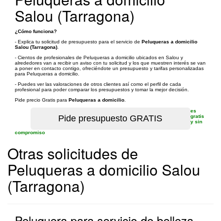
Salou (Tarragona)
¿Cómo funciona?
- Explica tu solicitud de presupuesto para el servicio de
Peluqueras a domicilio
Salou (Tarragona)
.
- Cientos de profesionales de Peluqueras a domicilio ubicados en Salou y
alrededores van a recibir un aviso con tu solicitud y los que muestren interés se van
a poner en contacto contigo, ofreciéndote un presupuesto y tarifas personalizadas
para Peluqueras a domicilio.
- Puedes ver las valoraciones de otros clientes así como el perfil de cada
profesional para poder comparar los presupuestos y tomar la mejor decisión.
Pide precio Gratis para
Peluqueras a domicilio
.
es
gratis
y sin
compromiso
Otras solicitudes de
Peluqueras a domicilio Salou
(Tarragona)
Peluquera para servicio de belleza