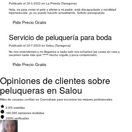
Publicado el 10-1-2022 en La Pineda (Tarragona)
Hola, es para cortar el pelo y afeitar a mi padre, está discapacitado y movilidad
hiperreducida, yo no puedo hacerlo actualmente. Solicito presupuesto
Pide Precio Gratis
Servicio de peluquería para boda
Publicado el 10-7-2023 en Salou (Tarragona)
No nos entendemos y no llegamos a nada solo nos echamos las cosas en cara y
sacamos nada más que ***** mucho orgullo y poca comprensión.
Pide Precio Gratis
Opiniones de clientes sobre
peluqueras en Salou
Miles de usuarios confían en Cronoshare para encontrar los mejores profesionales
4.8/5 estrellas
+60.000 opiniones recibidas
100% verificadas