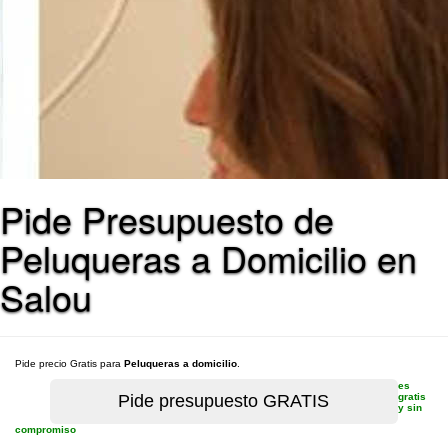
Pide Presupuesto de
Peluqueras a Domicilio en
Salou
Pide precio Gratis para
Peluqueras a domicilio
.
es
gratis
y sin
compromiso