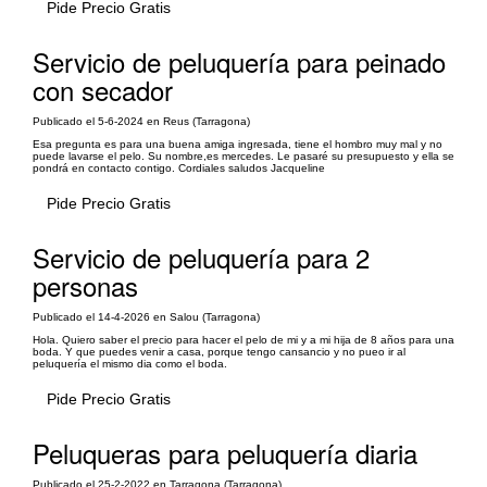
Pide Precio Gratis
Servicio de peluquería para peinado
con secador
Publicado el 5-6-2024 en Reus (Tarragona)
Esa pregunta es para una buena amiga ingresada, tiene el hombro muy mal y no
puede lavarse el pelo. Su nombre,es mercedes. Le pasaré su presupuesto y ella se
pondrá en contacto contigo. Cordiales saludos Jacqueline
Pide Precio Gratis
Servicio de peluquería para 2
personas
Publicado el 14-4-2026 en Salou (Tarragona)
Hola. Quiero saber el precio para hacer el pelo de mi y a mi hija de 8 años para una
boda. Y que puedes venir a casa, porque tengo cansancio y no pueo ir al
peluquería el mismo dia como el boda.
Pide Precio Gratis
Peluqueras para peluquería diaria
Publicado el 25-2-2022 en Tarragona (Tarragona)