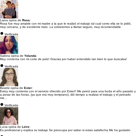
Liana opina de
Rosa
:
Rosa fue muy amable con mi madre a la que le realizó el trabajo tal cual como ella se lo pidió,
muy cercana, y de excelente trato. La volveremos a llamar seguro, muy recomendable.
Verificada
Sabina opina de
Yolanda
:
Muy contenta con mi corte de pelo! Gracias por haber entendido tan bien lo que buscaba!
Verificada
Beatriz opina de
Ester
:
Estoy muy contenta con el servicio ofrecido por Ester!! Me peinó para una boda el año pasado y
a pesar de las horas, (ya que era muy temprano), dió tiempo a realizar el trabajo y el peinado
me...
Verificada
Lucia opina de
Leire
:
Es profesional y explica su trabajo Se preocupa por saber si estas satisfecha Me ha gustado