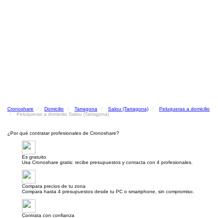
Cronoshare
Domicilio
Tarragona
Salou (Tarragona)
Peluqueras a domicilio
Peluqueras a domicilio Salou (Tarragona)
¿Por qué contratar profesionales de Cronoshare?
Es gratuito
Usa Cronoshare gratis: recibe presupuestos y contacta con 4 profesionales.
Compara precios de tu zona
Compara hasta 4 presupuestos desde tu PC o smartphone, sin compromiso.
Contrata con confianza