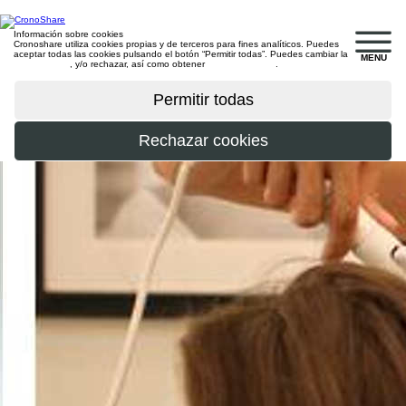
Información sobre cookies
Cronoshare utiliza cookies propias y de terceros para fines analíticos. Puedes
aceptar todas las cookies pulsando el botón “Permitir todas”. Puedes cambiar la
MENU
configuración
, y/o rechazar, así como obtener
más información
.