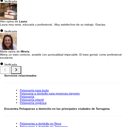
Verificada
Alex opina de
Laura
:
Laura muy seria, educada y profesional.. Muy satisfechos de su trabajo. Gracias.
Verificada
Marta opina de
Mireia
:
Mireia un trato correcto, amable con puntualidad impecable. El trato genial, como profesional
excelente.
Verificada
Servicios relacionados
Peluquería para boda
Peluquera a domicilio para personas mayores
Peluquería
Peluquería infantil
Peluquería orgánica
Encuentra Peluqueras a domicilio en las principales ciudades de Tarragona
Peluqueras a domicilio en Reus
Peluqueras a domicilio en Tarragona