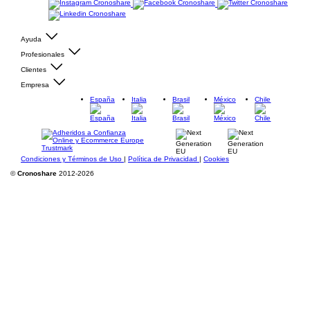
Ayuda
Profesionales
Clientes
Empresa
España
Italia
Brasil
México
Chile
Condiciones y Términos de Uso
|
Política de Privacidad
|
Cookies
©
Cronoshare
2012-2026