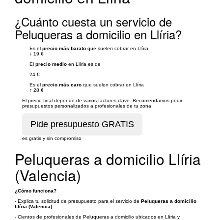
¿Cuánto cuesta un servicio de
Peluqueras a domicilio en Llíria?
Es el
precio más barato
que suelen cobrar en Llíria
↓
19 €
El
precio medio
en Llíria es de
24 €
Es el
precio más caro
que suelen cobrar en Llíria
↑
28 €
El precio final depende de varios factores clave. Recomendamos pedir
presupuestos personalizados a profesionales de tu zona.
es gratis y sin compromiso
Peluqueras a domicilio Llíria
(Valencia)
¿Cómo funciona?
- Explica tu solicitud de presupuesto para el servicio de
Peluqueras a domicilio
Llíria (Valencia)
.
- Cientos de profesionales de Peluqueras a domicilio ubicados en Llíria y