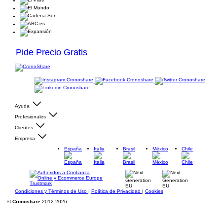
Pide Precio Gratis
Ayuda
Profesionales
Clientes
Empresa
España
Italia
Brasil
México
Chile
Condiciones y Términos de Uso
|
Política de Privacidad
|
Cookies
©
Cronoshare
2012-2026