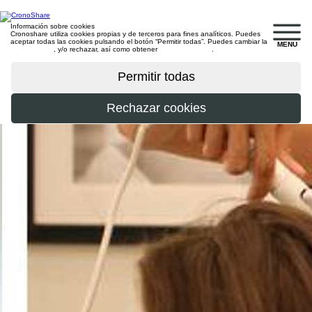
Información sobre cookies
Cronoshare utiliza cookies propias y de terceros para fines analíticos. Puedes
aceptar todas las cookies pulsando el botón “Permitir todas”. Puedes cambiar la
MENU
configuración
, y/o rechazar, así como obtener
más información
.