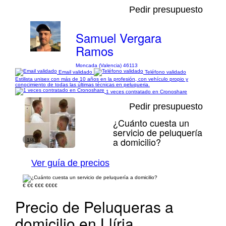
Pedir presupuesto
Samuel Vergara
Ramos
Moncada (Valencia) 46113
Email validado
Teléfono validado
Estilista unisex con más de 10 años en la profesión, con vehículo propio y
conocimiento de todas las últimas técnicas en peluqueria.
1 veces contratado en Cronoshare
Pedir presupuesto
¿Cuánto cuesta un
servicio de peluquería
a domicilio?
1/4
Ver guía de precios
€
€€
€€€
€€€€
Precio de Peluqueras a
domicilio en Llíria