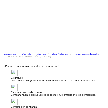
Cronoshare
Domicilio
Valencia
Llíria (Valencia)
Peluqueras a domicilio
Peluqueras a domicilio Llíria (Valencia)
¿Por qué contratar profesionales de Cronoshare?
Es gratuito
Usa Cronoshare gratis: recibe presupuestos y contacta con 4 profesionales.
Compara precios de tu zona
Compara hasta 4 presupuestos desde tu PC o smartphone, sin compromiso.
Contrata con confianza