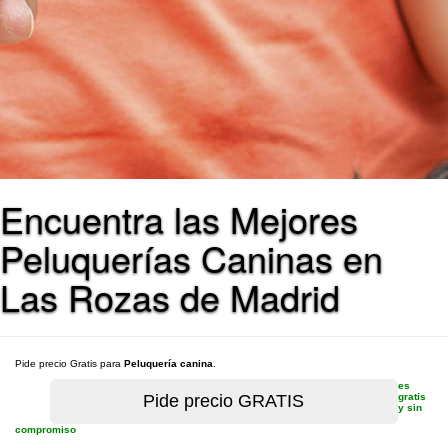
Encuentra las Mejores
Peluquerías Caninas en
Las Rozas de Madrid
Pide precio Gratis para
Peluquería canina
.
es
gratis
y sin
compromiso