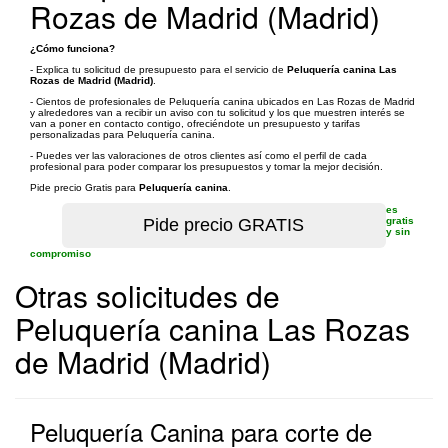
Rozas de Madrid (Madrid)
¿Cómo funciona?
- Explica tu solicitud de presupuesto para el servicio de
Peluquería canina Las
Rozas de Madrid (Madrid)
.
- Cientos de profesionales de Peluquería canina ubicados en Las Rozas de Madrid
y alrededores van a recibir un aviso con tu solicitud y los que muestren interés se
van a poner en contacto contigo, ofreciéndote un presupuesto y tarifas
personalizadas para Peluquería canina.
- Puedes ver las valoraciones de otros clientes así como el perfil de cada
profesional para poder comparar los presupuestos y tomar la mejor decisión.
Pide precio Gratis para
Peluquería canina
.
es
gratis
y sin
compromiso
Otras solicitudes de
Peluquería canina Las Rozas
de Madrid (Madrid)
Peluquería Canina para corte de