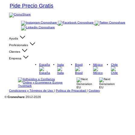
Pide Precio Gratis
Ayuda
Profesionales
Clientes
Empresa
España
Italia
Brasil
México
Chile
Condiciones y Términos de Uso
|
Política de Privacidad
|
Cookies
©
Cronoshare
2012-2026