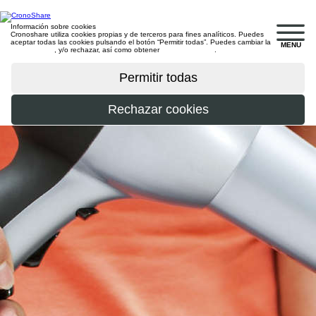
Información sobre cookies
Cronoshare utiliza cookies propias y de terceros para fines analíticos. Puedes
aceptar todas las cookies pulsando el botón “Permitir todas”. Puedes cambiar la
MENU
configuración
, y/o rechazar, así como obtener
más información
.