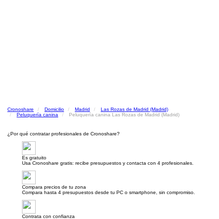
Cronoshare
Domicilio
Madrid
Las Rozas de Madrid (Madrid)
Peluquería canina
Peluquería canina Las Rozas de Madrid (Madrid)
¿Por qué contratar profesionales de Cronoshare?
Es gratuito
Usa Cronoshare gratis: recibe presupuestos y contacta con 4 profesionales.
Compara precios de tu zona
Compara hasta 4 presupuestos desde tu PC o smartphone, sin compromiso.
Contrata con confianza