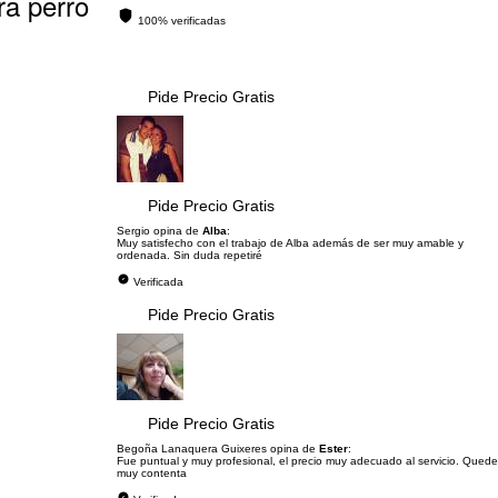
ra perro
100% verificadas
Pide Precio Gratis
Pide Precio Gratis
Sergio opina de
Alba
:
Muy satisfecho con el trabajo de Alba además de ser muy amable y
ordenada. Sin duda repetiré
Verificada
Pide Precio Gratis
Pide Precio Gratis
Begoña Lanaquera Guixeres opina de
Ester
:
Fue puntual y muy profesional, el precio muy adecuado al servicio. Quede
muy contenta