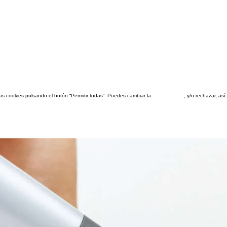
las cookies pulsando el botón “Permitir todas”. Puedes cambiar la
configuración
, y/o rechazar, a