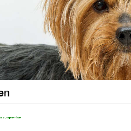
en
sin compromiso