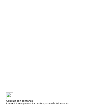
Contrata con confianza
Lee opiniones y consulta perfiles para más información.