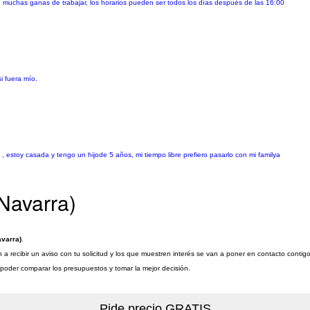
 muchas ganas de trabajar, los horarios pueden ser todos los días después de las 16:00
i fuera mío.
, estoy casada y tengo un hijode 5 años, mi tiempo libre prefiero pasarlo con mi familya
Navarra)
avarra)
.
a recibir un aviso con tu solicitud y los que muestren interés se van a poner en contacto contig
a poder comparar los presupuestos y tomar la mejor decisión.