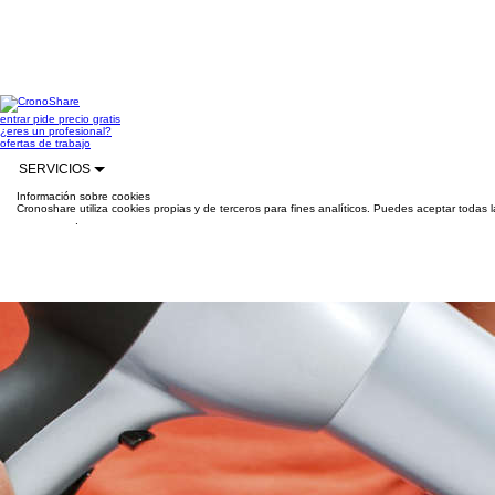
entrar
pide precio gratis
¿eres un profesional?
ofertas de trabajo
SERVICIOS
Información sobre cookies
Cronoshare utiliza cookies propias y de terceros para fines analíticos. Puedes aceptar todas 
información
.