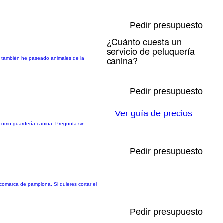
Pedir presupuesto
¿Cuánto cuesta un
servicio de peluquería
canina?
 y también he paseado animales de la
Pedir presupuesto
Ver guía de precios
como guardería canina. Pregunta sin
Pedir presupuesto
a comarca de pamplona. Si quieres cortar el
Pedir presupuesto