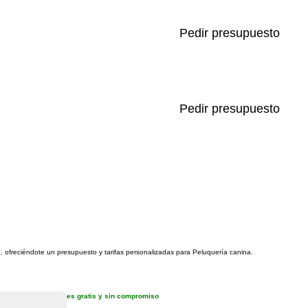
Pedir presupuesto
Pedir presupuesto
o, ofreciéndote un presupuesto y tarifas personalizadas para Peluquería canina.
es gratis y sin compromiso