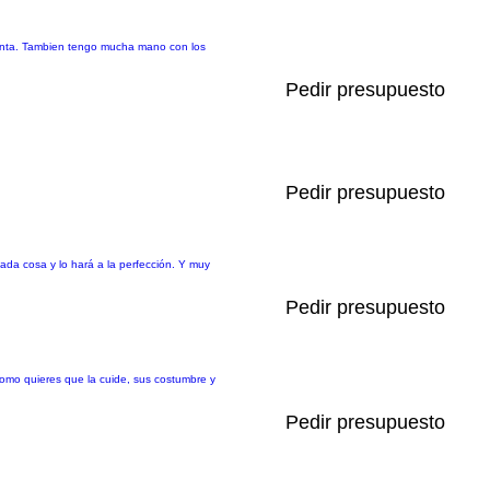
canta. Tambien tengo mucha mano con los
Pedir presupuesto
Pedir presupuesto
ada cosa y lo hará a la perfección. Y muy
Pedir presupuesto
omo quieres que la cuide, sus costumbre y
Pedir presupuesto