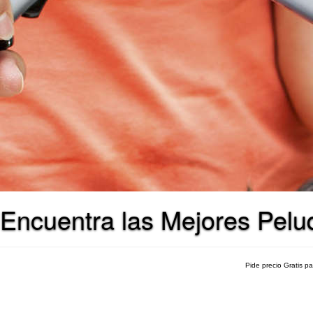
Encuentra las Mejores Pelu
Pide precio Gratis p