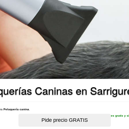
querías Caninas en Sarrigur
ara
Peluquería canina
.
es gratis y 