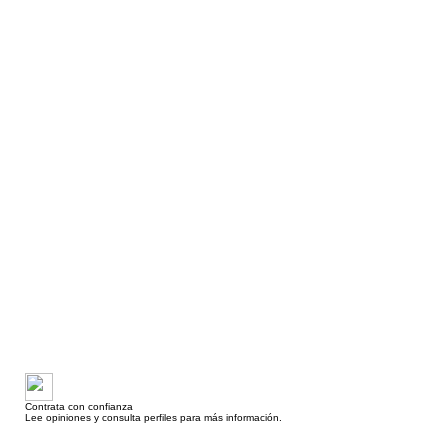
Contrata con confianza
Lee opiniones y consulta perfiles para más información.