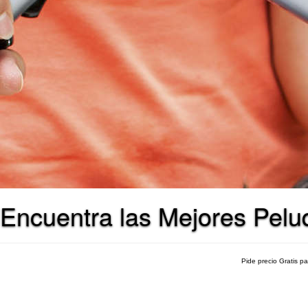
Encuentra las Mejores Pelu
Pide precio Gratis p