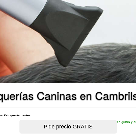
querías Caninas en Cambril
ara
Peluquería canina
.
es gratis y 