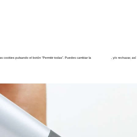
las cookies pulsando el botón “Permitir todas”. Puedes cambiar la
configuración
, y/o rechazar, a