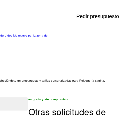
Pedir presupuesto
za de oídos Me muevo por la zona de
 ofreciéndote un presupuesto y tarifas personalizadas para Peluquería canina.
es gratis y sin compromiso
Otras solicitudes de