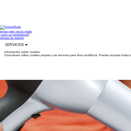
entrar
pide precio gratis
¿eres un profesional?
ofertas de trabajo
SERVICIOS
Información sobre cookies
Cronoshare utiliza cookies propias y de terceros para fines analíticos. Puedes aceptar todas 
información
.