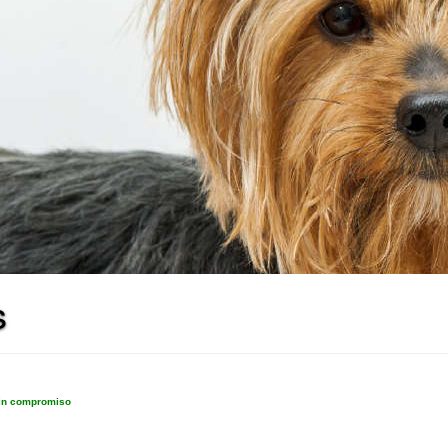
s
sin compromiso