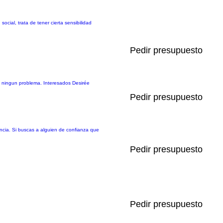
ocial, trata de tener cierta sensibilidad
Pedir presupuesto
sin ningun problema. Interesados Desirée
Pedir presupuesto
ncia. Si buscas a alguien de confianza que
Pedir presupuesto
Pedir presupuesto