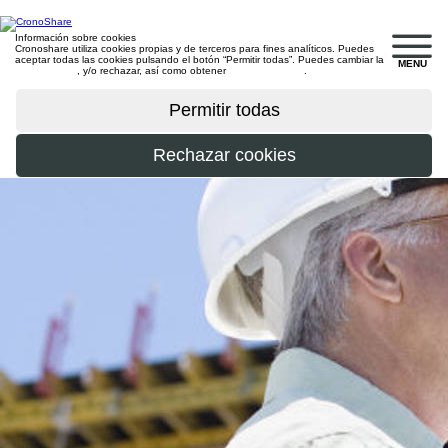
Información sobre cookies
Cronoshare utiliza cookies propias y de terceros para fines analíticos. Puedes
aceptar todas las cookies pulsando el botón “Permitir todas”. Puedes cambiar la
MENU
configuración
, y/o rechazar, así como obtener
más información
.