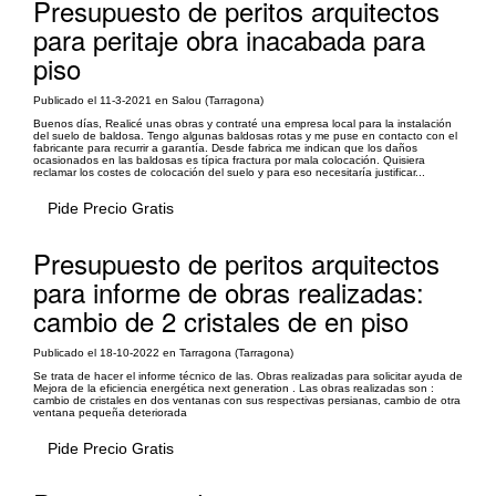
Presupuesto de peritos arquitectos
para peritaje obra inacabada para
piso
Publicado el 11-3-2021 en Salou (Tarragona)
Buenos días, Realicé unas obras y contraté una empresa local para la instalación
del suelo de baldosa. Tengo algunas baldosas rotas y me puse en contacto con el
fabricante para recurrir a garantía. Desde fabrica me indican que los daños
ocasionados en las baldosas es típica fractura por mala colocación. Quisiera
reclamar los costes de colocación del suelo y para eso necesitaría justificar...
Pide Precio Gratis
Presupuesto de peritos arquitectos
para informe de obras realizadas:
cambio de 2 cristales de en piso
Publicado el 18-10-2022 en Tarragona (Tarragona)
Se trata de hacer el informe técnico de las. Obras realizadas para solicitar ayuda de
Mejora de la eficiencia energética next generation . Las obras realizadas son :
cambio de cristales en dos ventanas con sus respectivas persianas, cambio de otra
ventana pequeña deteriorada
Pide Precio Gratis