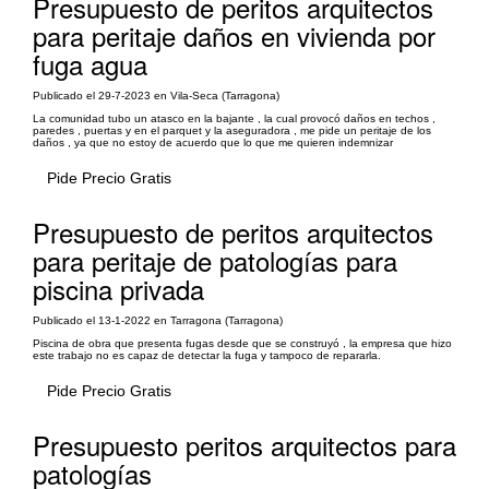
Presupuesto de peritos arquitectos
para peritaje daños en vivienda por
fuga agua
Publicado el 29-7-2023 en Vila-Seca (Tarragona)
La comunidad tubo un atasco en la bajante , la cual provocó daños en techos ,
paredes , puertas y en el parquet y la aseguradora , me pide un peritaje de los
daños , ya que no estoy de acuerdo que lo que me quieren indemnizar
Pide Precio Gratis
Presupuesto de peritos arquitectos
para peritaje de patologías para
piscina privada
Publicado el 13-1-2022 en Tarragona (Tarragona)
Piscina de obra que presenta fugas desde que se construyó , la empresa que hizo
este trabajo no es capaz de detectar la fuga y tampoco de repararla.
Pide Precio Gratis
Presupuesto peritos arquitectos para
patologías