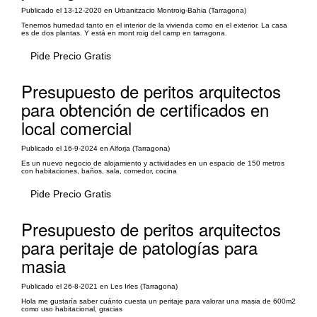
Publicado el 13-12-2020 en Urbanitzacio Montroig-Bahia (Tarragona)
Tenemos humedad tanto en el interior de la vivienda como en el exterior. La casa
es de dos plantas. Y está en mont roig del camp en tarragona.
Pide Precio Gratis
Presupuesto de peritos arquitectos
para obtención de certificados en
local comercial
Publicado el 16-9-2024 en Alforja (Tarragona)
Es un nuevo negocio de alojamiento y actividades en un espacio de 150 metros
con habitaciones, baños, sala, comedor, cocina
Pide Precio Gratis
Presupuesto de peritos arquitectos
para peritaje de patologías para
masia
Publicado el 26-8-2021 en Les Irles (Tarragona)
Hola me gustaría saber cuánto cuesta un peritaje para valorar una masia de 600m2
como uso habitacional, gracias