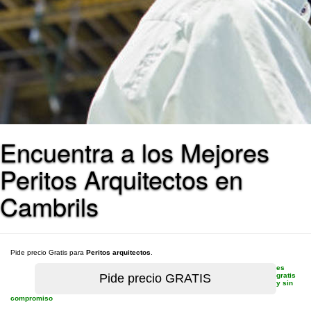
Encuentra a los Mejores
Peritos Arquitectos en
Cambrils
Pide precio Gratis para
Peritos arquitectos
.
es
gratis
y sin
compromiso