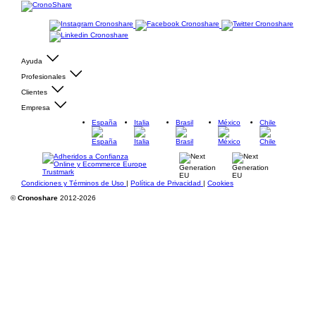
Ayuda
Profesionales
Clientes
Empresa
España
Italia
Brasil
México
Chile
Condiciones y Términos de Uso
|
Política de Privacidad
|
Cookies
©
Cronoshare
2012-2026