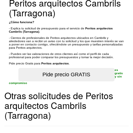
Peritos arquitectos Cambrils
(Tarragona)
¿Cómo funciona?
- Explica tu solicitud de presupuesto para el servicio de
Peritos arquitectos
Cambrils (Tarragona)
.
- Cientos de profesionales de Peritos arquitectos ubicados en Cambrils y
alrededores van a recibir un aviso con tu solicitud y los que muestren interés se van
a poner en contacto contigo, ofreciéndote un presupuesto y tarifas personalizadas
para Peritos arquitectos.
- Puedes ver las valoraciones de otros clientes así como el perfil de cada
profesional para poder comparar los presupuestos y tomar la mejor decisión.
Pide precio Gratis para
Peritos arquitectos
.
es
gratis
y sin
compromiso
Otras solicitudes de Peritos
arquitectos Cambrils
(Tarragona)