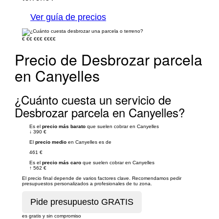
Ver guía de precios
€
€€
€€€
€€€€
Precio de Desbrozar parcela
en Canyelles
¿Cuánto cuesta un servicio de
Desbrozar parcela en Canyelles?
Es el
precio más barato
que suelen cobrar en Canyelles
↓
390 €
El
precio medio
en Canyelles es de
461 €
Es el
precio más caro
que suelen cobrar en Canyelles
↑
562 €
El precio final depende de varios factores clave. Recomendamos pedir
presupuestos personalizados a profesionales de tu zona.
es gratis y sin compromiso