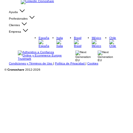
Ayuda
Profesionales
Clientes
Empresa
España
Italia
Brasil
México
Chile
Condiciones y Términos de Uso
|
Política de Privacidad
|
Cookies
©
Cronoshare
2012-2026