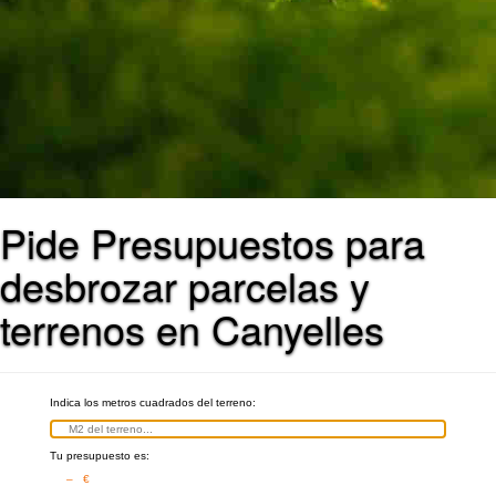
Pide Presupuestos para
desbrozar parcelas y
terrenos en Canyelles
Indica los metros cuadrados del terreno:
Tu presupuesto es:
– €