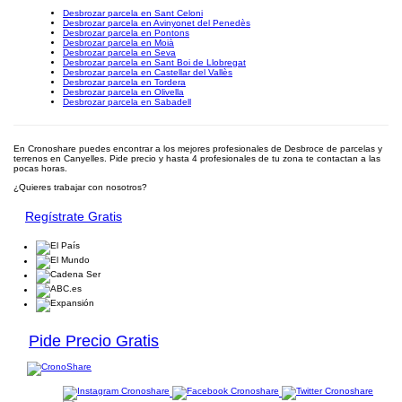
Desbrozar parcela en Sant Celoni
Desbrozar parcela en Avinyonet del Penedès
Desbrozar parcela en Pontons
Desbrozar parcela en Moià
Desbrozar parcela en Seva
Desbrozar parcela en Sant Boi de Llobregat
Desbrozar parcela en Castellar del Vallès
Desbrozar parcela en Tordera
Desbrozar parcela en Olivella
Desbrozar parcela en Sabadell
En Cronoshare puedes encontrar a los mejores profesionales de Desbroce de parcelas y
terrenos en Canyelles. Pide precio y hasta 4 profesionales de tu zona te contactan a las
pocas horas.
¿Quieres trabajar con nosotros?
Regístrate Gratis
Pide Precio Gratis