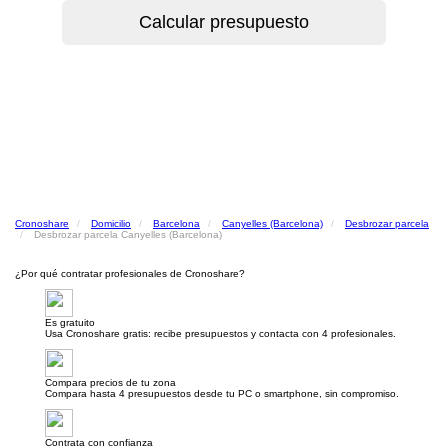
Cronoshare
Domicilio
Barcelona
Canyelles (Barcelona)
Desbrozar parcela
Desbrozar parcela Canyelles (Barcelona)
¿Por qué contratar profesionales de Cronoshare?
Es gratuito
Usa Cronoshare gratis: recibe presupuestos y contacta con 4 profesionales.
Compara precios de tu zona
Compara hasta 4 presupuestos desde tu PC o smartphone, sin compromiso.
Contrata con confianza