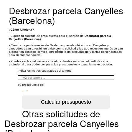
Desbrozar parcela Canyelles
(Barcelona)
¿Cómo funciona?
- Explica tu solicitud de presupuesto para el servicio de
Desbrozar parcela
Canyelles (Barcelona)
.
- Cientos de profesionales de Desbrozar parcela ubicados en Canyelles y
alrededores van a recibir un aviso con tu solicitud y los que muestren interés se van
a poner en contacto contigo, ofreciéndote un presupuesto y tarifas personalizadas
para Desbrozar parcela.
- Puedes ver las valoraciones de otros clientes así como el perfil de cada
profesional para poder comparar los presupuestos y tomar la mejor decisión.
Indica los metros cuadrados del terreno:
Tu presupuesto es:
– €
Otras solicitudes de
Desbrozar parcela Canyelles