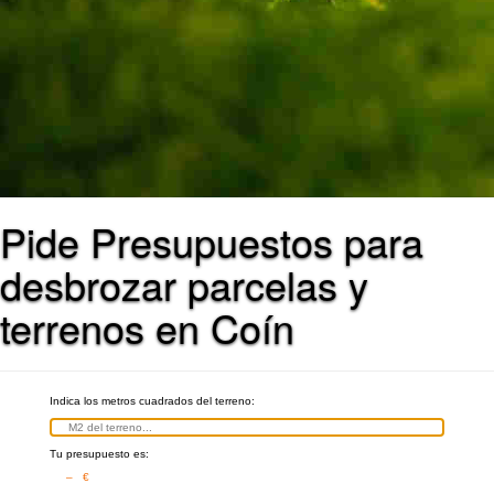
Pide Presupuestos para
desbrozar parcelas y
terrenos en Coín
Indica los metros cuadrados del terreno:
Tu presupuesto es:
– €