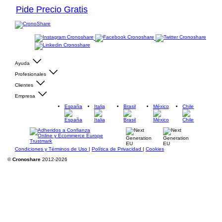
Pide Precio Gratis
Ayuda
Profesionales
Clientes
Empresa
España
Italia
Brasil
México
Chile
Condiciones y Términos de Uso
|
Política de Privacidad
|
Cookies
©
Cronoshare
2012-2026