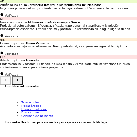
AD
Adrián opina de
Tc Jardinería Integral Y Mantenimiento De Piscinas
:
Muy buen profesional, muy contenta con el trabajo realizado. Recomendable cien por cien
Verificada
ME
Mercedes opina de
Multiservicios&reformaspro García
:
Profesional sobresaliente. Eficiencia, eficacia, trato personal maravilloso y la relación
calidad/precio excelente. Experiencia muy positiva. Lo recomiendo sin ningún lugar a dudas.
Verificada
GE
Gerardo opina de
Oscar Zamarro
:
Acabado el trabajo impecablemente. Buen profesional, trato personal agradable, rápido y
Verificada
GR
Griselda opina de
Mamadou
:
Professional muy amable, El trabajo ha sido rápido y el resultado muy satisfactorio Sin duda
contactaremos con él para futuros proyectos
Verificada
Servicios relacionados
Talar árboles
Podar árboles
Poda de palmeras
Poda de setos
Cepillado de palmeras
Encuentra Desbrozar parcela en las principales ciudades de Málaga