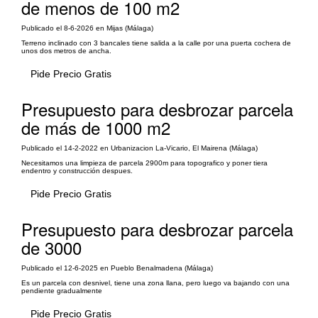
de menos de 100 m2
Publicado el 8-6-2026 en Mijas (Málaga)
Terreno inclinado con 3 bancales tiene salida a la calle por una puerta cochera de
unos dos metros de ancha.
Pide Precio Gratis
Presupuesto para desbrozar parcela
de más de 1000 m2
Publicado el 14-2-2022 en Urbanizacion La-Vicario, El Mairena (Málaga)
Necesitamos una limpieza de parcela 2900m para topografico y poner tiera
endentro y construcción despues.
Pide Precio Gratis
Presupuesto para desbrozar parcela
de 3000
Publicado el 12-6-2025 en Pueblo Benalmadena (Málaga)
Es un parcela con desnivel, tiene una zona llana, pero luego va bajando con una
pendiente gradualmente
Pide Precio Gratis