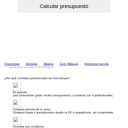
Cronoshare
Domicilio
Málaga
Coín (Málaga)
Desbrozar parcela
Desbrozar parcela Coín (Málaga)
¿Por qué contratar profesionales de Cronoshare?
Es gratuito
Usa Cronoshare gratis: recibe presupuestos y contacta con 4 profesionales.
Compara precios de tu zona
Compara hasta 4 presupuestos desde tu PC o smartphone, sin compromiso.
Contrata con confianza