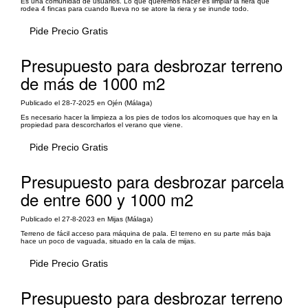
Es una comunidad de usuarios. Lo que queremos hacer es limpiar la riera que
rodea 4 fincas para cuando llueva no se atore la riera y se inunde todo.
Pide Precio Gratis
Presupuesto para desbrozar terreno
de más de 1000 m2
Publicado el 28-7-2025 en Ojén (Málaga)
Es necesario hacer la limpieza a los pies de todos los alcornoques que hay en la
propiedad para descorcharlos el verano que viene.
Pide Precio Gratis
Presupuesto para desbrozar parcela
de entre 600 y 1000 m2
Publicado el 27-8-2023 en Mijas (Málaga)
Terreno de fácil acceso para máquina de pala. El terreno en su parte más baja
hace un poco de vaguada, situado en la cala de mijas.
Pide Precio Gratis
Presupuesto para desbrozar terreno