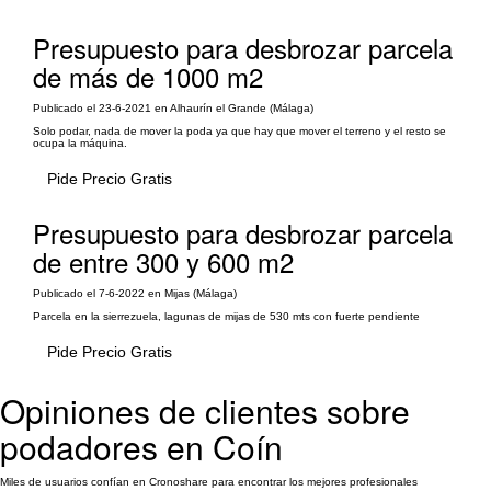
Presupuesto para desbrozar parcela
de más de 1000 m2
Publicado el 23-6-2021 en Alhaurín el Grande (Málaga)
Solo podar, nada de mover la poda ya que hay que mover el terreno y el resto se
ocupa la máquina.
Pide Precio Gratis
Presupuesto para desbrozar parcela
de entre 300 y 600 m2
Publicado el 7-6-2022 en Mijas (Málaga)
Parcela en la sierrezuela, lagunas de mijas de 530 mts con fuerte pendiente
Pide Precio Gratis
Opiniones de clientes sobre
podadores en Coín
Miles de usuarios confían en Cronoshare para encontrar los mejores profesionales