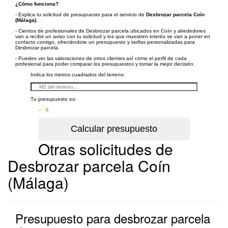
¿Cómo funciona?
- Explica tu solicitud de presupuesto para el servicio de
Desbrozar parcela Coín
(Málaga)
.
- Cientos de profesionales de Desbrozar parcela ubicados en Coín y alrededores
van a recibir un aviso con tu solicitud y los que muestren interés se van a poner en
contacto contigo, ofreciéndote un presupuesto y tarifas personalizadas para
Desbrozar parcela.
- Puedes ver las valoraciones de otros clientes así como el perfil de cada
profesional para poder comparar los presupuestos y tomar la mejor decisión.
Indica los metros cuadrados del terreno:
Tu presupuesto es:
– €
Otras solicitudes de
Desbrozar parcela Coín
(Málaga)
Presupuesto para desbrozar parcela