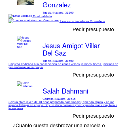
Gonzalez
Tudela (Navarra) 31500
Email validado
1 veces contratado en Cronoshare
Pedir presupuesto
Jesus Amigot Villar
Del Saz
Tudela (Navarra) 31500
Empresa dedicada a la conservación de zonas verdes; jardines, fincas , piscinas en
general maquinaria propia
Pedir presupuesto
Salah Dahmani
Cadreita (Navarra) 31515
Soy un chico joven de 18 años preparado para trabajar, aprendo rápido y no me
importa trabajar en equipo. Soy un chico bastante joven y puedo rendir muy bien a
la empresa
Pedir presupuesto
¿Cuánto cuesta desbrozar una parcela o