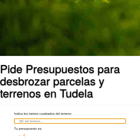
Pide Presupuestos para
desbrozar parcelas y
terrenos en Tudela
Indica los metros cuadrados del terreno:
Tu presupuesto es:
– €