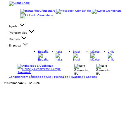
Ayuda
Profesionales
Clientes
Empresa
España
Italia
Brasil
México
Chile
Condiciones y Términos de Uso
|
Política de Privacidad
|
Cookies
©
Cronoshare
2012-2026