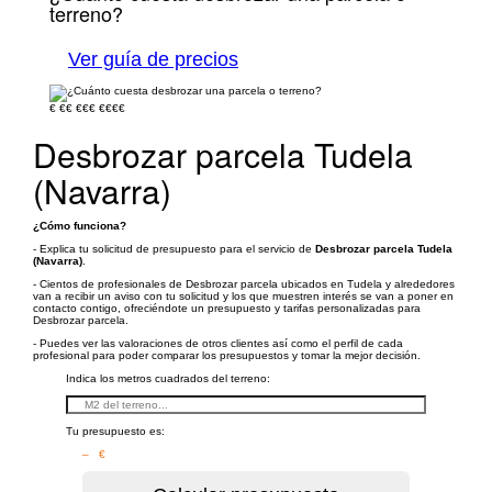
terreno?
Ver guía de precios
€
€€
€€€
€€€€
Desbrozar parcela Tudela
(Navarra)
¿Cómo funciona?
- Explica tu solicitud de presupuesto para el servicio de
Desbrozar parcela Tudela
(Navarra)
.
- Cientos de profesionales de Desbrozar parcela ubicados en Tudela y alrededores
van a recibir un aviso con tu solicitud y los que muestren interés se van a poner en
contacto contigo, ofreciéndote un presupuesto y tarifas personalizadas para
Desbrozar parcela.
- Puedes ver las valoraciones de otros clientes así como el perfil de cada
profesional para poder comparar los presupuestos y tomar la mejor decisión.
Indica los metros cuadrados del terreno:
Tu presupuesto es:
– €