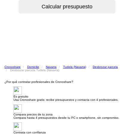
Cronoshare
Domicilio
Navarra
Tudela (Navarra)
Desbrozar parcela
Desbrozar parcela Tudela (Navarra)
¿Por qué contratar profesionales de Cronoshare?
Es gratuito
Usa Cronoshare gratis: recibe presupuestos y contacta con 4 profesionales.
Compara precios de tu zona
Compara hasta 4 presupuestos desde tu PC o smartphone, sin compromiso.
Contrata con confianza