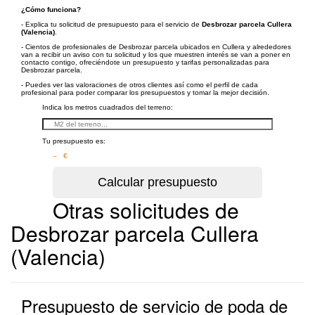
¿Cómo funciona?
- Explica tu solicitud de presupuesto para el servicio de
Desbrozar parcela Cullera
(Valencia)
.
- Cientos de profesionales de Desbrozar parcela ubicados en Cullera y alrededores
van a recibir un aviso con tu solicitud y los que muestren interés se van a poner en
contacto contigo, ofreciéndote un presupuesto y tarifas personalizadas para
Desbrozar parcela.
- Puedes ver las valoraciones de otros clientes así como el perfil de cada
profesional para poder comparar los presupuestos y tomar la mejor decisión.
Indica los metros cuadrados del terreno:
Tu presupuesto es:
– €
Otras solicitudes de
Desbrozar parcela Cullera
(Valencia)
Presupuesto de servicio de poda de