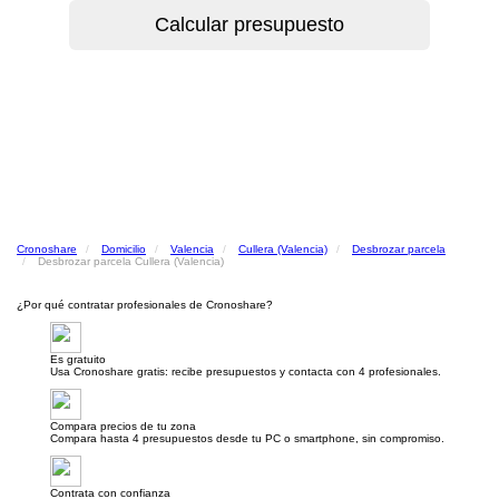
Cronoshare
Domicilio
Valencia
Cullera (Valencia)
Desbrozar parcela
Desbrozar parcela Cullera (Valencia)
¿Por qué contratar profesionales de Cronoshare?
Es gratuito
Usa Cronoshare gratis: recibe presupuestos y contacta con 4 profesionales.
Compara precios de tu zona
Compara hasta 4 presupuestos desde tu PC o smartphone, sin compromiso.
Contrata con confianza