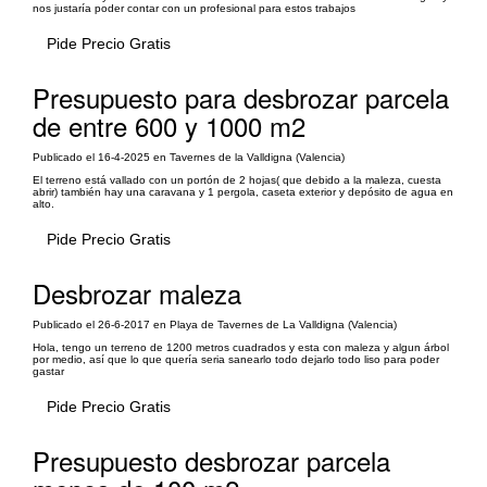
nos justaría poder contar con un profesional para estos trabajos
Pide Precio Gratis
Presupuesto para desbrozar parcela
de entre 600 y 1000 m2
Publicado el 16-4-2025 en Tavernes de la Valldigna (Valencia)
El terreno está vallado con un portón de 2 hojas( que debido a la maleza, cuesta
abrir) también hay una caravana y 1 pergola, caseta exterior y depósito de agua en
alto.
Pide Precio Gratis
Desbrozar maleza
Publicado el 26-6-2017 en Playa de Tavernes de La Valldigna (Valencia)
Hola, tengo un terreno de 1200 metros cuadrados y esta con maleza y algun árbol
por medio, así que lo que quería seria sanearlo todo dejarlo todo liso para poder
gastar
Pide Precio Gratis
Presupuesto desbrozar parcela