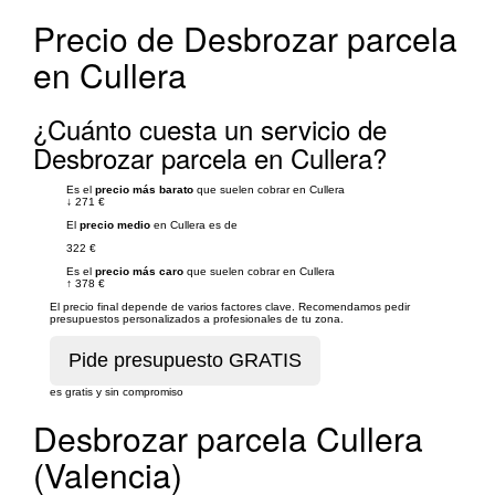
Precio de Desbrozar parcela
en Cullera
¿Cuánto cuesta un servicio de
Desbrozar parcela en Cullera?
Es el
precio más barato
que suelen cobrar en Cullera
↓
271 €
El
precio medio
en Cullera es de
322 €
Es el
precio más caro
que suelen cobrar en Cullera
↑
378 €
El precio final depende de varios factores clave. Recomendamos pedir
presupuestos personalizados a profesionales de tu zona.
es gratis y sin compromiso
Desbrozar parcela Cullera
(Valencia)