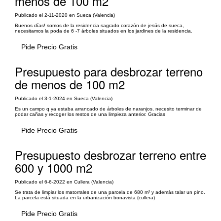
menos de 100 m2
Publicado el 2-11-2020 en Sueca (Valencia)
Buenos días! somos de la residencia sagrado corazón de jesús de sueca,
necesitamos la poda de 6 -7 árboles situados en los jardines de la residencia.
Pide Precio Gratis
Presupuesto para desbrozar terreno
de menos de 100 m2
Publicado el 3-1-2024 en Sueca (Valencia)
Es un campo q ya estaba arrancado de árboles de naranjos, necesito terminar de
podar cañas y recoger los restos de una limpieza anterior. Gracias
Pide Precio Gratis
Presupuesto desbrozar terreno entre
600 y 1000 m2
Publicado el 6-6-2022 en Cullera (Valencia)
Se trata de limpiar los matorrales de una parcela de 680 m² y además talar un pino.
La parcela está situada en la urbanización bonavista (cullera)
Pide Precio Gratis