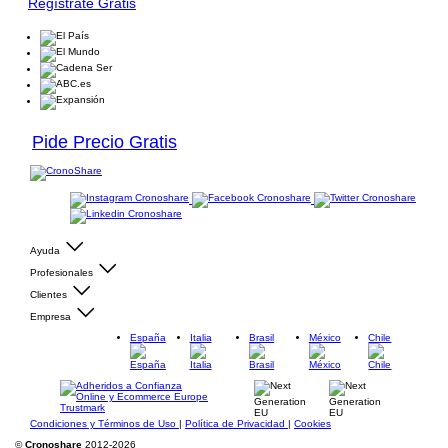
Regístrate Gratis
Pide Precio Gratis
Ayuda
Profesionales
Clientes
Empresa
España
Italia
Brasil
México
Chile
Condiciones y Términos de Uso
|
Política de Privacidad
|
Cookies
©
Cronoshare
2012-2026