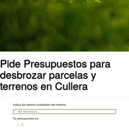
Pide Presupuestos para
desbrozar parcelas y
terrenos en Cullera
Indica los metros cuadrados del terreno:
Tu presupuesto es:
– €