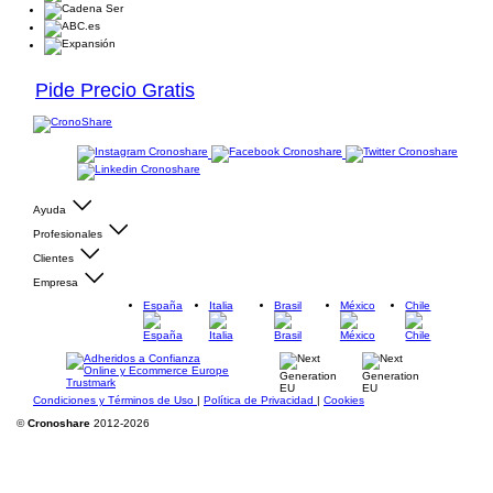
Pide Precio Gratis
Ayuda
Profesionales
Clientes
Empresa
España
Italia
Brasil
México
Chile
Condiciones y Términos de Uso
|
Política de Privacidad
|
Cookies
©
Cronoshare
2012-2026