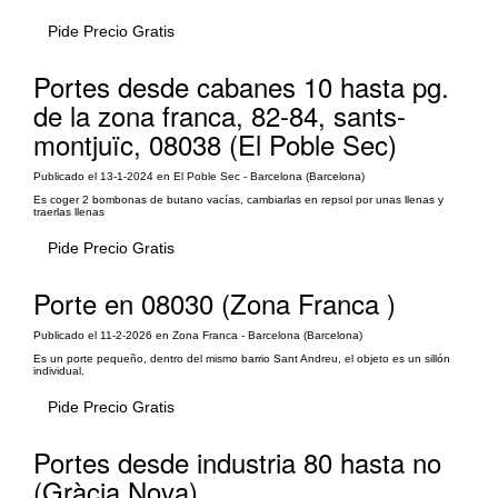
Pide Precio Gratis
Portes desde cabanes 10 hasta pg.
de la zona franca, 82-84, sants-
montjuïc, 08038 (El Poble Sec)
Publicado el 13-1-2024 en El Poble Sec - Barcelona (Barcelona)
Es coger 2 bombonas de butano vacías, cambiarlas en repsol por unas llenas y
traerlas llenas
Pide Precio Gratis
Porte en 08030 (Zona Franca )
Publicado el 11-2-2026 en Zona Franca - Barcelona (Barcelona)
Es un porte pequeño, dentro del mismo barrio Sant Andreu, el objeto es un sillón
individual.
Pide Precio Gratis
Portes desde industria 80 hasta no
(Gràcia Nova)