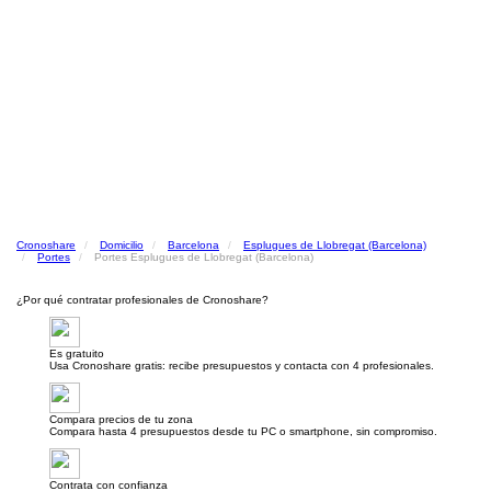
Cronoshare
Domicilio
Barcelona
Esplugues de Llobregat (Barcelona)
Portes
Portes Esplugues de Llobregat (Barcelona)
¿Por qué contratar profesionales de Cronoshare?
Es gratuito
Usa Cronoshare gratis: recibe presupuestos y contacta con 4 profesionales.
Compara precios de tu zona
Compara hasta 4 presupuestos desde tu PC o smartphone, sin compromiso.
Contrata con confianza