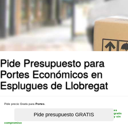
Pide Presupuesto para
Portes Económicos en
Esplugues de Llobregat
Pide precio Gratis para
Portes
.
es
gratis
y sin
compromiso