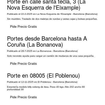
Porte en calle santa tecla, 3 (La
Nova Esquerra de l'Eixample)
Publicado el 22-2-2025 en La Nova Esquerra de l'Eixample - Barcelona (Barcelona)
Sin muebles. Traslado de dos maletas de ruedas y varias cajas y bolsas pequeñas.
Pide Precio Gratis
Portes desde Barcelona hasta A
Coruña (La Bonanova)
Publicado el 28-7-2025 en La Bonanova - Barcelona (Barcelona)
Solo necesito ayuda para cargar un camión de mudanza de una casa pequeña.
Pide Precio Gratis
Porte en 08005 (El Poblenou)
Publicado el 12-11-2025 en El Poblenou - Barcelona (Barcelona)
Estantería modelo billy oxberg de ikea. Peso 40 kgs. Alto 202 ancho 80
profundidad 30
Pide Precio Gratis