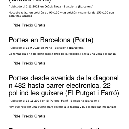
Publicado el 2-11-2023 en Gràcia Nova - Barcelona (Barcelona)
Necesito retirar un colchón de 90x190 y un colchón y sommier de 150x190 son
para tirar. Gracias
Pide Precio Gratis
Portes en Barcelona (Porta)
Publicado el 15-9-2025 en Porta - Barcelona (Barcelona)
La rentadora s'ha de porta molt a prop de la recollida i baixa una vella per llança
Pide Precio Gratis
Portes desde avenida de la diagonal
n 482 hasta carrer electronica, 22
pol ind les guixere (El Putget i Farró)
Publicado el 18-11-2024 en El Putget i Farró - Barcelona (Barcelona)
Hay que recoger una puerta para llevarla a la fabrica y que la puedan mecanizar
Pide Precio Gratis