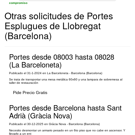
compromiso
Otras solicitudes de Portes
Esplugues de Llobregat
(Barcelona)
Portes desde 08003 hasta 08028
(La Barceloneta)
Publicado el 31-1-2024 en La Barceloneta - Barcelona (Barcelona)
Se trata de transportar una mesa metálica 60x60 y una lampara de sobremesa al
taller de restauración
Pide Precio Gratis
Portes desde Barcelona hasta Sant
Adrià (Gràcia Nova)
Publicado el 30-12-2025 en Gràcia Nova - Barcelona (Barcelona)
Necesito desmontar un armario pesado en un 6to piso que no cabe en ascensor. Y
llevarlo a un ent