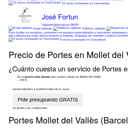
16 veces contratado en Cronoshare
José Fortun
Sabadell (Barcelona) 08205
Email validado
Teléfono validado
Para facilitar su mudanza, contamos con equipos especializados y soluciones adaptadas 
alta calidad para evitar daños durante el traslado. Embalaje de muebles y objetos domé
8 veces contratado en Cronoshare
Precio de Portes en Mollet del 
¿Cuánto cuesta un servicio de Portes en
Es el
precio más barato
que suelen cobrar en Mollet del Vallès
↓
159 €
personalizados a profesionales de tu zona.
es gratis y sin compromiso
Portes Mollet del Vallès (Barce