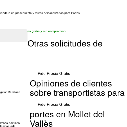
eciéndote un presupuesto y tarifas personalizadas para Portes.
es gratis y sin compromiso
Otras solicitudes de
Pide Precio Gratis
Opiniones de clientes
sobre transportistas para
gida: Meridiana
...
Pide Precio Gratis
portes en Mollet del
Vallès
rmario pax ikea
r desmontada,