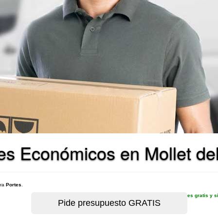
es Económicos en Mollet del
ara
Portes
.
es gratis y 