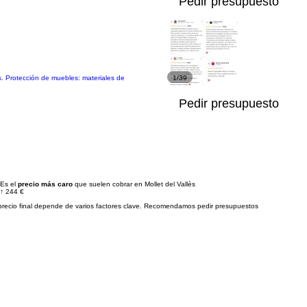
Pedir presupuesto
. Protección de muebles: materiales de
1/39
Pedir presupuesto
Es el
precio más caro
que suelen cobrar en Mollet del Vallès
↑
244 €
precio final depende de varios factores clave. Recomendamos pedir presupuestos