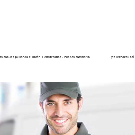
las cookies pulsando el botón “Permitir todas”. Puedes cambiar la
configuración
, y/o rechazar, a