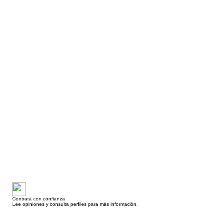
Contrata con confianza
Lee opiniones y consulta perfiles para más información.