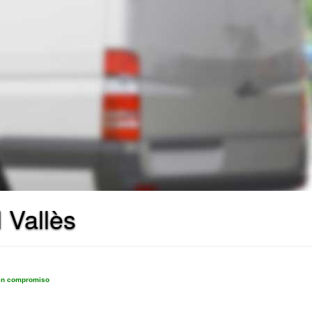
 Vallès
sin compromiso