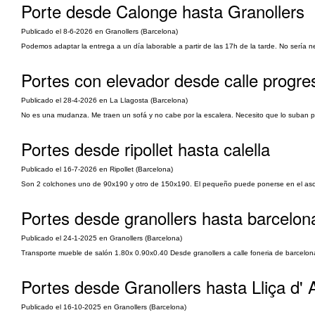
Porte desde Calonge hasta Granollers
Publicado el 8-6-2026 en Granollers (Barcelona)
Podemos adaptar la entrega a un día laborable a partir de las 17h de la tarde. No sería 
Portes con elevador desde calle progre
Publicado el 28-4-2026 en La Llagosta (Barcelona)
No es una mudanza. Me traen un sofá y no cabe por la escalera. Necesito que lo suban po
Portes desde ripollet hasta calella
Publicado el 16-7-2026 en Ripollet (Barcelona)
Son 2 colchones uno de 90x190 y otro de 150x190. El pequeño puede ponerse en el asc
Portes desde granollers hasta barcelon
Publicado el 24-1-2025 en Granollers (Barcelona)
Transporte mueble de salón 1.80x 0.90x0.40 Desde granollers a calle foneria de barcelon
Portes desde Granollers hasta Lliça d'
Publicado el 16-10-2025 en Granollers (Barcelona)