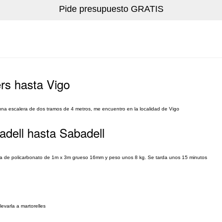
rs hasta Vigo
 una escalera de dos tramos de 4 metros, me encuentro en la localidad de Vigo
adell hasta Sabadell
laca de policarbonato de 1m x 3m grueso 16mm y peso unos 8 kg. Se tarda unos 15 minutos
levarla a martorelles