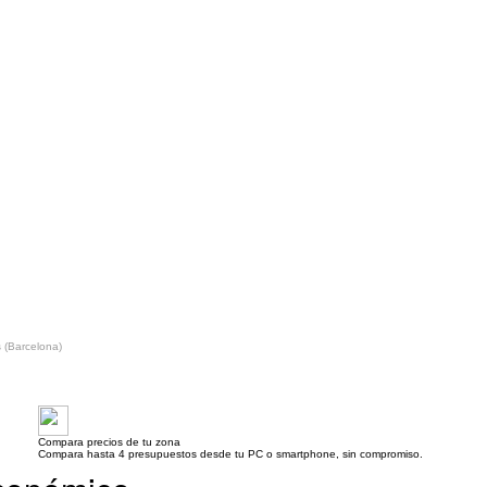
 (Barcelona)
Compara precios de tu zona
Compara hasta 4 presupuestos desde tu PC o smartphone, sin compromiso.