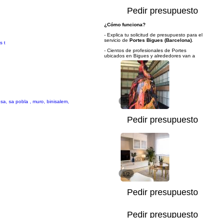
Pedir presupuesto
¿Cómo funciona?
- Explica tu solicitud de presupuesto para el
servicio de
Portes Bigues (Barcelona)
.
s t
- Cientos de profesionales de Portes
ubicados en Bigues y alrededores van a
a, sa pobla , muro, binisalem,
1/1
Pedir presupuesto
1/2
Pedir presupuesto
Pedir presupuesto