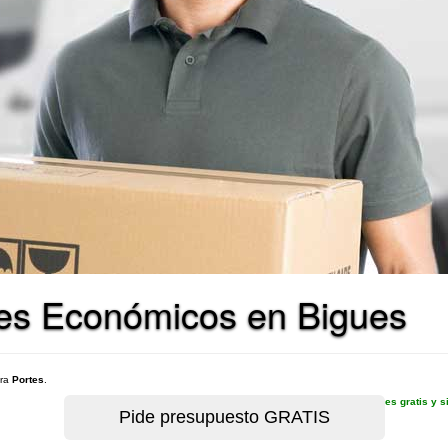
tes Económicos en Bigues
ara
Portes
.
es gratis y 