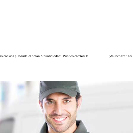
las cookies pulsando el botón “Permitir todas”. Puedes cambiar la
configuración
, y/o rechazar, a