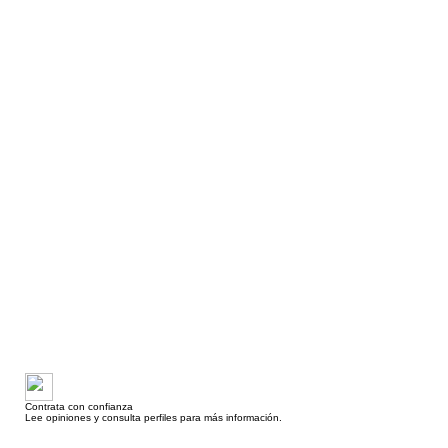
Contrata con confianza
Lee opiniones y consulta perfiles para más información.