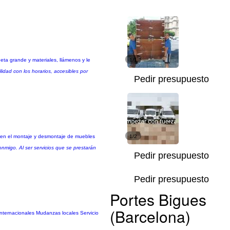
a grande y materiales, llámenos y le
1/1
idad con los horarios, accesibles por
Pedir presupuesto
 en el montaje y desmontaje de muebles
1/2
nmigo. Al ser servicios que se prestarán
Pedir presupuesto
Pedir presupuesto
Portes Bigues
(Barcelona)
nternacionales Mudanzas locales Servicio