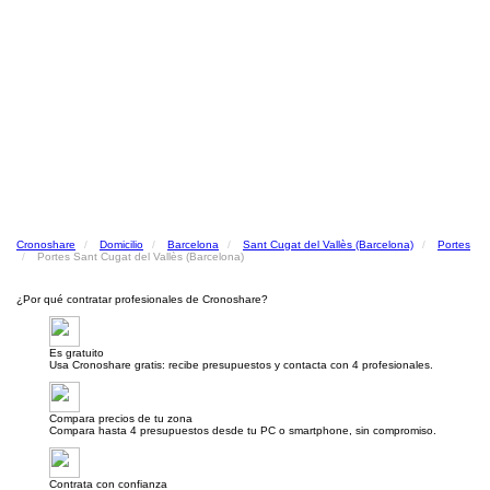
Cronoshare
Domicilio
Barcelona
Sant Cugat del Vallès (Barcelona)
Portes
Portes Sant Cugat del Vallès (Barcelona)
¿Por qué contratar profesionales de Cronoshare?
Es gratuito
Usa Cronoshare gratis: recibe presupuestos y contacta con 4 profesionales.
Compara precios de tu zona
Compara hasta 4 presupuestos desde tu PC o smartphone, sin compromiso.
Contrata con confianza