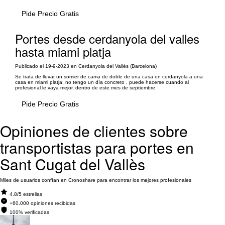
Pide Precio Gratis
Portes desde cerdanyola del valles
hasta miami platja
Publicado el 19-9-2023 en Cerdanyola del Vallès (Barcelona)
Se trata de llevar un somier de cama de doble de una casa en cerdanyola a una
casa en miami platja; no tengo un día concreto , puede hacerse cuando al
profesional le vaya mejor, dentro de este mes de septiembre
Pide Precio Gratis
Opiniones de clientes sobre
transportistas para portes en
Sant Cugat del Vallès
Miles de usuarios confían en Cronoshare para encontrar los mejores profesionales
4.8/5 estrellas
+60.000 opiniones recibidas
100% verificadas