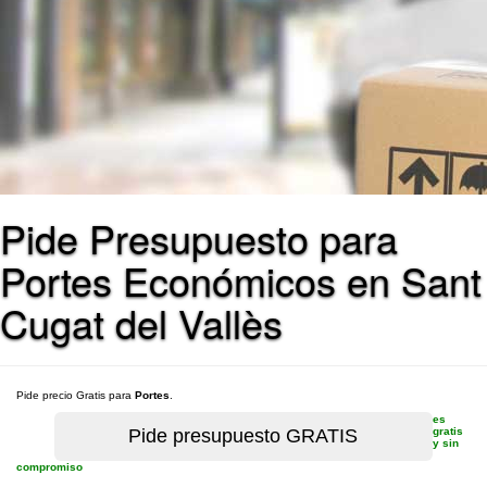
Pide Presupuesto para
Portes Económicos en Sant
Cugat del Vallès
Pide precio Gratis para
Portes
.
es
gratis
y sin
compromiso