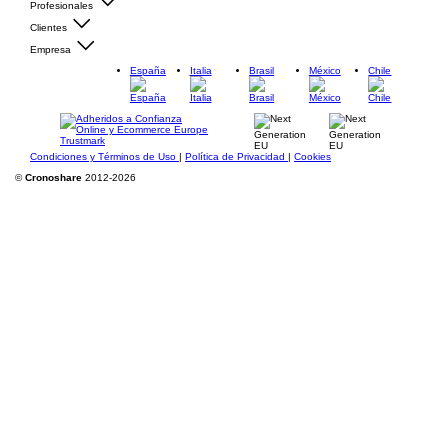
Profesionales
Clientes
Empresa
España
Italia
Brasil
México
Chile
Condiciones y Términos de Uso
|
Política de Privacidad
|
Cookies
©
Cronoshare
2012-2026