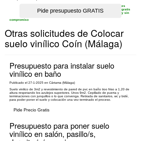
es
gratis
y sin
compromiso
Otras solicitudes de Colocar
suelo vinílico Coín (Málaga)
Presupuesto para instalar suelo
vinílico en baño
Publicado el 27-1-2025 en Cártama (Málaga)
Suelo vinilico de 3m2 y revestimiento de pared de pvc en baño tioo friso a 1,20 de
altura respetando los azulejos superiores. Unos 9m2. Cepillado de puerta y
terminaciones con junquillos o lo que convenga. Retirada de sanitarios, wc y bidé,
para poder poner el suelo y colocación una vez terminado el proceso.
Pide Precio Gratis
Presupuesto para poner suelo
vinílico en salón, pasillo/s,