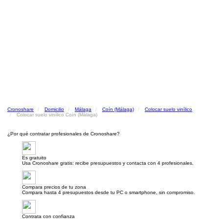
Cronoshare
Domicilio
Málaga
Coín (Málaga)
Colocar suelo vinílico
Colocar suelo vinílico Coín (Málaga)
¿Por qué contratar profesionales de Cronoshare?
Es gratuito
Usa Cronoshare gratis: recibe presupuestos y contacta con 4 profesionales.
Compara precios de tu zona
Compara hasta 4 presupuestos desde tu PC o smartphone, sin compromiso.
Contrata con confianza