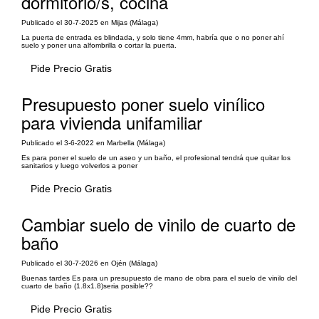
dormitorio/s, cocina
Publicado el 30-7-2025 en Mijas (Málaga)
La puerta de entrada es blindada, y solo tiene 4mm, habría que o no poner ahí
suelo y poner una alfombrilla o cortar la puerta.
Pide Precio Gratis
Presupuesto poner suelo vinílico
para vivienda unifamiliar
Publicado el 3-6-2022 en Marbella (Málaga)
Es para poner el suelo de un aseo y un baño, el profesional tendrá que quitar los
sanitarios y luego volverlos a poner
Pide Precio Gratis
Cambiar suelo de vinilo de cuarto de
baño
Publicado el 30-7-2026 en Ojén (Málaga)
Buenas tardes Es para un presupuesto de mano de obra para el suelo de vinilo del
cuarto de baño (1.8x1.8)seria posible??
Pide Precio Gratis