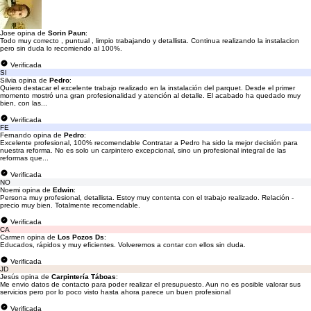
Jose opina de
Sorin Paun
:
Todo muy correcto , puntual , limpio trabajando y detallista. Continua realizando la instalacion
pero sin duda lo recomiendo al 100%.
Verificada
SI
Silvia opina de
Pedro
:
Quiero destacar el excelente trabajo realizado en la instalación del parquet. Desde el primer
momento mostró una gran profesionalidad y atención al detalle. El acabado ha quedado muy
bien, con las...
Verificada
FE
Fernando opina de
Pedro
:
Excelente profesional, 100% recomendable Contratar a Pedro ha sido la mejor decisión para
nuestra reforma. No es solo un carpintero excepcional, sino un profesional integral de las
reformas que...
Verificada
NO
Noemi opina de
Edwin
:
Persona muy profesional, detallista. Estoy muy contenta con el trabajo realizado. Relación -
precio muy bien. Totalmente recomendable.
Verificada
CA
Carmen opina de
Los Pozos Ds
:
Educados, rápidos y muy eficientes. Volveremos a contar con ellos sin duda.
Verificada
JD
Jesús opina de
Carpintería Táboas
:
Me envio datos de contacto para poder realizar el presupuesto. Aun no es posible valorar sus
servicios pero por lo poco visto hasta ahora parece un buen profesional
Verificada