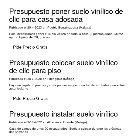
Presupuesto poner suelo vinílico de
clic para casa adosada
Publicado el 20-4-2023 en Pueblo Benalmadena (Málaga)
Hola! necesitamos poner el suelo vinilico en toda la casa (2 plantas) unos 130m2
aprox. A partir del 28, gracias
Pide Precio Gratis
Presupuesto colocar suelo vinílico
de clic para piso
Publicado el 26-1-2026 en Fuengirola (Málaga)
Hay que cepillar 6 puertas y corta premarcos y en una habitacion habrá que echar
autonivelante
Pide Precio Gratis
Presupuesto instalar suelo vinílico
Publicado el 3-10-2022 en Alhaurín el Grande (Málaga)
Casa de campo de unos 90 m cuadrados. Suelo a colocar durante las próximas
dos semanas.