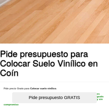
Pide presupuesto para
Colocar Suelo Vinílico en
Coín
Pide precio Gratis para
Colocar suelo vinílico
.
es
gratis
y sin
compromiso