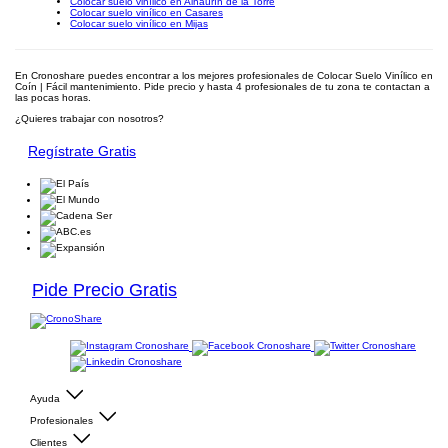
Colocar suelo vinílico en Alhaurín de la Torre
Colocar suelo vinílico en Casares
Colocar suelo vinílico en Mijas
En Cronoshare puedes encontrar a los mejores profesionales de Colocar Suelo Vinílico en
Coín | Fácil mantenimiento. Pide precio y hasta 4 profesionales de tu zona te contactan a
las pocas horas.
¿Quieres trabajar con nosotros?
Regístrate Gratis
Pide Precio Gratis
Ayuda
Profesionales
Clientes