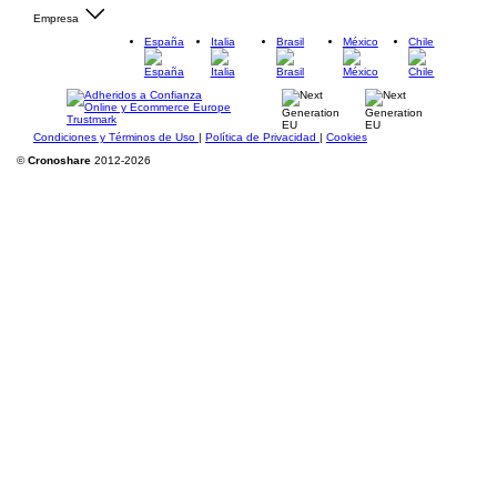
Empresa
España
Italia
Brasil
México
Chile
Condiciones y Términos de Uso
|
Política de Privacidad
|
Cookies
©
Cronoshare
2012-2026