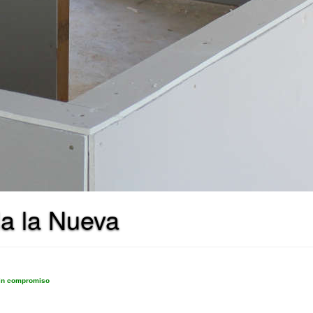
la la Nueva
sin compromiso