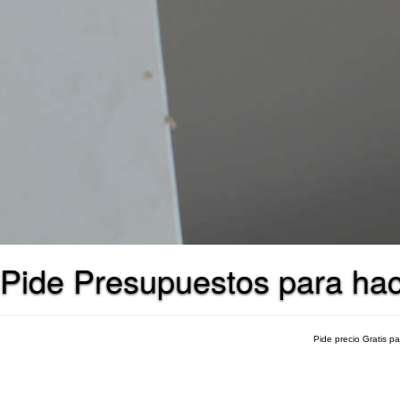
Pide Presupuestos para hac
Pide precio Gratis p