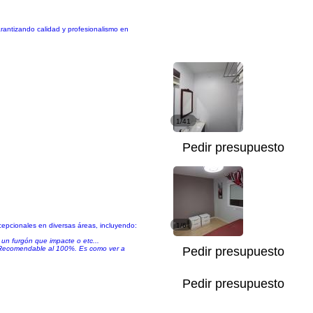
rantizando calidad y profesionalismo en
1/41
Pedir presupuesto
cepcionales en diversas áreas, incluyendo:
1/6
un furgón que impacte o etc...
o. Recomendable al 100%. Es como ver a
Pedir presupuesto
Pedir presupuesto