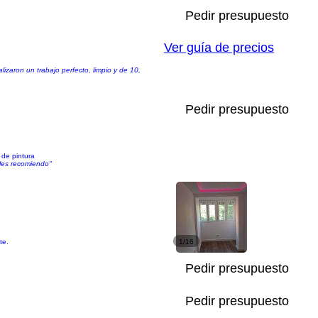
Pedir presupuesto
Ver guía de precios
izaron un trabajo perfecto, limpio y de 10,
Pedir presupuesto
 de pintura
les recomiendo"
te.
1/16
Pedir presupuesto
Pedir presupuesto