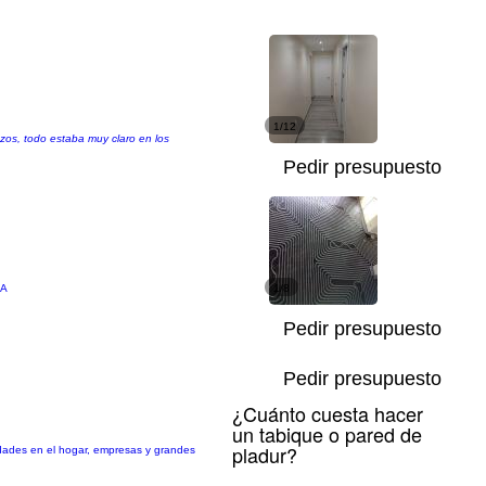
1/12
azos, todo estaba muy claro en los
Pedir presupuesto
AA
1/8
Pedir presupuesto
Pedir presupuesto
¿Cuánto cuesta hacer
un tabique o pared de
pladur?
dades en el hogar, empresas y grandes