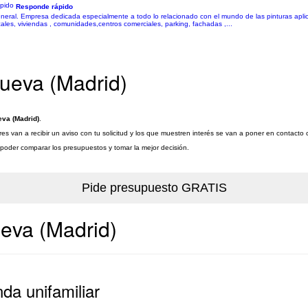
Responde rápido
general. Empresa dedicada especialmente a todo lo relacionado con el mundo de las pinturas aplic
cales, viviendas , comunidades,centros comerciales, parking, fachadas ,...
Nueva (Madrid)
eva (Madrid)
.
es van a recibir un aviso con tu solicitud y los que muestren interés se van a poner en contacto
a poder comparar los presupuestos y tomar la mejor decisión.
ueva (Madrid)
da unifamiliar