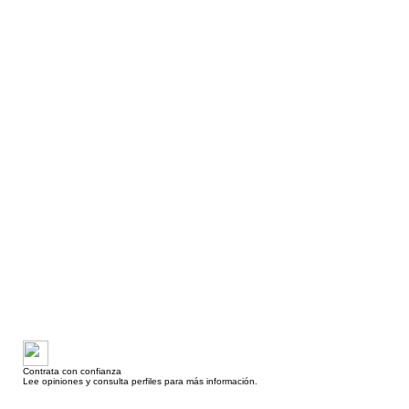
Contrata con confianza
Lee opiniones y consulta perfiles para más información.