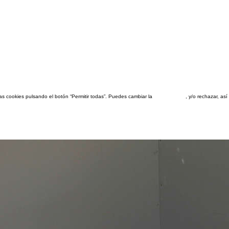
las cookies pulsando el botón “Permitir todas”. Puedes cambiar la
configuración
, y/o rechazar, a