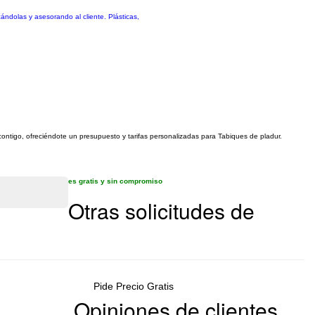
ándolas y asesorando al cliente. Plásticas,
 contigo, ofreciéndote un presupuesto y tarifas personalizadas para Tabiques de pladur.
es gratis y sin compromiso
Otras solicitudes de
Pide Precio Gratis
Opiniones de clientes