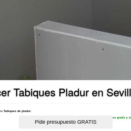
er Tabiques Pladur en Sevil
ara
Tabiques de pladur
.
es gratis y 