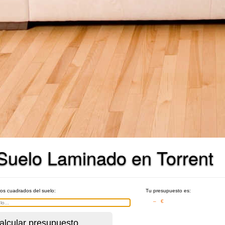
 Suelo Laminado en Torrent
ros cuadrados del suelo:
Tu presupuesto es:
– €