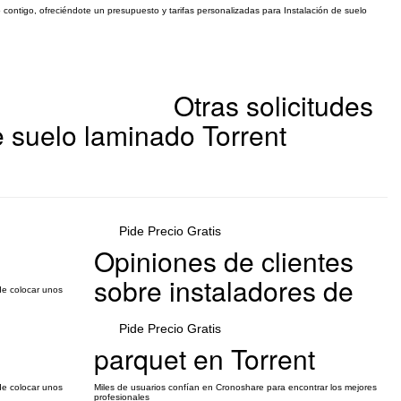
o contigo, ofreciéndote un presupuesto y tarifas personalizadas para Instalación de suelo
Otras solicitudes
e suelo laminado Torrent
Pide Precio Gratis
Opiniones de clientes
sobre instaladores de
de colocar unos
Pide Precio Gratis
parquet en Torrent
de colocar unos
Miles de usuarios confían en Cronoshare para encontrar los mejores
profesionales