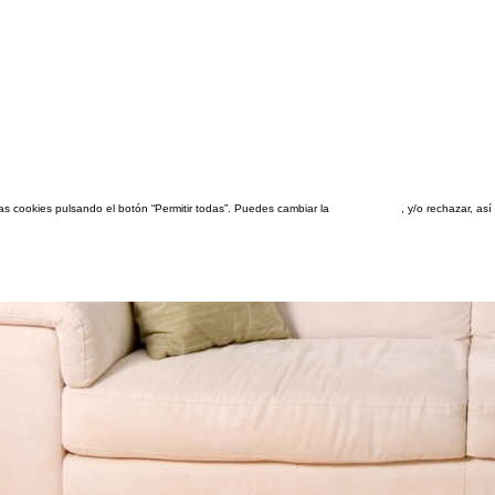
las cookies pulsando el botón “Permitir todas”. Puedes cambiar la
configuración
, y/o rechazar, a