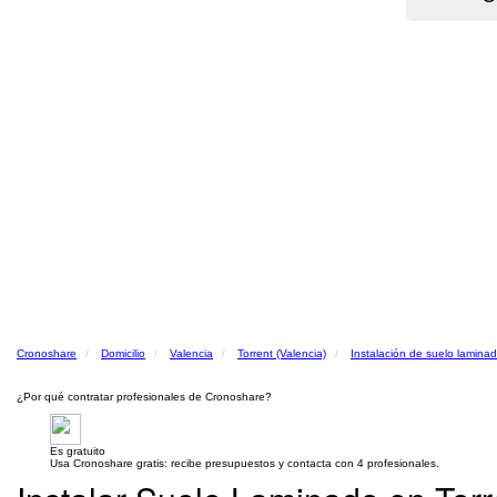
Cronoshare
Domicilio
Valencia
Torrent (Valencia)
Instalación de suelo lamina
¿Por qué contratar profesionales de Cronoshare?
Es gratuito
Usa Cronoshare gratis: recibe presupuestos y contacta con 4 profesionales.