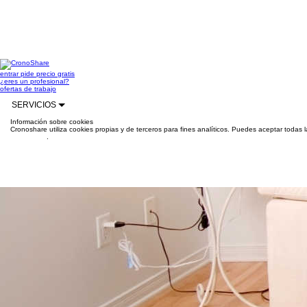
entrar
pide precio gratis
¿eres un profesional?
ofertas de trabajo
SERVICIOS
Información sobre cookies
Cronoshare utiliza cookies propias y de terceros para fines analíticos. Puedes aceptar todas 
información
.