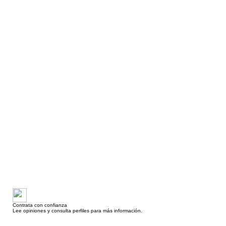
Contrata con confianza
Lee opiniones y consulta perfiles para más información.