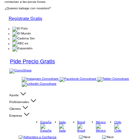
contactan a las pocas horas.
¿Quieres trabajar con nosotros?
Regístrate Gratis
Pide Precio Gratis
Ayuda
Profesionales
Clientes
Empresa
España
Italia
Brasil
México
Chile