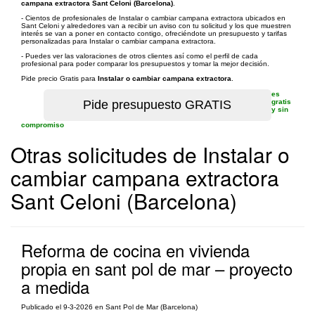
campana extractora Sant Celoni (Barcelona)
.
- Cientos de profesionales de Instalar o cambiar campana extractora ubicados en
Sant Celoni y alrededores van a recibir un aviso con tu solicitud y los que muestren
interés se van a poner en contacto contigo, ofreciéndote un presupuesto y tarifas
personalizadas para Instalar o cambiar campana extractora.
- Puedes ver las valoraciones de otros clientes así como el perfil de cada
profesional para poder comparar los presupuestos y tomar la mejor decisión.
Pide precio Gratis para
Instalar o cambiar campana extractora
.
es
gratis
y sin
compromiso
Otras solicitudes de Instalar o
cambiar campana extractora
Sant Celoni (Barcelona)
Reforma de cocina en vivienda
propia en sant pol de mar – proyecto
a medida
Publicado el 9-3-2026 en Sant Pol de Mar (Barcelona)