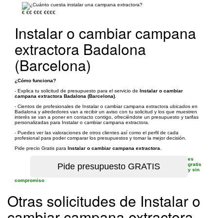
€
€€
€€€
€€€€
Instalar o cambiar campana
extractora Badalona
(Barcelona)
¿Cómo funciona?
- Explica tu solicitud de presupuesto para el servicio de
Instalar o cambiar
campana extractora Badalona (Barcelona)
.
- Cientos de profesionales de Instalar o cambiar campana extractora ubicados en
Badalona y alrededores van a recibir un aviso con tu solicitud y los que muestren
interés se van a poner en contacto contigo, ofreciéndote un presupuesto y tarifas
personalizadas para Instalar o cambiar campana extractora.
- Puedes ver las valoraciones de otros clientes así como el perfil de cada
profesional para poder comparar los presupuestos y tomar la mejor decisión.
Pide precio Gratis para
Instalar o cambiar campana extractora
.
es
gratis
y sin
compromiso
Otras solicitudes de Instalar o
cambiar campana extractora