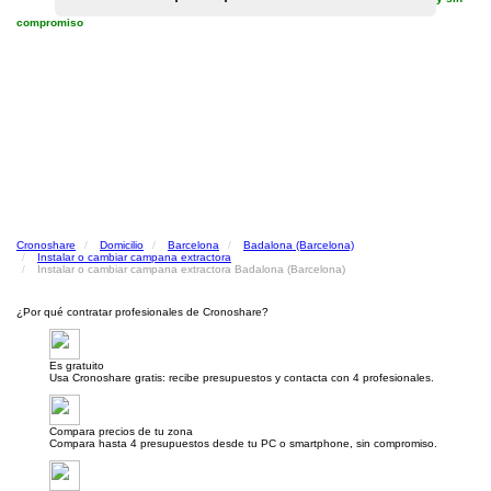
compromiso
Cronoshare
Domicilio
Barcelona
Badalona (Barcelona)
Instalar o cambiar campana extractora
Instalar o cambiar campana extractora Badalona (Barcelona)
¿Por qué contratar profesionales de Cronoshare?
Es gratuito
Usa Cronoshare gratis: recibe presupuestos y contacta con 4 profesionales.
Compara precios de tu zona
Compara hasta 4 presupuestos desde tu PC o smartphone, sin compromiso.