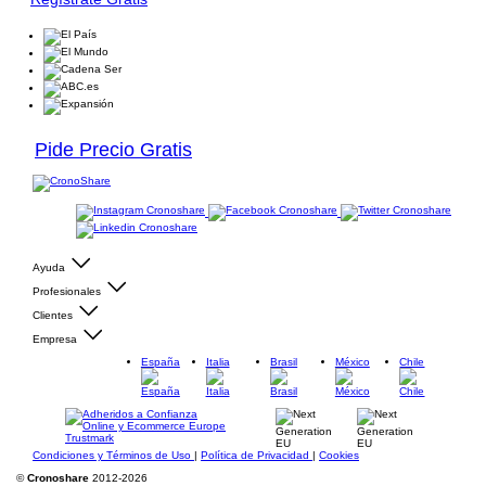
Pide Precio Gratis
Ayuda
Profesionales
Clientes
Empresa
España
Italia
Brasil
México
Chile
Condiciones y Términos de Uso
|
Política de Privacidad
|
Cookies
©
Cronoshare
2012-2026